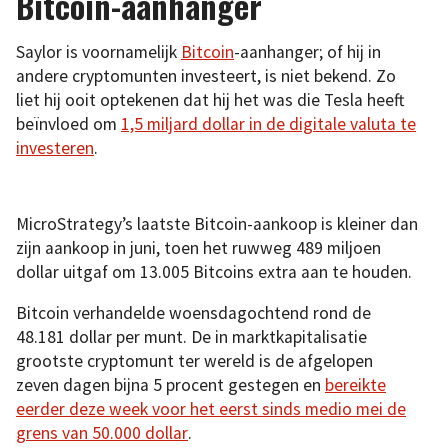
Bitcoin-aanhanger
Saylor is voornamelijk
Bitcoin
-aanhanger; of hij in
andere cryptomunten investeert, is niet bekend. Zo
liet hij ooit optekenen dat hij het was die Tesla heeft
beïnvloed om
1,5 miljard dollar in de digitale valuta te
investeren
.
MicroStrategy’s laatste Bitcoin-aankoop is kleiner dan
zijn aankoop in juni, toen het ruwweg 489 miljoen
dollar uitgaf om 13.005 Bitcoins extra aan te houden.
Bitcoin verhandelde woensdagochtend rond de
48.181 dollar per munt. De in marktkapitalisatie
grootste cryptomunt ter wereld is de afgelopen
zeven dagen bijna 5 procent gestegen en
bereikte
eerder deze week voor het eerst sinds medio mei de
grens van 50.000 dollar
.