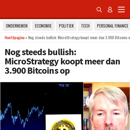


ONDERNEMEN
ECONOMIE
POLITIEK
TECH
PERSONAL FINANCE
Hoofdpagina
»
Nog steeds bullish: MicroStrategy koopt meer dan 3.900 Bitcoins 
Nog steeds bullish:
MicroStrategy koopt meer dan
3.900 Bitcoins op