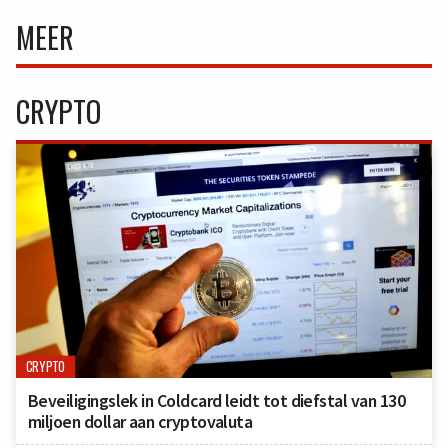
MEER
CRYPTO
CRYPTO
Beveiligingslek in Coldcard leidt tot diefstal van 130
miljoen dollar aan cryptovaluta