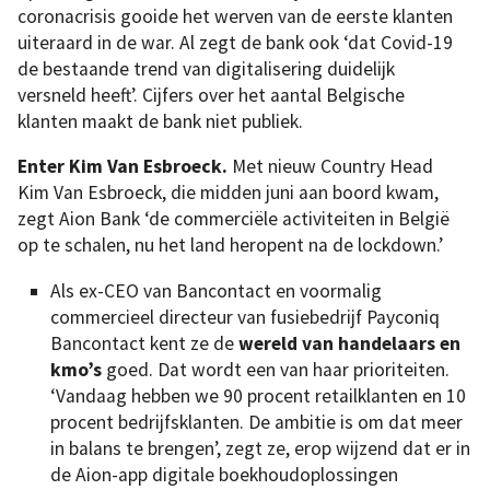
coronacrisis gooide het werven van de eerste klanten
uiteraard in de war. Al zegt de bank ook ‘dat Covid-19
de bestaande trend van digitalisering duidelijk
versneld heeft’. Cijfers over het aantal Belgische
klanten maakt de bank niet publiek.
Enter Kim Van Esbroeck.
Met nieuw Country Head
Kim Van Esbroeck, die midden juni aan boord kwam,
zegt Aion Bank ‘de commerciële activiteiten in België
op te schalen, nu het land heropent na de lockdown.’
Als ex-CEO van Bancontact en voormalig
commercieel directeur van fusiebedrijf Payconiq
Bancontact kent ze de
wereld van handelaars en
kmo’s
goed. Dat wordt een van haar prioriteiten.
‘Vandaag hebben we 90 procent retailklanten en 10
procent bedrijfsklanten. De ambitie is om dat meer
in balans te brengen’, zegt ze, erop wijzend dat er in
de Aion-app digitale boekhoudoplossingen