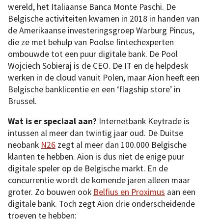
wereld, het Italiaanse Banca Monte Paschi. De
Belgische activiteiten kwamen in 2018 in handen van
de Amerikaanse investeringsgroep Warburg Pincus,
die ze met behulp van Poolse fintechexperten
ombouwde tot een puur digitale bank. De Pool
Wojciech Sobieraj is de CEO. De IT en de helpdesk
werken in de cloud vanuit Polen, maar Aion heeft een
Belgische banklicentie en een ‘flagship store’ in
Brussel.
Wat is er speciaal aan?
Internetbank Keytrade is
intussen al meer dan twintig jaar oud. De Duitse
neobank
N26
zegt al meer dan 100.000 Belgische
klanten te hebben. Aion is dus niet de enige puur
digitale speler op de Belgische markt. En de
concurrentie wordt de komende jaren alleen maar
groter. Zo bouwen ook
Belfius en Proximus
aan een
digitale bank. Toch zegt Aion drie onderscheidende
troeven te hebben: