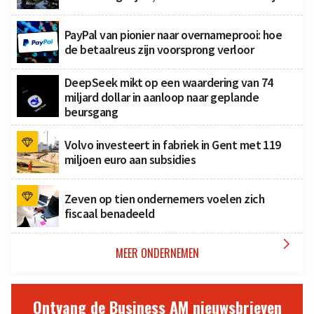
PayPal van pionier naar overnameprooi: hoe
de betaalreus zijn voorsprong verloor
DeepSeek mikt op een waardering van 74
miljard dollar in aanloop naar geplande
beursgang
Volvo investeert in fabriek in Gent met 119
miljoen euro aan subsidies
Zeven op tien ondernemers voelen zich
fiscaal benadeeld

MEER ONDERNEMEN
Ontvang de Business AM nieuwsbrieven