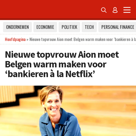


ONDERNEMEN
ECONOMIE
POLITIEK
TECH
PERSONAL FINANCE
Hoofdpagina
»
Nieuwe topvrouw Aion moet Belgen warm maken voor ‘bankieren à la 
Nieuwe topvrouw Aion moet
Belgen warm maken voor
‘bankieren à la Netflix’