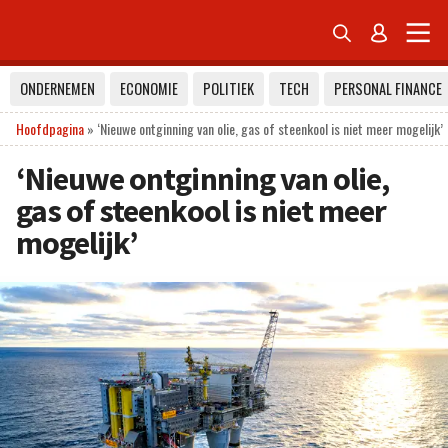


ONDERNEMEN
ECONOMIE
POLITIEK
TECH
PERSONAL FINANCE
Hoofdpagina
»
‘Nieuwe ontginning van olie, gas of steenkool is niet meer mogelijk’
‘Nieuwe ontginning van olie,
gas of steenkool is niet meer
mogelijk’