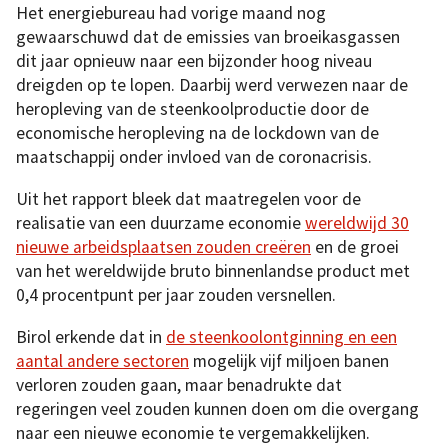
Het energiebureau had vorige maand nog
gewaarschuwd dat de emissies van broeikasgassen
dit jaar opnieuw naar een bijzonder hoog niveau
dreigden op te lopen. Daarbij werd verwezen naar de
heropleving van de steenkoolproductie door de
economische heropleving na de lockdown van de
maatschappij onder invloed van de coronacrisis.
Uit het rapport bleek dat maatregelen voor de
realisatie van een duurzame economie
wereldwijd 30
nieuwe arbeidsplaatsen zouden creëren
en de groei
van het wereldwijde bruto binnenlandse product met
0,4 procentpunt per jaar zouden versnellen.
Birol erkende dat in
de steenkoolontginning en een
aantal andere sectoren
mogelijk vijf miljoen banen
verloren zouden gaan, maar benadrukte dat
regeringen veel zouden kunnen doen om die overgang
naar een nieuwe economie te vergemakkelijken.