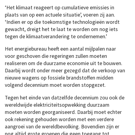
‘Het klimaat reageert op cumulatieve emissies in
plaats van op een actuele situatie’, voeren zij aan.
‘Indien er op die toekomstige technologieën wordt
gewacht, dreigt het te laat te worden om nog iets
tegen de klimaatverandering te ondernemen.’
Het energiebureau heeft een aantal mijlpalen naar
voor geschoven die regeringen zullen moeten
realiseren om de duurzame economie uit te bouwen.
Daarbij wordt onder meer gezegd dat de verkoop van
nieuwe wagens op fossiele brandstoffen midden
volgend decennium moet worden stopgezet.
Tegen het einde van datzelfde decennium zou ook de
wereldwijde elektriciteitsopwekking duurzaam
moeten worden georganiseerd. Daarbij moet echter
ook rekening gehouden worden met een verdere
aangroei van de wereldbevolking. Bovendien zijn er
nog altijd grote groepen die geen toegang tot