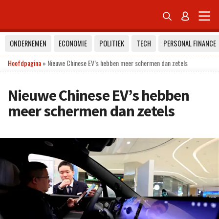


ONDERNEMEN
ECONOMIE
POLITIEK
TECH
PERSONAL FINANCE
Hoofdpagina
»
Nieuwe Chinese EV’s hebben meer schermen dan zetels
Nieuwe Chinese EV’s hebben
meer schermen dan zetels