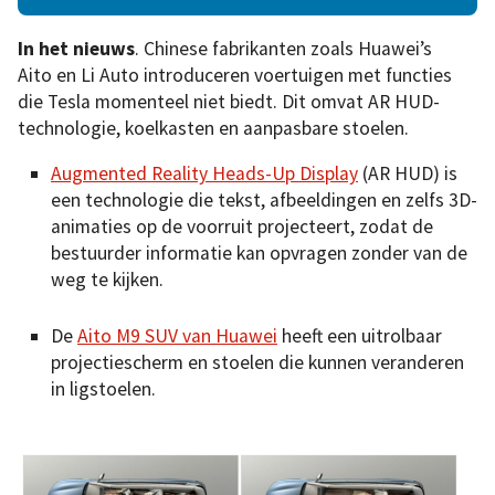
In het nieuws
. Chinese fabrikanten zoals Huawei’s
Aito en Li Auto introduceren voertuigen met functies
die Tesla momenteel niet biedt. Dit omvat AR HUD-
technologie, koelkasten en aanpasbare stoelen.
Augmented Reality Heads-Up Display
(AR HUD) is
een technologie die tekst, afbeeldingen en zelfs 3D-
animaties op de voorruit projecteert, zodat de
bestuurder informatie kan opvragen zonder van de
weg te kijken.
De
Aito M9 SUV van Huawei
heeft een uitrolbaar
projectiescherm en stoelen die kunnen veranderen
in ligstoelen.