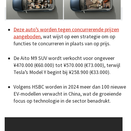
Deze auto’s worden tegen concurrerende prijzen
aangeboden
, wat wijst op een strategie om op
functies te concurreren in plaats van op prijs.
De Aito M9 SUV wordt verkocht voor ongeveer
¥470.000 (€60.000) tot ¥570.000 (€73.000), terwijl
Tesla’s Model Y begint bij ¥258.900 (€33.000).
Volgens HSBC worden in 2024 meer dan 100 nieuwe
EV-modellen verwacht in China, wat de groeiende
focus op technologie in de sector benadrukt.