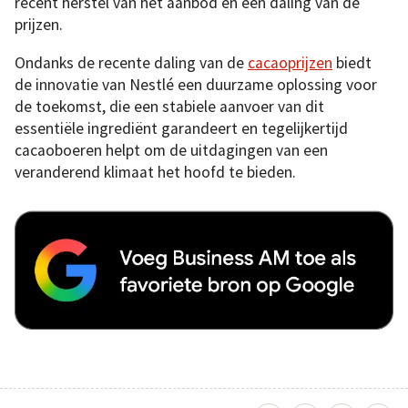
recent herstel van het aanbod en een daling van de
prijzen.
Ondanks de recente daling van de
cacaoprijzen
biedt
de innovatie van Nestlé een duurzame oplossing voor
de toekomst, die een stabiele aanvoer van dit
essentiële ingrediënt garandeert en tegelijkertijd
cacaoboeren helpt om de uitdagingen van een
veranderend klimaat het hoofd te bieden.