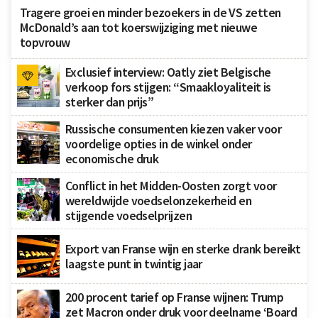
Tragere groei en minder bezoekers in de VS zetten
McDonald’s aan tot koerswijziging met nieuwe
topvrouw
Exclusief interview: Oatly ziet Belgische
verkoop fors stijgen: “Smaakloyaliteit is
sterker dan prijs”
Russische consumenten kiezen vaker voor
voordelige opties in de winkel onder
economische druk
Conflict in het Midden-Oosten zorgt voor
wereldwijde voedselonzekerheid en
stijgende voedselprijzen
Export van Franse wijn en sterke drank bereikt
laagste punt in twintig jaar
200 procent tarief op Franse wijnen: Trump
zet Macron onder druk voor deelname ‘Board