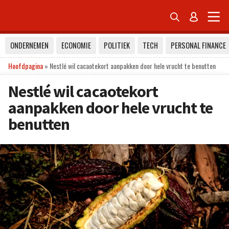


ONDERNEMEN
ECONOMIE
POLITIEK
TECH
PERSONAL FINANCE
Hoofdpagina
»
Nestlé wil cacaotekort aanpakken door hele vrucht te benutten
Nestlé wil cacaotekort
aanpakken door hele vrucht te
benutten