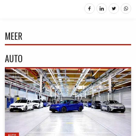
MEER
AUTO