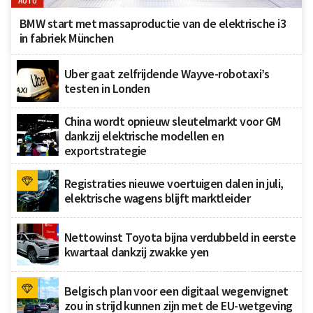
AUTO
BMW start met massaproductie van de elektrische i3
in fabriek München
Uber gaat zelfrijdende Wayve-robotaxi’s
testen in Londen
China wordt opnieuw sleutelmarkt voor GM
dankzij elektrische modellen en
exportstrategie
Registraties nieuwe voertuigen dalen in juli,
elektrische wagens blijft marktleider
Nettowinst Toyota bijna verdubbeld in eerste
kwartaal dankzij zwakke yen
Belgisch plan voor een digitaal wegenvignet
zou in strijd kunnen zijn met de EU-wetgeving