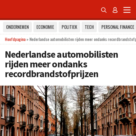


ONDERNEMEN
ECONOMIE
POLITIEK
TECH
PERSONAL FINANCE
Hoofdpagina
»
Nederlandse automobilisten rijden meer ondanks recordbrandstofp
Nederlandse automobilisten
rijden meer ondanks
recordbrandstofprijzen