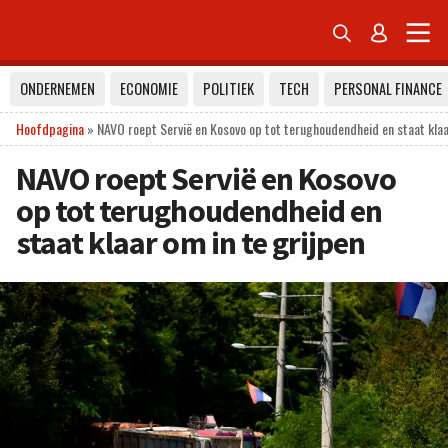


ONDERNEMEN
ECONOMIE
POLITIEK
TECH
PERSONAL FINANCE
Hoofdpagina
»
NAVO roept Servië en Kosovo op tot terughoudendheid en staat klaa
NAVO roept Servië en Kosovo
op tot terughoudendheid en
staat klaar om in te grijpen