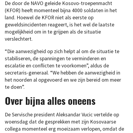
De door de NAVO geleide Kosovo-troepenmacht
(KFOR) heeft momenteel bijna 4000 soldaten in het
land. Hoewel de KFOR niet als eerste op
geweldsincidenten reageert, is het wel de laatste
mogelijkheid om in te grijpen als de situatie
verslechtert.
“Die aanwezigheid op zich helpt al om de situatie te
stabiliseren, de spanningen te verminderen en
escalatie en conflicten te voorkomen”, aldus de
secretaris-generaal. “We hebben de aanwezigheid in
het noorden al opgevoerd en we zijn bereid om meer
te doen”.
Over bijna alles oneens
De Servische president Aleksandar Vucic vertelde op
woensdag dat de gesprekken met zijn Kosovaarse
collega momenteel erg moeizaam verlopen, omdat de