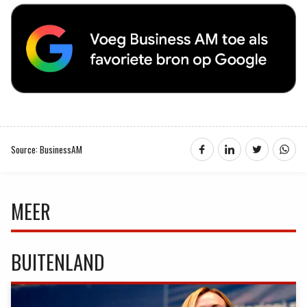
Source: BusinessAM
MEER
BUITENLAND