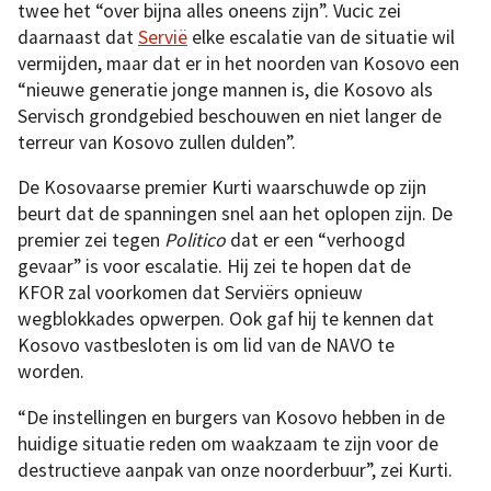
twee het “over bijna alles oneens zijn”. Vucic zei
daarnaast dat
Servië
elke escalatie van de situatie wil
vermijden, maar dat er in het noorden van Kosovo een
“nieuwe generatie jonge mannen is, die Kosovo als
Servisch grondgebied beschouwen en niet langer de
terreur van Kosovo zullen dulden”.
De Kosovaarse premier Kurti waarschuwde op zijn
beurt dat de spanningen snel aan het oplopen zijn. De
premier zei tegen
Politico
dat er een “verhoogd
gevaar” is voor escalatie. Hij zei te hopen dat de
KFOR zal voorkomen dat Serviërs opnieuw
wegblokkades opwerpen. Ook gaf hij te kennen dat
Kosovo vastbesloten is om lid van de NAVO te
worden.
“De instellingen en burgers van Kosovo hebben in de
huidige situatie reden om waakzaam te zijn voor de
destructieve aanpak van onze noorderbuur”, zei Kurti.