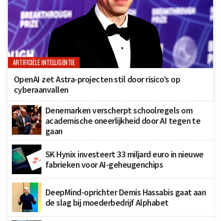
ARTIFICIËLE INTELLIGENTIE
OpenAI zet Astra-projecten stil door risico’s op
cyberaanvallen
Denemarken verscherpt schoolregels om
academische oneerlijkheid door AI tegen te
gaan
SK Hynix investeert 33 miljard euro in nieuwe
fabrieken voor AI-geheugenchips
DeepMind-oprichter Demis Hassabis gaat aan
de slag bij moederbedrijf Alphabet