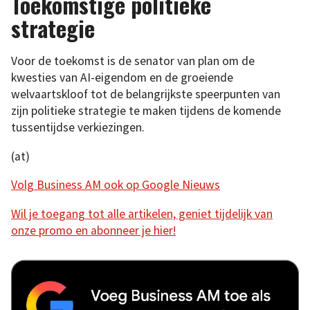
Toekomstige politieke
strategie
Voor de toekomst is de senator van plan om de
kwesties van AI-eigendom en de groeiende
welvaartskloof tot de belangrijkste speerpunten van
zijn politieke strategie te maken tijdens de komende
tussentijdse verkiezingen.
(at)
Volg Business AM ook op Google Nieuws
Wil je toegang tot alle artikelen, geniet tijdelijk van
onze promo en abonneer je hier!