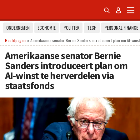


ONDERNEMEN
ECONOMIE
POLITIEK
TECH
PERSONAL FINANCE
Hoofdpagina
»
Amerikaanse senator Bernie Sanders introduceert plan om AI-winst
Amerikaanse senator Bernie
Sanders introduceert plan om
AI-winst te herverdelen via
staatsfonds