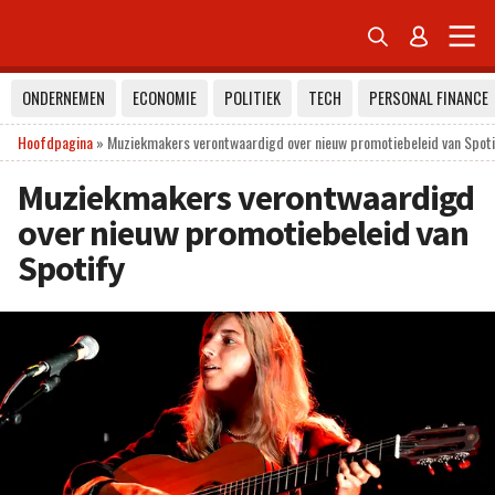


ONDERNEMEN
ECONOMIE
POLITIEK
TECH
PERSONAL FINANCE
Hoofdpagina
»
Muziekmakers verontwaardigd over nieuw promotiebeleid van Spoti
Muziekmakers verontwaardigd
over nieuw promotiebeleid van
Spotify