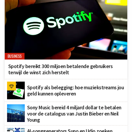
BUSINESS
Spotify bereikt 300 miljoen betalende gebruikers
terwijl de winst zich herstelt
Spotify als belegging: hoe muziekstreams jou
geld kunnen opleveren
Sony Music bereid 4 miljard dollar te betalen
voor de catalogus van Justin Bieber en Neil
Young
AI-songgenerators Suno en Udio zoeken