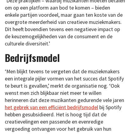
‘Deze praktijken – waarbij muzikanten moeten betalen
om op een platform aan bod te komen – bieden
enkele partijen voordeel, maar gaan ten koste van de
overgrote meerderheid van creatieve muziekmakers.
Dit heeft bovendien tevens een negatieve impact op
de keuzemogelijkheden van de consument en de
culturele diversiteit.’
Bedrijfsmodel
‘Men blijkt tevens te vergeten dat de muziekmakers
een integrale pijler vormen van het succes dat Spotify
te beurt is gevallen,’ merkt de organisatie nog. ‘Ook
wenst men zich blijkbaar niet meer te willen
herinneren dat deze muzikanten gedurende vele jaren
het gebrek van een efficiënt bedrijfsmodel
bij Spotify
hebben gesubsidieerd. Het is hoog tijd dat de
creatievelingen een passende en evenredige
vergoeding ontvangen voor het gebruik van hun