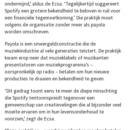
ondermijnd,’ aldus de Ecsa. ‘Tegelijkertijd suggereert
Spotify een grotere bekendheid te beloven in ruil voor
een financiële tegemoetkoming.’ Die praktijk moet
volgens de organisatie zonder meer als payola
worden omschreven.
Payola is een smeergeldconstructie die de
muziekindustrie al vele generaties teistert. De praktijk
kwam erop neer dat muzieklabels of muzikanten
presentatoren van muziekprogramma’s –
oorspronkelijk op radio – betalen om hun nieuwe
producties te draaien en bekendheid te geven.
‘Dit gedrag toont eens te meer de diepe minachting
die Spotify tentoonspreidt tegenover een
gemeenschap van creatievelingen die al bijzonder veel
moeite ervaren om in hun levensonderhoud te
voorzien,’ zegt de Ecsa.