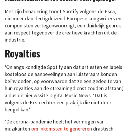
Met zijn benadering toont Spotify volgens de Esca,
die meer dan dertigduizend Europese songwriters en
componisten vertegenwoordigt, een duidelijk gebrek
aan respect tegenover de creatieve krachten uit de
industrie.
Royalties
‘Onlangs kondigde Spotify aan dat artiesten en labels
kosteloos de aanbevelingen aan luisteraars konden
beïnvloeden, op voorwaarde dat ze een gedeelte van
hun royalties aan de streamingdienst zouden afstaan,’
aldus de nieuwssite Digital Music News. ‘Dat is
volgens de Ecsa echter een praktijk die niet door
beugel kan.’
‘De corona-pandemie heeft het vermogen van
muzikanten
om inkomsten te genereren
drastisch