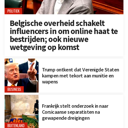
POLITIEK
Belgische overheid schakelt
influencers in om online haat te
bestrijden; ook nieuwe
wetgeving op komst
Trump ontkent dat Verenigde Staten
kampen met tekort aan munitie en
wapens
BUSINESS
Frankrijk stelt onderzoek in naar
Corsicaanse separatisten na
gewapende dreigingen
BUITENLAND