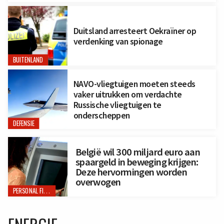
Duitsland arresteert Oekraïner op
verdenking van spionage
BUITENLAND
NAVO-vliegtuigen moeten steeds
vaker uitrukken om verdachte
Russische vliegtuigen te
onderscheppen
DEFENSIE
België wil 300 miljard euro aan
spaargeld in beweging krijgen:
Deze hervormingen worden
overwogen
PERSONAL FINANCE