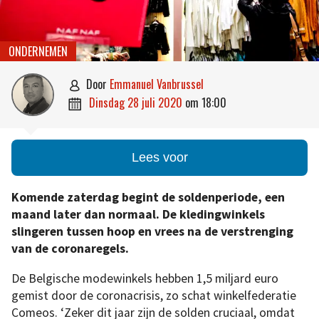
ONDERNEMEN
door
Emmanuel Vanbrussel

dinsdag 28 juli 2020
om
18:00

Lees voor
Komende zaterdag begint de soldenperiode, een
maand later dan normaal. De kledingwinkels
slingeren tussen hoop en vrees na de verstrenging
van de coronaregels.
De Belgische modewinkels hebben 1,5 miljard euro
gemist door de coronacrisis, zo schat winkelfederatie
Comeos. ‘Zeker dit jaar zijn de solden cruciaal, omdat