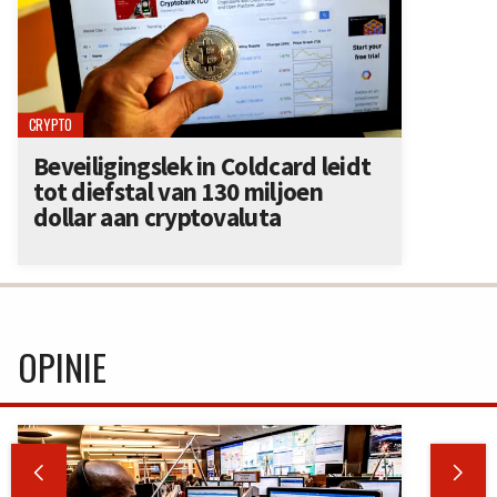
CRYPTO
Beveiligingslek in Coldcard leidt
tot diefstal van 130 miljoen
dollar aan cryptovaluta
OPINIE

