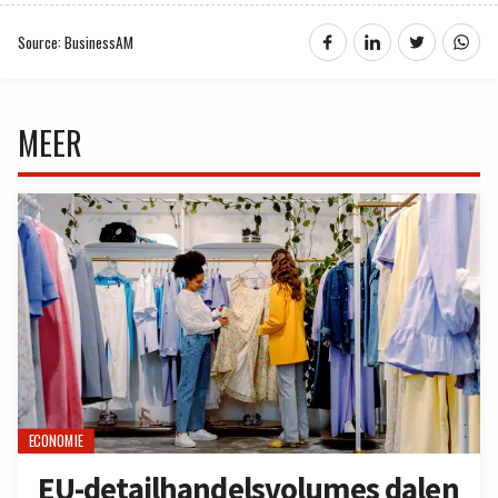
Source: BusinessAM
MEER
ECONOMIE
EU-detailhandelsvolumes dalen