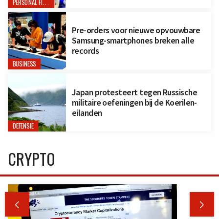
PERSONAL FINANCE
Pre-orders voor nieuwe opvouwbare
Samsung-smartphones breken alle
records
BUSINESS
Japan protesteert tegen Russische
militaire oefeningen bij de Koerilen-
eilanden
DEFENSIE
CRYPTO

