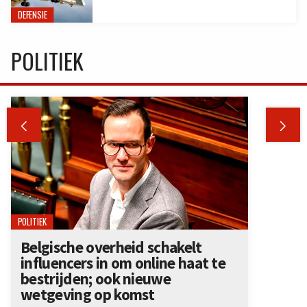
DEFENSIE
POLITIEK


POLITIEK
Belgische overheid schakelt
influencers in om online haat te
bestrijden; ook nieuwe
wetgeving op komst