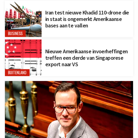
Iran test nieuwe Khadid 110-drone die
in staat is ongemerkt Amerikaanse
bases aan te vallen
BUSINESS
Nieuwe Amerikaanse invoerheffingen
treffen een derde van Singaporese
export naar VS
BUITENLAND