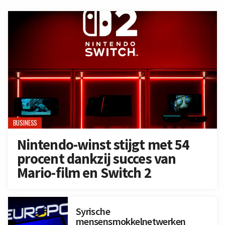
BUSINESS
Nintendo-winst stijgt met 54
procent dankzij succes van
Mario-film en Switch 2
Syrische
mensensmokkelnetwerken