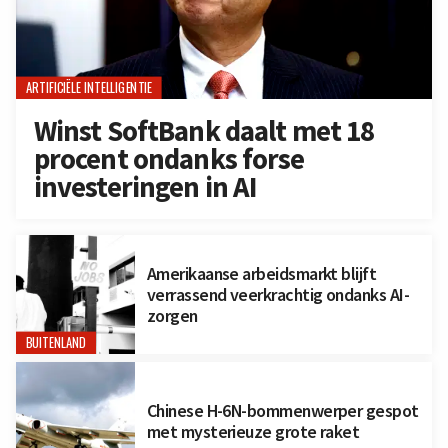
ARTIFICIËLE INTELLIGENTIE
Winst SoftBank daalt met 18
procent ondanks forse
investeringen in AI
Amerikaanse arbeidsmarkt blijft
verrassend veerkrachtig ondanks AI-
zorgen
BUITENLAND
Chinese H-6N-bommenwerper gespot
met mysterieuze grote raket