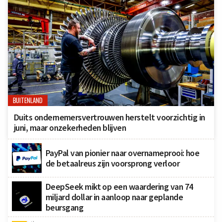
BUITENLAND
Duits ondernemersvertrouwen herstelt voorzichtig in
juni, maar onzekerheden blijven
PayPal van pionier naar overnameprooi: hoe
de betaalreus zijn voorsprong verloor
DeepSeek mikt op een waardering van 74
miljard dollar in aanloop naar geplande
beursgang