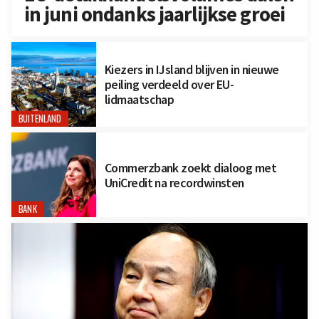
in juni ondanks jaarlijkse groei
Kiezers in IJsland blijven in nieuwe
peiling verdeeld over EU-
lidmaatschap
BUITENLAND
Commerzbank zoekt dialoog met
UniCredit na recordwinsten
BANK