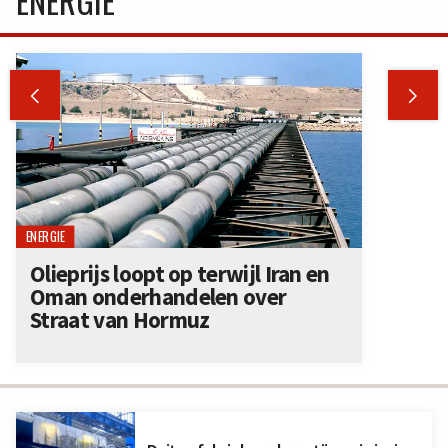
ENERGIE


ENERGIE
Olieprijs loopt op terwijl Iran en
Oman onderhandelen over
Straat van Hormuz