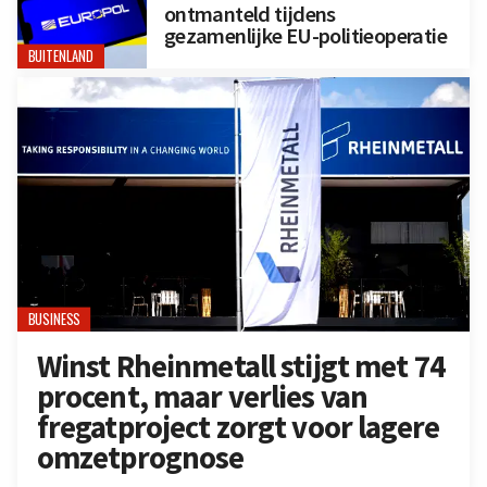
ontmanteld tijdens
gezamenlijke EU-politieoperatie
BUITENLAND
BUSINESS
Winst Rheinmetall stijgt met 74
procent, maar verlies van
fregatproject zorgt voor lagere
omzetprognose