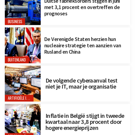
Duitse fabrieksorders stijgen in juni
met 3,1 procent en overtreffen de
prognoses
BUSINESS
De Verenigde Staten herzien hun
nucleaire strategie ten aanzien van
Rusland en China
BUITENLAND
De volgende cyberaanval test
niet je IT, maar je organisatie
ARTIFICIËLE INTELLIGENTIE
Inflatie in België stijgt in tweede
kwartaal naar 3,8 procent door
hogere energieprijzen