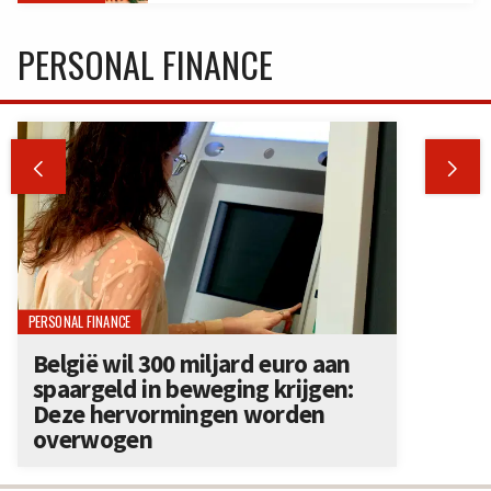
PERSONAL FINANCE


PERSONAL FINANCE
België wil 300 miljard euro aan
spaargeld in beweging krijgen:
Deze hervormingen worden
overwogen