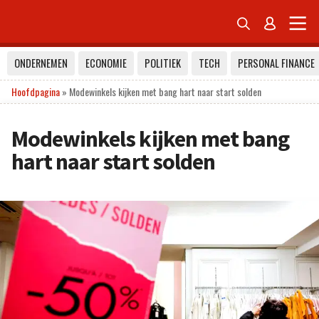


ONDERNEMEN
ECONOMIE
POLITIEK
TECH
PERSONAL FINANCE
Hoofdpagina
»
Modewinkels kijken met bang hart naar start solden
Modewinkels kijken met bang
hart naar start solden