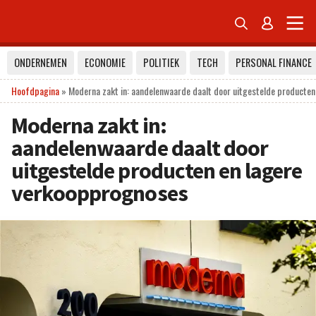


ONDERNEMEN
ECONOMIE
POLITIEK
TECH
PERSONAL FINANCE
Hoofdpagina
»
Moderna zakt in: aandelenwaarde daalt door uitgestelde producte
Moderna zakt in:
aandelenwaarde daalt door
uitgestelde producten en lagere
verkoopprognoses