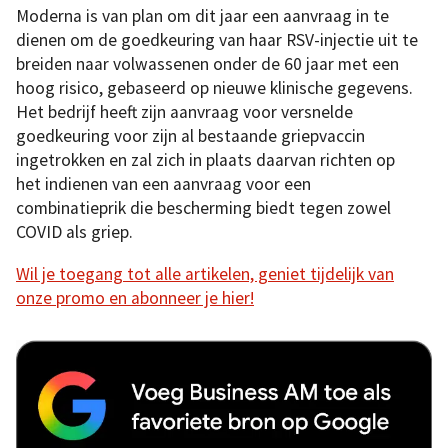
Moderna is van plan om dit jaar een aanvraag in te
dienen om de goedkeuring van haar RSV-injectie uit te
breiden naar volwassenen onder de 60 jaar met een
hoog risico, gebaseerd op nieuwe klinische gegevens.
Het bedrijf heeft zijn aanvraag voor versnelde
goedkeuring voor zijn al bestaande griepvaccin
ingetrokken en zal zich in plaats daarvan richten op
het indienen van een aanvraag voor een
combinatieprik die bescherming biedt tegen zowel
COVID als griep.
Wil je toegang tot alle artikelen, geniet tijdelijk van
onze promo en abonneer je hier!