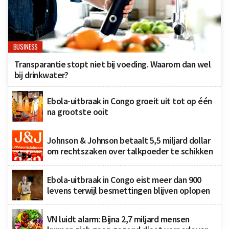
BUSINESS
Transparantie stopt niet bij voeding. Waarom dan wel
bij drinkwater?
Ebola-uitbraak in Congo groeit uit tot op één
na grootste ooit
Johnson & Johnson betaalt 5,5 miljard dollar
om rechtszaken over talkpoeder te schikken
Ebola-uitbraak in Congo eist meer dan 900
levens terwijl besmettingen blijven oplopen
VN luidt alarm: Bijna 2,7 miljard mensen