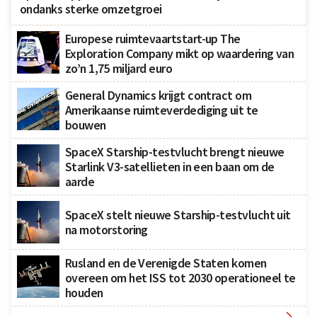
ondanks sterke omzetgroei
Europese ruimtevaartstart-up The
Exploration Company mikt op waardering van
zo’n 1,75 miljard euro
General Dynamics krijgt contract om
Amerikaanse ruimteverdediging uit te
bouwen
SpaceX Starship-testvlucht brengt nieuwe
Starlink V3-satellieten in een baan om de
aarde
SpaceX stelt nieuwe Starship-testvlucht uit
na motorstoring
Rusland en de Verenigde Staten komen
overeen om het ISS tot 2030 operationeel te
houden