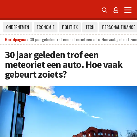


ONDERNEMEN
ECONOMIE
POLITIEK
TECH
PERSONAL FINANCE
Hoofdpagina
»
30 jaar geleden trof een meteoriet een auto. Hoe vaak gebeurt zoi
30 jaar geleden trof een
meteoriet een auto. Hoe vaak
gebeurt zoiets?