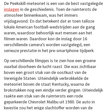
De Peekskill-meteoriet is een van de best vastgelegde
inslagen
in de geschiedenis. Toen de ruimterots de
atmosfeer binnenkwam, was het immers
vrijdagavond. En dat betekent dat er toen talloze
lokale American football-wedstrijden aan de gang
waren, waardoor behoorlijk wat mensen aan het
filmen waren. Daardoor kon de inslag door 16
verschillende camera’s worden vastgelegd, een
serieuze prestatie in het pre-smartphone tijdperk.
Op verschillende filmpjes is te zien hoe een groene
vuurbal doorheen de lucht raast. Die was zichtbaar
boven een groot stuk van de oostkust van de
Verenigde Staten. Uiteindelijk verbrokkelde de
meteoriet boven de staat Kentucky, waarna de
brokstukken nog een eindje verder gingen. Uiteindelijk
raakte een stuk van de ruimterots een rode
geparkeerde Chevrolet Malibu uit 1980. De auto in
kwestie zou het enige slachtoffer worden van de