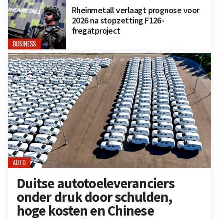
Rheinmetall verlaagt prognose voor
2026 na stopzetting F126-
fregatproject
BUSINESS
AUTO
Duitse autotoeleveranciers
onder druk door schulden,
hoge kosten en Chinese