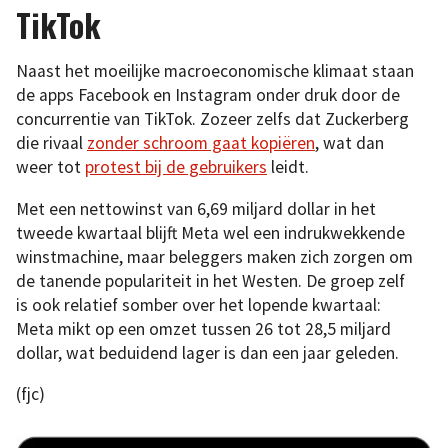
TikTok
Naast het moeilijke macroeconomische klimaat staan
de apps Facebook en Instagram onder druk door de
concurrentie van TikTok. Zozeer zelfs dat Zuckerberg
die rivaal
zonder schroom gaat kopiëren
, wat dan
weer tot
protest bij de gebruikers
leidt.
Met een nettowinst van 6,69 miljard dollar in het
tweede kwartaal blijft Meta wel een indrukwekkende
winstmachine, maar beleggers maken zich zorgen om
de tanende populariteit in het Westen. De groep zelf
is ook relatief somber over het lopende kwartaal:
Meta mikt op een omzet tussen 26 tot 28,5 miljard
dollar, wat beduidend lager is dan een jaar geleden.
(fjc)