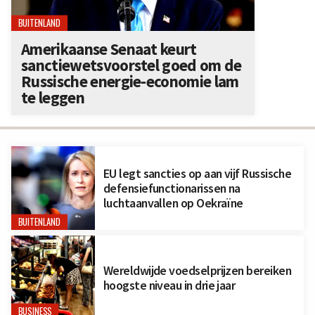
BUITENLAND
Amerikaanse Senaat keurt
sanctiewetsvoorstel goed om de
Russische energie-economie lam
te leggen
EU legt sancties op aan vijf Russische
defensiefunctionarissen na
luchtaanvallen op Oekraïne
BUITENLAND
Wereldwijde voedselprijzen bereiken
hoogste niveau in drie jaar
BUSINESS