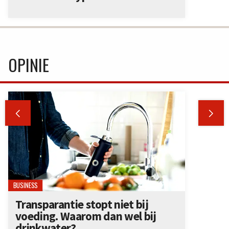
OPINIE


BUSINESS
Transparantie stopt niet bij
voeding. Waarom dan wel bij
drinkwater?