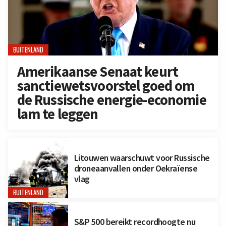
BUITENLAND
Amerikaanse Senaat keurt
sanctiewetsvoorstel goed om
de Russische energie-economie
lam te leggen
Litouwen waarschuwt voor Russische
droneaanvallen onder Oekraïense
vlag
BUITENLAND
S&P 500 bereikt recordhoogte nu