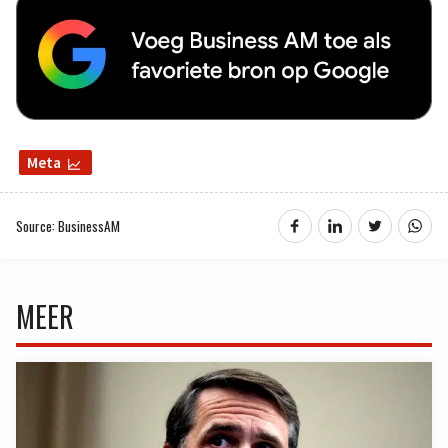
Meta
Source: BusinessAM
MEER