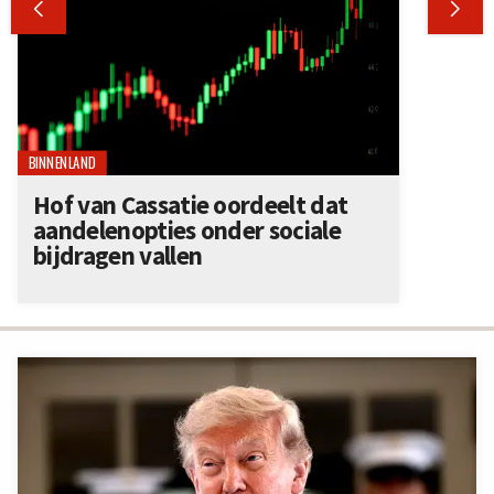


BINNENLAND
Hof van Cassatie oordeelt dat
aandelenopties onder sociale
bijdragen vallen