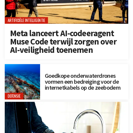
ARTIFICIËLE INTELLIGENTIE
Meta lanceert AI-codeeragent
Muse Code terwijl zorgen over
AI-veiligheid toenemen
Goedkope onderwaterdrones
vormen een bedreiging voor de
internetkabels op de zeebodem
DEFENSIE