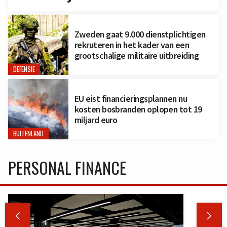
Zweden gaat 9.000 dienstplichtigen
rekruteren in het kader van een
grootschalige militaire uitbreiding
DEFENSIE
EU eist financieringsplannen nu
kosten bosbranden oplopen tot 19
miljard euro
BUITENLAND
PERSONAL FINANCE

