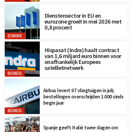
Dienstensector in EU en
eurozone groeit in mei 2026 met
0,8 procent
ECONOMIE
Hispasat (Indra) haalt contract
van 1,6 miljard euro binnen voor
onafhankelijk Europees
satellietnetwerk
BUSINESS
Airbus levert 67 vliegtuigen in juli;
bestellingen overschrijden 1.000 sinds
begin jaar
BUSINESS
Spanje geeft Italië twee dagen om