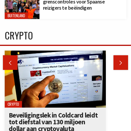
grenscontroles voor Spaanse
reizigers te beëindigen
BUITENLAND
CRYPTO


CRYPTO
Beveiligingslek in Coldcard leidt
tot diefstal van 130 miljoen
dollar aan cryptovaluta