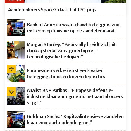
Aandelenkoers SpaceX daalt tot IPO-prijs
Bank of America waarschuwt beleggers voor
extreem optimisme op de aandelenmarkt
Morgan Stanley: “Beursrally breidt zich uit
dankzij sterke winstgroei bij niet-
technologische bedrijven”
Europeanen verkiezen steeds vaker
beleggingsfondsen boven deposito’s
Analist BNP Paribas: “Europese defensie-
industrie klaar voor groei nu het aantal orders
stijgt”
Goldman Sachs: “Kapitaalintensieve aandelen
klaar voor aanhoudende groei”