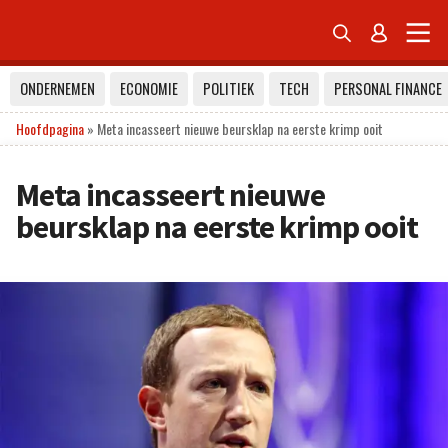


ONDERNEMEN
ECONOMIE
POLITIEK
TECH
PERSONAL FINANCE
Hoofdpagina
»
Meta incasseert nieuwe beursklap na eerste krimp ooit
Meta incasseert nieuwe
beursklap na eerste krimp ooit