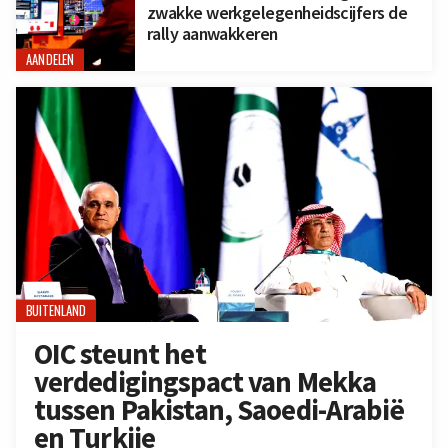
zwakke werkgelegenheidscijfers de
rally aanwakkeren
AANDELEN
BUITENLAND
OIC steunt het
verdedigingspact van Mekka
tussen Pakistan, Saoedi-Arabië
en Turkije