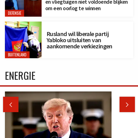
en vliegtuigen niet voldoende blijken
om een oorlog te winnen
DEFENSIE
Rusland wil liberale partij
Yabloko uitsluiten van
aankomende verkiezingen
BUITENLAND
ENERGIE

