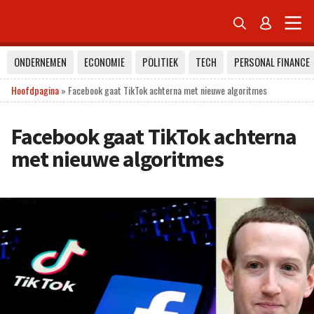


ONDERNEMEN
ECONOMIE
POLITIEK
TECH
PERSONAL FINANCE
Hoofdpagina
»
Facebook gaat TikTok achterna met nieuwe algoritmes
Facebook gaat TikTok achterna
met nieuwe algoritmes