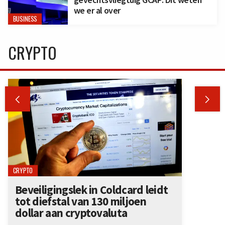
we er al over
BUSINESS
CRYPTO


CRYPTO
Beveiligingslek in Coldcard leidt
tot diefstal van 130 miljoen
dollar aan cryptovaluta