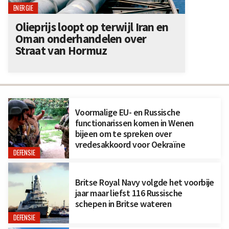
ENERGIE
Olieprijs loopt op terwijl Iran en
Oman onderhandelen over
Straat van Hormuz
Voormalige EU- en Russische
functionarissen komen in Wenen
bijeen om te spreken over
vredesakkoord voor Oekraïne
DEFENSIE
Britse Royal Navy volgde het voorbije
jaar maar liefst 116 Russische
schepen in Britse wateren
DEFENSIE