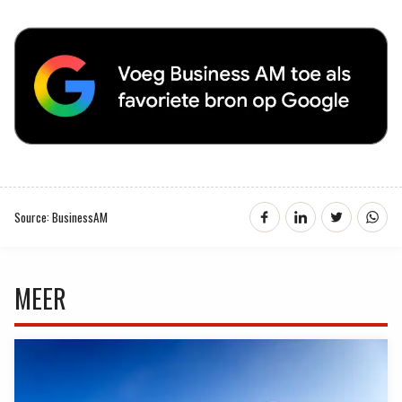
Source: BusinessAM
MEER