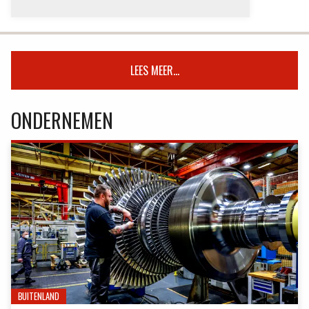
LEES MEER...
ONDERNEMEN
BUITENLAND