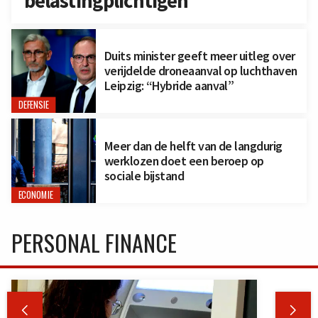
belastingplichtigen
Duits minister geeft meer uitleg over
verijdelde droneaanval op luchthaven
Leipzig: “Hybride aanval”
DEFENSIE
Meer dan de helft van de langdurig
werklozen doet een beroep op
sociale bijstand
ECONOMIE
PERSONAL FINANCE

