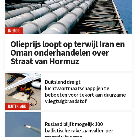
ENERGIE
Olieprijs loopt op terwijl Iran en
Oman onderhandelen over
Straat van Hormuz
Duitsland dreigt
luchtvaartmaatschappijen te
beboeten voor tekort aan duurzame
vliegtuigbrandstof
BUITENLAND
Rusland blijft mogelijk 100
ballistische raketaanvallen per
maand uitvoeren