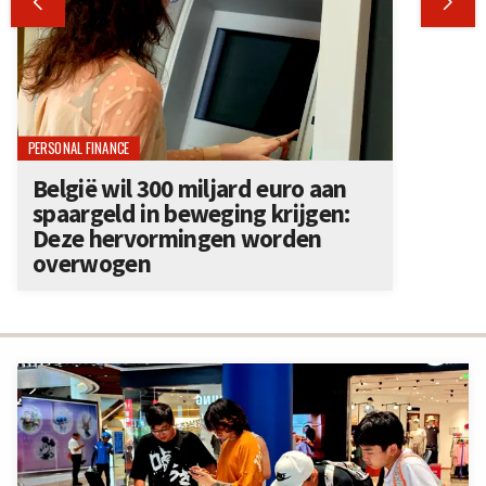


PERSONAL FINANCE
België wil 300 miljard euro aan
spaargeld in beweging krijgen:
Deze hervormingen worden
overwogen