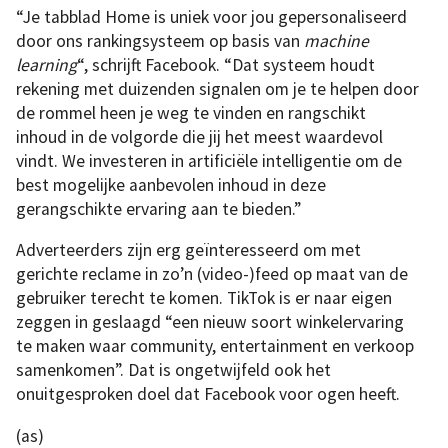
“Je tabblad Home is uniek voor jou gepersonaliseerd
door ons rankingsysteem op basis van
machine
learning
“, schrijft Facebook. “Dat systeem houdt
rekening met duizenden signalen om je te helpen door
de rommel heen je weg te vinden en rangschikt
inhoud in de volgorde die jij het meest waardevol
vindt. We investeren in artificiële intelligentie om de
best mogelijke aanbevolen inhoud in deze
gerangschikte ervaring aan te bieden.”
Adverteerders zijn erg geïnteresseerd om met
gerichte reclame in zo’n (video-)feed op maat van de
gebruiker terecht te komen. TikTok is er naar eigen
zeggen in geslaagd “een nieuw soort winkelervaring
te maken waar community, entertainment en verkoop
samenkomen”. Dat is ongetwijfeld ook het
onuitgesproken doel dat Facebook voor ogen heeft.
(as)