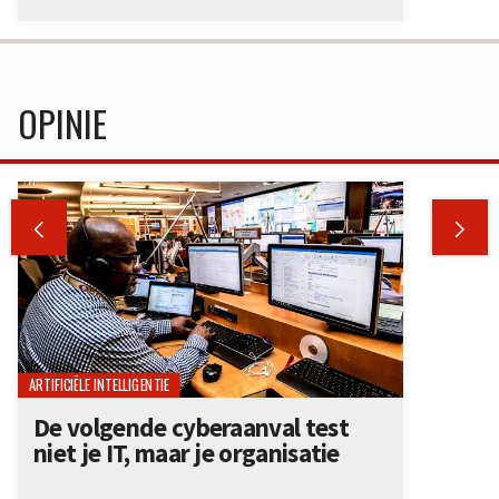
OPINIE


ARTIFICIËLE INTELLIGENTIE
De volgende cyberaanval test
niet je IT, maar je organisatie