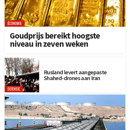
ÉCONOMIE
Goudprijs bereikt hoogste
niveau in zeven weken
Rusland levert aangepaste
Shahed-drones aan Iran
DEFENSIE