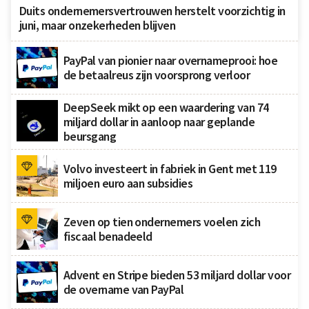
Duits ondernemersvertrouwen herstelt voorzichtig in
juni, maar onzekerheden blijven
PayPal van pionier naar overnameprooi: hoe
de betaalreus zijn voorsprong verloor
DeepSeek mikt op een waardering van 74
miljard dollar in aanloop naar geplande
beursgang
Volvo investeert in fabriek in Gent met 119
miljoen euro aan subsidies
Zeven op tien ondernemers voelen zich
fiscaal benadeeld
Advent en Stripe bieden 53 miljard dollar voor
de overname van PayPal