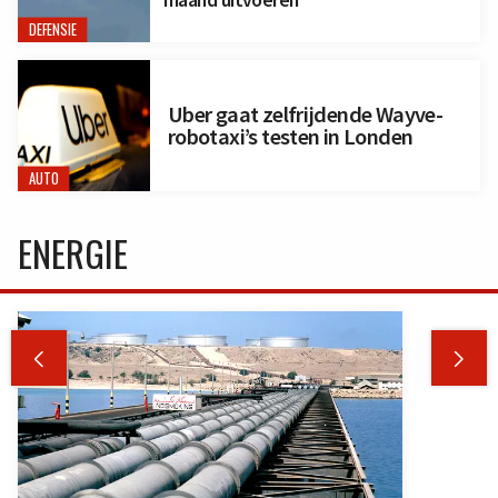
DEFENSIE
Uber gaat zelfrijdende Wayve-
robotaxi’s testen in Londen
AUTO
ENERGIE

