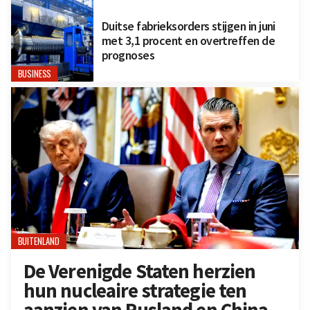
Duitse fabrieksorders stijgen in juni
met 3,1 procent en overtreffen de
prognoses
BUSINESS
BUITENLAND
De Verenigde Staten herzien
hun nucleaire strategie ten
aanzien van Rusland en China