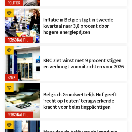
POLITIEK
Inflatie in België stijgt in tweede
kwartaal naar 3,8 procent door
hogere energieprijzen
PERSONAL FINANCE
KBC ziet winst met 9 procent stijgen
en verhoogt vooruitzichten voor 2026
BANK
Belgisch Grondwettelijk Hof geeft
‘recht op fouten’ terugwerkende
kracht voor belastingplichtigen
PERSONAL FINANCE
Meer dan de helft van de langdurig