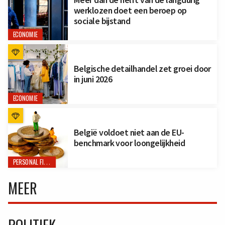
werklozen doet een beroep op
sociale bijstand
ECONOMIE
Belgische detailhandel zet groei door
in juni 2026
ECONOMIE
België voldoet niet aan de EU-
benchmark voor loongelijkheid
PERSONAL FINANCE
MEER