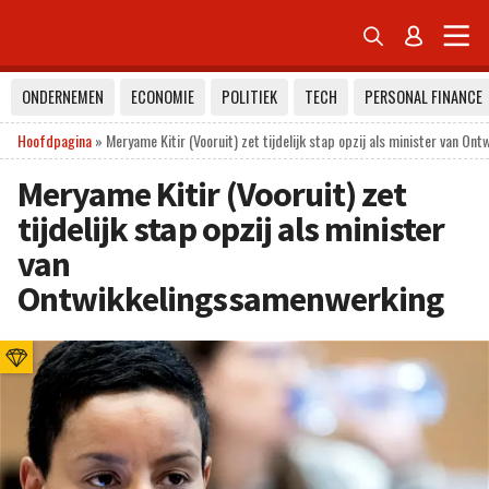


ONDERNEMEN
ECONOMIE
POLITIEK
TECH
PERSONAL FINANCE
Hoofdpagina
»
Meryame Kitir (Vooruit) zet tijdelijk stap opzij als minister van O
Meryame Kitir (Vooruit) zet
tijdelijk stap opzij als minister
van
Ontwikkelingssamenwerking