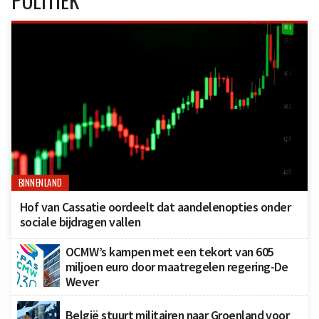
POLITIEK
BINNENLAND
Hof van Cassatie oordeelt dat aandelenopties onder
sociale bijdragen vallen
OCMW’s kampen met een tekort van 605
miljoen euro door maatregelen regering-De
Wever
België stuurt militairen naar Groenland voor