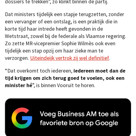
dossiers te trekken”, zo klinkt binnen de partij.
Dat ministers tijdelijk een stapje terugzetten, zonder
een vervanger of een ontslag, is een praktijk die in
korte tijd haar intrede heeft gevonden in de
Wetstraat, zowel bij de federale als Vlaamse regering.
Zo zette MR-vicepremier Sophie Wilmès ook even
tijdelijk een stap opzij om haar zieke man te
verzorgen.
Uiteindeijk vertrok zij wel definitief
.
“Dat overkomt toch iedereen,
iedereen moet dan de
tijd krijgen om zich terug goed te voelen, ook een
minister hé
”, is binnen Vooruit te horen.