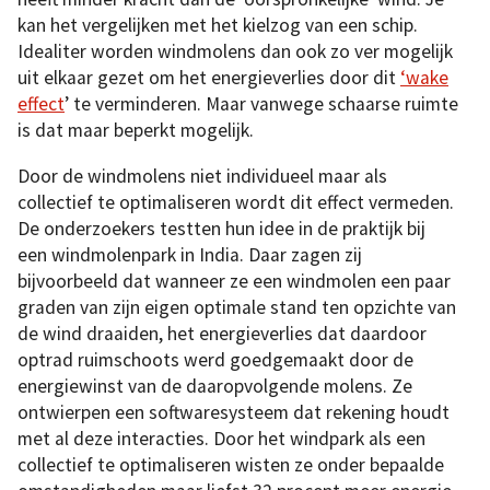
kan het vergelijken met het kielzog van een schip.
Idealiter worden windmolens dan ook zo ver mogelijk
uit elkaar gezet om het energieverlies door dit
‘wake
effect
’ te verminderen. Maar vanwege schaarse ruimte
is dat maar beperkt mogelijk.
Door de windmolens niet individueel maar als
collectief te optimaliseren wordt dit effect vermeden.
De onderzoekers testten hun idee in de praktijk bij
een windmolenpark in India. Daar zagen zij
bijvoorbeeld dat wanneer ze een windmolen een paar
graden van zijn eigen optimale stand ten opzichte van
de wind draaiden, het energieverlies dat daardoor
optrad ruimschoots werd goedgemaakt door de
energiewinst van de daaropvolgende molens. Ze
ontwierpen een softwaresysteem dat rekening houdt
met al deze interacties. Door het windpark als een
collectief te optimaliseren wisten ze onder bepaalde