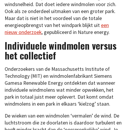
windsnelheid. Dat doet iedere windmolen voor zich.
Ook als ze onderdeel uitmaken van een groter park.
Maar dat is niet in het voordeel van de totale
energieopbrengst van het windpark blijkt uit
een
nieuw onderzoek
, gepubliceerd in Nature energy.
Individuele windmolen versus
het collectief
Onderzoekers van de Massachusetts Institute of
Technology (MIT) en windmolenfabrikant Siemens
Gamesa Renewable Energy ontdekten dat wanneer
individuele windmolens wat minder opwekken, het
park in totaal juist meer oplevert. Dat komt omdat
windmolens in een park in elkaars ‘kielzog’ staan.
De wieken van een windmolen ‘vermalen’ de wind. De
luchtstroom die ze doorlaten is daardoor turbulent en
heeft minder kracht dan de ‘oorspronkelijke’ wind. Je