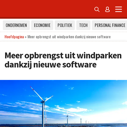


ONDERNEMEN
ECONOMIE
POLITIEK
TECH
PERSONAL FINANCE
Hoofdpagina
»
Meer opbrengst uit windparken dankzij nieuwe software
Meer opbrengst uit windparken
dankzij nieuwe software