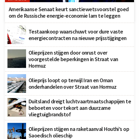
Amerikaanse Senaat keurt sanctiewetsvoorstel goed
om de Russische energie-economie lam te leggen
Testaankoop waarschuwt voor dure vaste
energiecontracten na nieuwe prijsstijgingen
Olieprijzen stijgen door onrust over
voorgestelde beperkingen in Straat van
Hormuz
Olieprijs loopt op terwijl Iran en Oman
onderhandelen over Straat van Hormuz
Duitsland dreigt luchtvaartmaatschappijen te
beboeten voor tekort aan duurzame
vliegtuigbrandstof
Olieprijzen stijgen na raketaanval Houthi’s op
Saoedisch olieschip