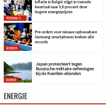
Inflatie in België stijgt in tweede
kwartaal naar 3,8 procent door
hogere energieprijzen
PERSONAL FINANCE
Pre-orders voor nieuwe opbouwbare
Samsung-smartphones breken alle
records
BUSINESS
Japan protesteert tegen
Russische militaire oefeningen
bij de Koerilen-eilanden
DEFENSIE
ENERGIE