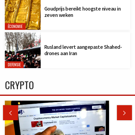
Goudprijs bereikt hoogste niveau in
zeven weken
ÉCONOMIE
Rusland levert aangepaste Shahed-
drones aan Iran
DEFENSIE
CRYPTO

