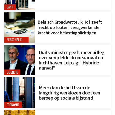
BANK
Belgisch Grondwettelijk Hof geeft
‘recht op fouten’ terugwerkende
kracht voor belastingplichtigen
PERSONAL FINANCE
Duits minister geeft meer uitleg
over verijdelde droneaanval op
luchthaven Leipzig: “Hybride
aanval”
DEFENSIE
Meer dan de helft van de
langdurig werklozen doet een
beroep op sociale bijstand
ECONOMIE