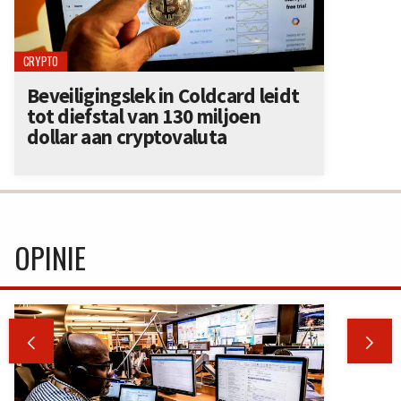
CRYPTO
Beveiligingslek in Coldcard leidt
tot diefstal van 130 miljoen
dollar aan cryptovaluta
OPINIE

