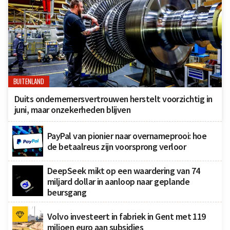
BUITENLAND
Duits ondernemersvertrouwen herstelt voorzichtig in
juni, maar onzekerheden blijven
PayPal van pionier naar overnameprooi: hoe
de betaalreus zijn voorsprong verloor
DeepSeek mikt op een waardering van 74
miljard dollar in aanloop naar geplande
beursgang
Volvo investeert in fabriek in Gent met 119
miljoen euro aan subsidies