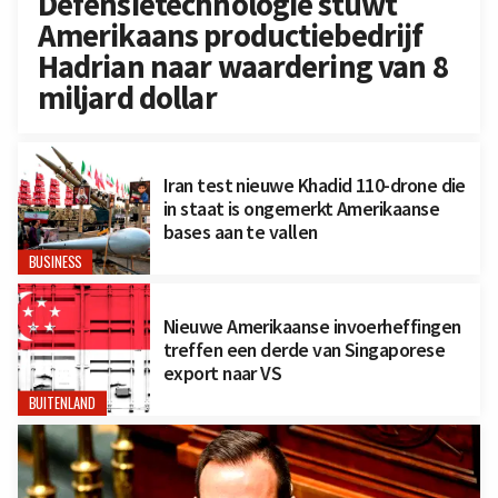
Defensietechnologie stuwt
Amerikaans productiebedrijf
Hadrian naar waardering van 8
miljard dollar
Iran test nieuwe Khadid 110-drone die
in staat is ongemerkt Amerikaanse
bases aan te vallen
BUSINESS
Nieuwe Amerikaanse invoerheffingen
treffen een derde van Singaporese
export naar VS
BUITENLAND