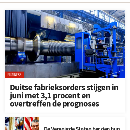
BUSINESS
Duitse fabrieksorders stijgen in
juni met 3,1 procent en
overtreffen de prognoses
De Verenigde Staten herzien hun