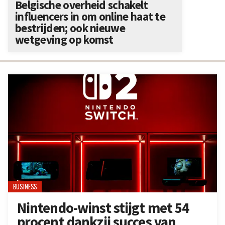
Belgische overheid schakelt
influencers in om online haat te
bestrijden; ook nieuwe
wetgeving op komst
BUSINESS
Nintendo-winst stijgt met 54
procent dankzij succes van