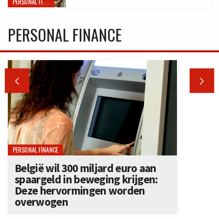
PERSONAL FINANCE
PERSONAL FINANCE


PERSONAL FINANCE
België wil 300 miljard euro aan
spaargeld in beweging krijgen:
Deze hervormingen worden
overwogen