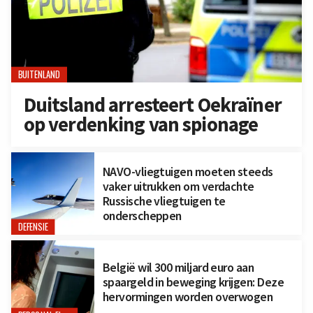
BUITENLAND
Duitsland arresteert Oekraïner
op verdenking van spionage
NAVO-vliegtuigen moeten steeds
vaker uitrukken om verdachte
Russische vliegtuigen te
onderscheppen
DEFENSIE
België wil 300 miljard euro aan
spaargeld in beweging krijgen: Deze
hervormingen worden overwogen