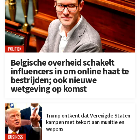
POLITIEK
Belgische overheid schakelt
influencers in om online haat te
bestrijden; ook nieuwe
wetgeving op komst
Trump ontkent dat Verenigde Staten
kampen met tekort aan munitie en
wapens
BUSINESS