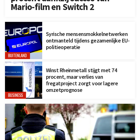
Mario-film en Switch 2
Syrische mensensmokkelnetwerken
ontmanteld tijdens gezamenlijke EU-
politieoperatie
BUITENLAND
Winst Rheinmetall stijgt met 74
procent, maar verlies van
fregatproject zorgt voor lagere
omzetprognose
BUSINESS