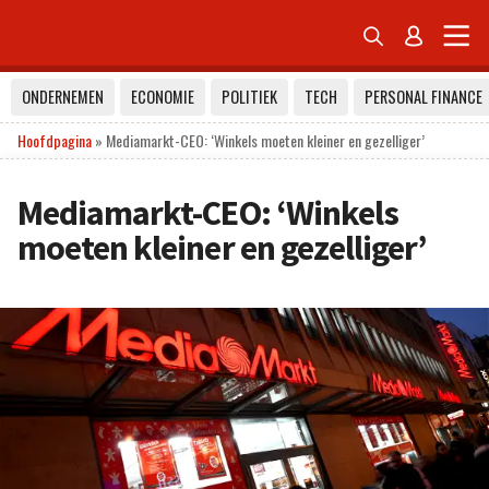


ONDERNEMEN
ECONOMIE
POLITIEK
TECH
PERSONAL FINANCE
Hoofdpagina
»
Mediamarkt-CEO: ‘Winkels moeten kleiner en gezelliger’
Mediamarkt-CEO: ‘Winkels
moeten kleiner en gezelliger’