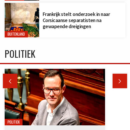
Frankrijk stelt onderzoek in naar
Corsicaanse separatisten na
gewapende dreigingen
BUITENLAND
POLITIEK


POLITIEK