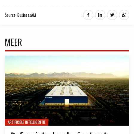
Source: BusinessAM
MEER
ARTIFICIËLE INTELLIGENTIE