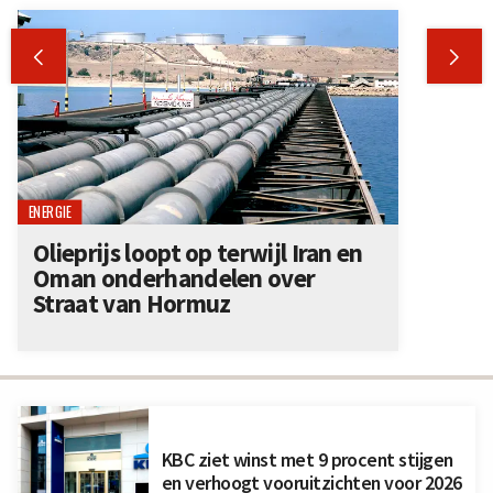


ENERGIE
Olieprijs loopt op terwijl Iran en
Oman onderhandelen over
Straat van Hormuz
KBC ziet winst met 9 procent stijgen
en verhoogt vooruitzichten voor 2026