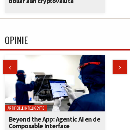
dollar aan cryptovaluta
OPINIE


ARTIFICIËLE INTELLIGENTIE
Beyond the App: Agentic AI en de
Composable Interface