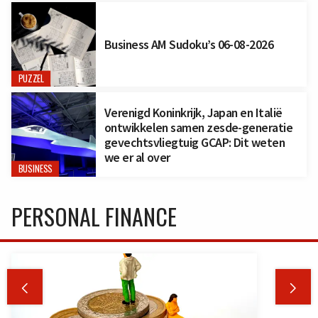
Business AM Sudoku’s 06-08-2026
PUZZEL
Verenigd Koninkrijk, Japan en Italië
ontwikkelen samen zesde-generatie
gevechtsvliegtuig GCAP: Dit weten
we er al over
BUSINESS
PERSONAL FINANCE

