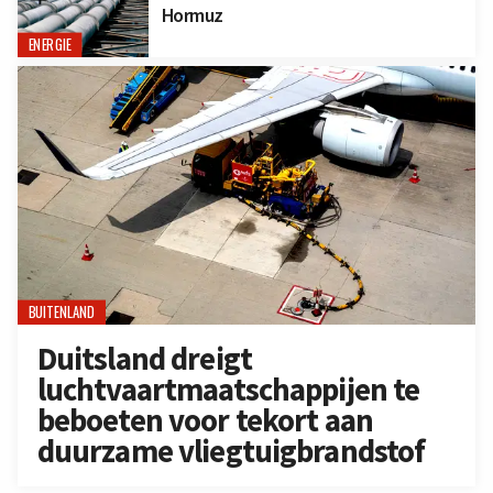
Hormuz
ENERGIE
BUITENLAND
Duitsland dreigt
luchtvaartmaatschappijen te
beboeten voor tekort aan
duurzame vliegtuigbrandstof