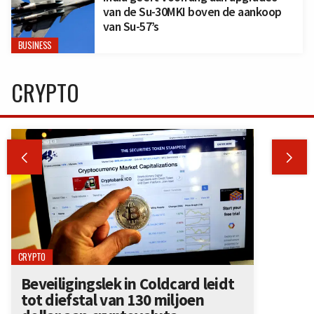
van de Su-30MKI boven de aankoop
van Su-57’s
BUSINESS
CRYPTO


CRYPTO
Beveiligingslek in Coldcard leidt
tot diefstal van 130 miljoen