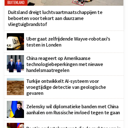
BUITENLAND
Duitsland dreigt luchtvaartmaatschappijen te
beboeten voor tekort aan duurzame
vliegtuigbrandstof
Uber gaat zelfrijdende Wayve-robotaxi’s
testen in Londen
China reageert op Amerikaanse
technologiebeperkingen met nieuwe
handelsmaatregelen
Turkije ontwikkelt AI-systeem voor
vroegtijdige detectie van geologische
gevaren
Zelensky wil diplomatieke banden met China
aanhalen om Russische invloed tegen te gaan