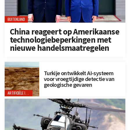
BUITENLAND
China reageert op Amerikaanse
technologiebeperkingen met
nieuwe handelsmaatregelen
Turkije ontwikkelt AI-systeem
voor vroegtijdige detectie van
geologische gevaren
ARTIFICIËLE INTELLIGENTIE