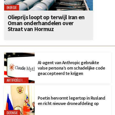
ENERGIE
Olieprijs loopt op terwijl Iran en
Oman onderhandelen over
Straat van Hormuz
AI-agent van Anthropic gebruikte
valse persona’s om schadelijke code
geaccepteerd te krijgen
ARTIFICIËLE INTELLIGENTIE
Poetin hervormt legertop in Rusland
en richt nieuwe droneafdeling op
DEFENSIE