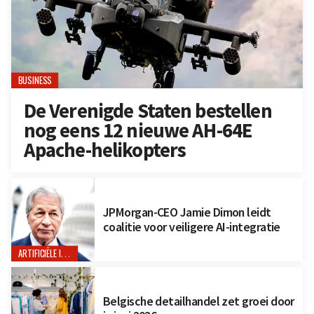
BUSINESS
De Verenigde Staten bestellen
nog eens 12 nieuwe AH-64E
Apache-helikopters
JPMorgan-CEO Jamie Dimon leidt
coalitie voor veiligere AI-integratie
ARTIFICIËLE INTELLIGENTIE
Belgische detailhandel zet groei door