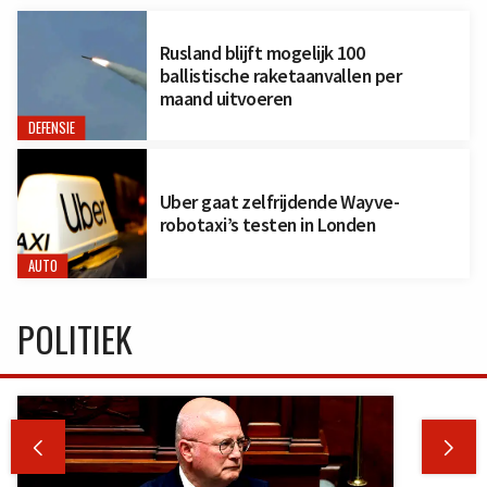
Rusland blijft mogelijk 100
ballistische raketaanvallen per
maand uitvoeren
DEFENSIE
Uber gaat zelfrijdende Wayve-
robotaxi’s testen in Londen
AUTO
POLITIEK

