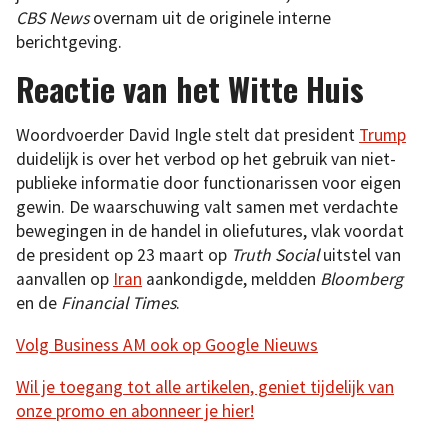
CBS News
overnam uit de originele interne
berichtgeving.
Reactie van het Witte Huis
Woordvoerder David Ingle stelt dat president
Trump
duidelijk is over het verbod op het gebruik van niet-
publieke informatie door functionarissen voor eigen
gewin. De waarschuwing valt samen met verdachte
bewegingen in de handel in oliefutures, vlak voordat
de president op 23 maart op
Truth Social
uitstel van
aanvallen op
Iran
aankondigde, meldden
Bloomberg
en de
Financial Times
.
Volg Business AM ook op Google Nieuws
Wil je toegang tot alle artikelen, geniet tijdelijk van
onze promo en abonneer je hier!