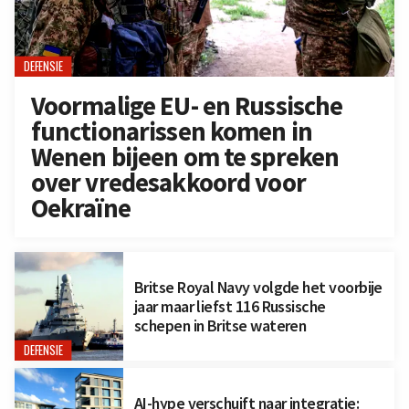
DEFENSIE
Voormalige EU- en Russische
functionarissen komen in
Wenen bijeen om te spreken
over vredesakkoord voor
Oekraïne
Britse Royal Navy volgde het voorbije
jaar maar liefst 116 Russische
schepen in Britse wateren
DEFENSIE
AI-hype verschuift naar integratie: