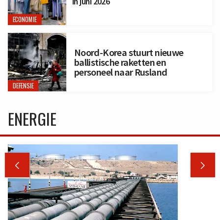
in juni 2026
ECONOMIE
Noord-Korea stuurt nieuwe
ballistische raketten en
personeel naar Rusland
DEFENSIE
ENERGIE

