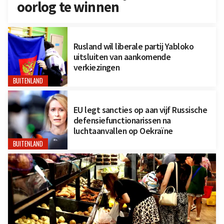
oorlog te winnen
Rusland wil liberale partij Yabloko
uitsluiten van aankomende
verkiezingen
BUITENLAND
EU legt sancties op aan vijf Russische
defensiefunctionarissen na
luchtaanvallen op Oekraïne
BUITENLAND