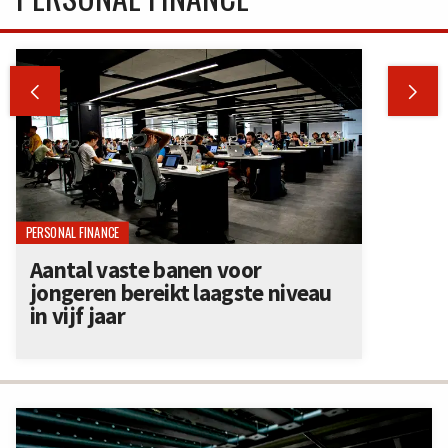


PERSONAL FINANCE
Aantal vaste banen voor
jongeren bereikt laagste niveau
in vijf jaar