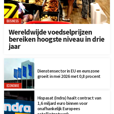
BUSINESS
Wereldwijde voedselprijzen
bereiken hoogste niveau in drie
jaar
Dienstensector in EU en eurozone
groeit in mei 2026 met 0,8 procent
ECONOMIE
Hispasat (Indra) haalt contract van
1,6 miljard euro binnen voor
onafhankelijk Europees
satellietnetwerk