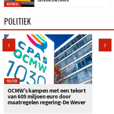
BUSINESS
POLITIEK


POLITIEK
OCMW’s kampen met een tekort
van 605 miljoen euro door
maatregelen regering-De Wever