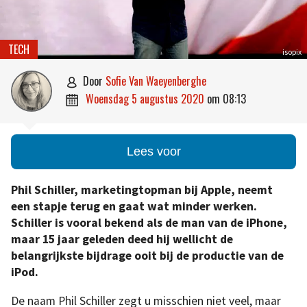
TECH
isopix
door
Sofie Van Waeyenberghe

woensdag 5 augustus 2020
om
08:13

Lees voor
Phil Schiller, marketingtopman bij Apple, neemt
een stapje terug en gaat wat minder werken.
Schiller is vooral bekend als de man van de iPhone,
maar 15 jaar geleden deed hij wellicht de
belangrijkste bijdrage ooit bij de productie van de
iPod.
De naam Phil Schiller zegt u misschien niet veel, maar