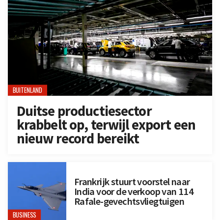
BUITENLAND
Duitse productiesector
krabbelt op, terwijl export een
nieuw record bereikt
Frankrijk stuurt voorstel naar
India voor de verkoop van 114
Rafale-gevechtsvliegtuigen
BUSINESS