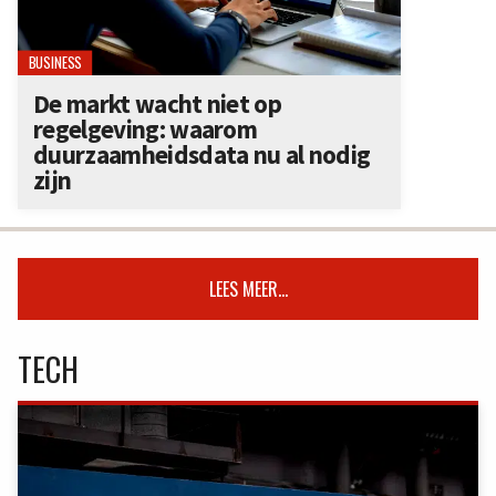
BUSINESS
De markt wacht niet op
regelgeving: waarom
duurzaamheidsdata nu al nodig
zijn
LEES MEER...
TECH