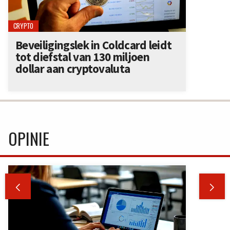
CRYPTO
Beveiligingslek in Coldcard leidt
tot diefstal van 130 miljoen
dollar aan cryptovaluta
OPINIE

