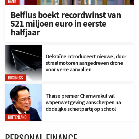
BANK
Belfius boekt recordwinst van
521 miljoen euro in eerste
halfjaar
Oekraïne introduceert nieuwe, door
straalmotoren aangedreven drone
voor verre aanvallen
BUSINESS
Thaise premier Charnvirakul wil
wapenwetgeving aanscherpen na
dodelijke schietpartij op school
BUITENLAND
PERSONAL FINANCE