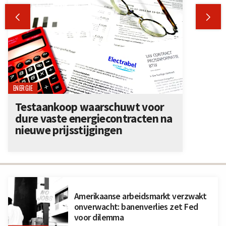


ENERGIE
Testaankoop waarschuwt voor
dure vaste energiecontracten na
nieuwe prijsstijgingen
Amerikaanse arbeidsmarkt verzwakt
onverwacht: banenverlies zet Fed
voor dilemma