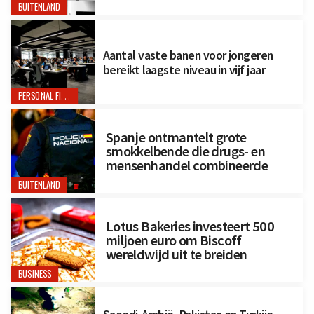
BUITENLAND
Aantal vaste banen voor jongeren
bereikt laagste niveau in vijf jaar
PERSONAL FINANCE
Spanje ontmantelt grote
smokkelbende die drugs- en
mensenhandel combineerde
BUITENLAND
Lotus Bakeries investeert 500
miljoen euro om Biscoff
wereldwijd uit te breiden
BUSINESS