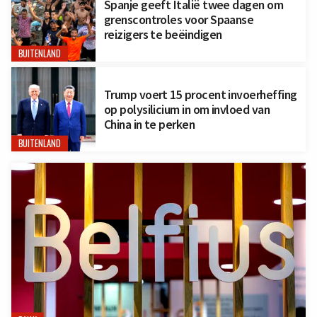
Spanje geeft Italië twee dagen om
grenscontroles voor Spaanse
reizigers te beëindigen
BUITENLAND
Trump voert 15 procent invoerheffing
op polysilicium in om invloed van
China in te perken
BUITENLAND