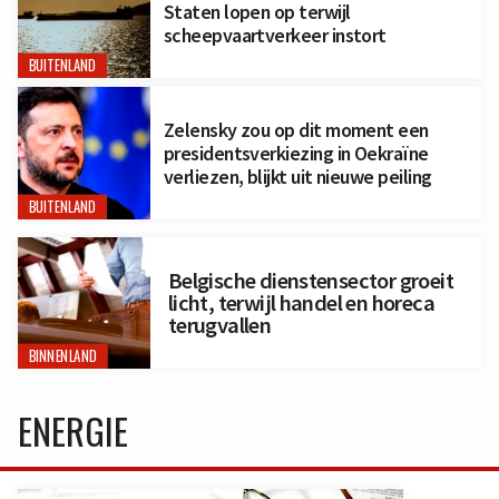
Staten lopen op terwijl
scheepvaartverkeer instort
BUITENLAND
Zelensky zou op dit moment een
presidentsverkiezing in Oekraïne
verliezen, blijkt uit nieuwe peiling
BUITENLAND
Belgische dienstensector groeit
licht, terwijl handel en horeca
terugvallen
BINNENLAND
ENERGIE