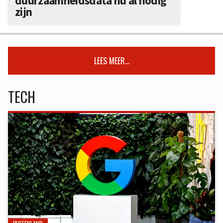
duurzaamheidsdata nu al nodig
zijn
LEES MEER...
TECH