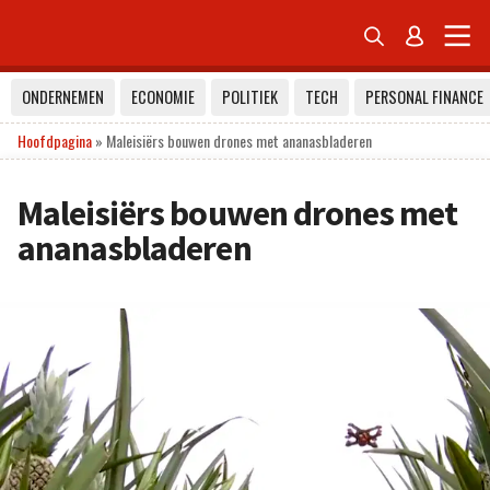


ONDERNEMEN
ECONOMIE
POLITIEK
TECH
PERSONAL FINANCE
Hoofdpagina
»
Maleisiërs bouwen drones met ananasbladeren
Maleisiërs bouwen drones met
ananasbladeren