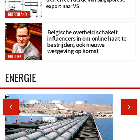
export naar VS
BUITENLAND
Belgische overheid schakelt
influencers in om online haat te
bestrijden; ook nieuwe
wetgeving op komst
POLITIEK
ENERGIE

