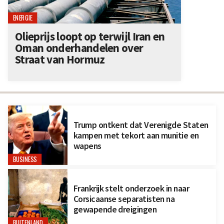
ENERGIE
Olieprijs loopt op terwijl Iran en
Oman onderhandelen over
Straat van Hormuz
Trump ontkent dat Verenigde Staten
kampen met tekort aan munitie en
wapens
BUSINESS
Frankrijk stelt onderzoek in naar
Corsicaanse separatisten na
gewapende dreigingen
BUITENLAND