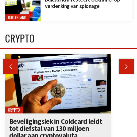
verdenking van spionage
BUITENLAND
CRYPTO


CRYPTO
Beveiligingslek in Coldcard leidt
tot diefstal van 130 miljoen
dollar aan cryptovaluta