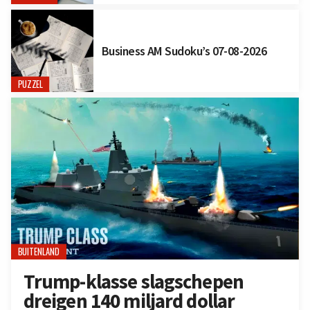
Business AM Sudoku’s 07-08-2026
PUZZEL
BUITENLAND
Trump-klasse slagschepen
dreigen 140 miljard dollar