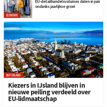
EU-detailhandelsvolumes dalen in juni
ondanks jaarlijkse groei
ECONOMIE
BUITENLAND
Kiezers in IJsland blijven in
nieuwe peiling verdeeld over
EU-lidmaatschap