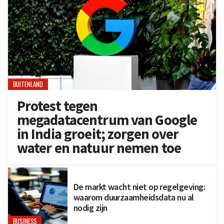
BUITENLAND
Protest tegen
megadatacentrum van Google
in India groeit; zorgen over
water en natuur nemen toe
De markt wacht niet op regelgeving:
waarom duurzaamheidsdata nu al
nodig zijn
BUSINESS