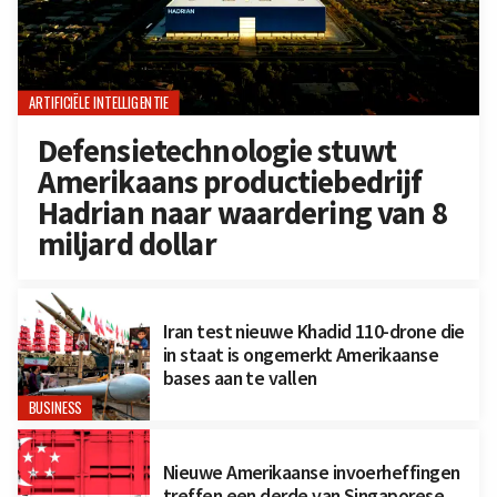
ARTIFICIËLE INTELLIGENTIE
Defensietechnologie stuwt
Amerikaans productiebedrijf
Hadrian naar waardering van 8
miljard dollar
Iran test nieuwe Khadid 110-drone die
in staat is ongemerkt Amerikaanse
bases aan te vallen
BUSINESS
Nieuwe Amerikaanse invoerheffingen
treffen een derde van Singaporese