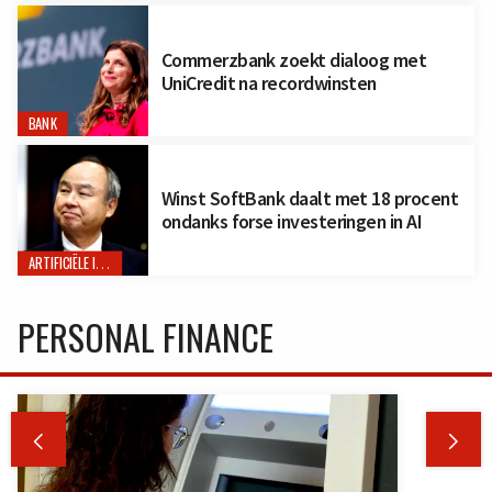
Commerzbank zoekt dialoog met
UniCredit na recordwinsten
BANK
Winst SoftBank daalt met 18 procent
ondanks forse investeringen in AI
ARTIFICIËLE INTELLIGENTIE
PERSONAL FINANCE

