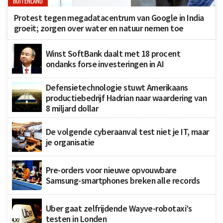
BUITENLAND
Protest tegen megadatacentrum van Google in India
groeit; zorgen over water en natuur nemen toe
Winst SoftBank daalt met 18 procent
ondanks forse investeringen in AI
Defensietechnologie stuwt Amerikaans
productiebedrijf Hadrian naar waardering van
8 miljard dollar
De volgende cyberaanval test niet je IT, maar
je organisatie
Pre-orders voor nieuwe opvouwbare
Samsung-smartphones breken alle records
Uber gaat zelfrijdende Wayve-robotaxi’s
testen in Londen