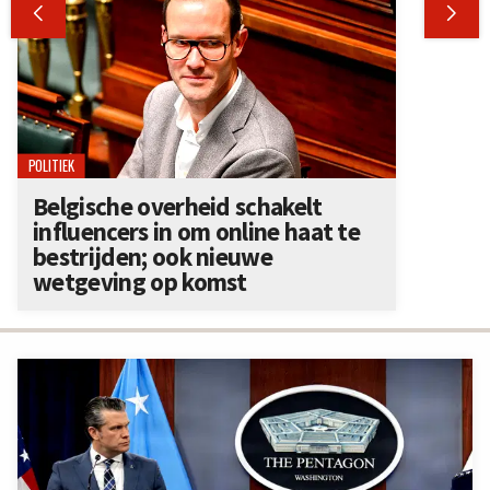


POLITIEK
Belgische overheid schakelt
influencers in om online haat te
bestrijden; ook nieuwe
wetgeving op komst