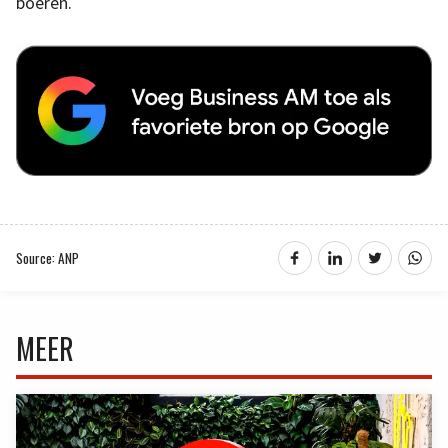
boeren.
Source: ANP
MEER