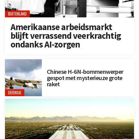
BUITENLAND
Amerikaanse arbeidsmarkt
blijft verrassend veerkrachtig
ondanks AI-zorgen
Chinese H-6N-bommenwerper
gespot met mysterieuze grote
raket
DEFENSIE