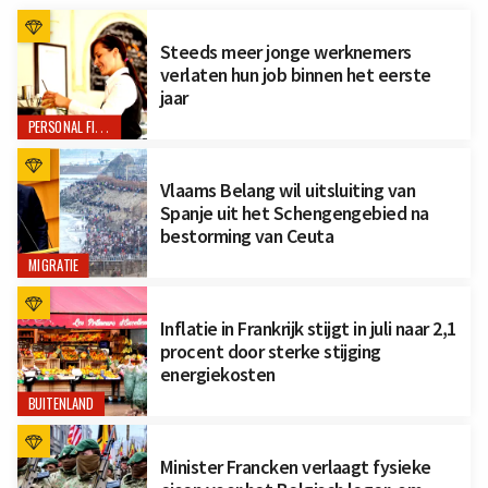
Steeds meer jonge werknemers
verlaten hun job binnen het eerste
jaar
PERSONAL FINANCE
Vlaams Belang wil uitsluiting van
Spanje uit het Schengengebied na
bestorming van Ceuta
MIGRATIE
Inflatie in Frankrijk stijgt in juli naar 2,1
procent door sterke stijging
energiekosten
BUITENLAND
Minister Francken verlaagt fysieke