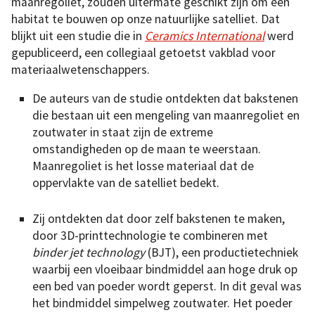
maanregoliet, zouden uitermate geschikt zijn om een
habitat te bouwen op onze natuurlijke satelliet. Dat
blijkt uit een studie die in
Ceramics International
werd
gepubliceerd, een collegiaal getoetst vakblad voor
materiaalwetenschappers.
De auteurs van de studie ontdekten dat bakstenen
die bestaan uit een mengeling van maanregoliet en
zoutwater in staat zijn de extreme
omstandigheden op de maan te weerstaan.
Maanregoliet is het losse materiaal dat de
oppervlakte van de satelliet bedekt.
Zij ontdekten dat door zelf bakstenen te maken,
door 3D-printtechnologie te combineren met
binder jet technology
(BJT), een productietechniek
waarbij een vloeibaar bindmiddel aan hoge druk op
een bed van poeder wordt geperst. In dit geval was
het bindmiddel simpelweg zoutwater. Het poeder