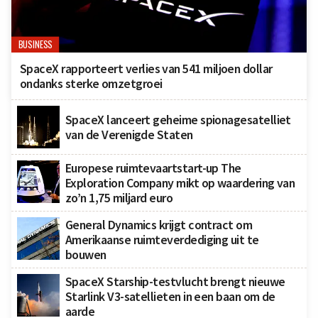
BUSINESS
SpaceX rapporteert verlies van 541 miljoen dollar
ondanks sterke omzetgroei
SpaceX lanceert geheime spionagesatelliet
van de Verenigde Staten
Europese ruimtevaartstart-up The
Exploration Company mikt op waardering van
zo’n 1,75 miljard euro
General Dynamics krijgt contract om
Amerikaanse ruimteverdediging uit te
bouwen
SpaceX Starship-testvlucht brengt nieuwe
Starlink V3-satellieten in een baan om de
aarde