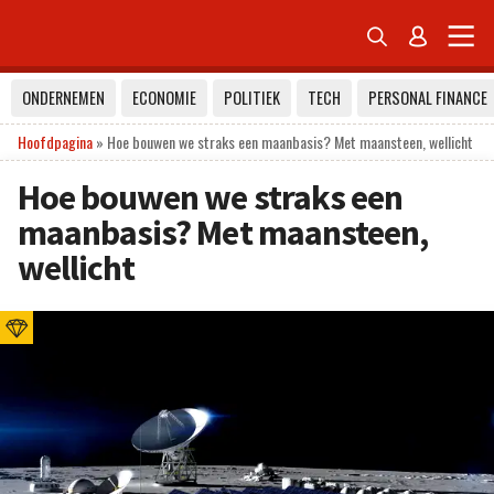


ONDERNEMEN
ECONOMIE
POLITIEK
TECH
PERSONAL FINANCE
Hoofdpagina
»
Hoe bouwen we straks een maanbasis? Met maansteen, wellicht
Hoe bouwen we straks een
maanbasis? Met maansteen,
wellicht