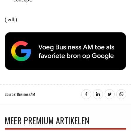
(jvdh)
Source: BusinessAM
MEER PREMIUM ARTIKELEN