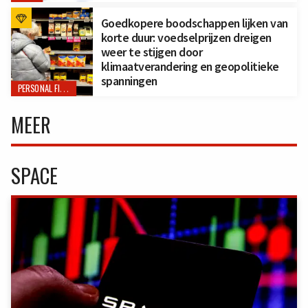
Goedkopere boodschappen lijken van
korte duur: voedselprijzen dreigen
weer te stijgen door
klimaatverandering en geopolitieke
spanningen
PERSONAL FINANCE
MEER
SPACE