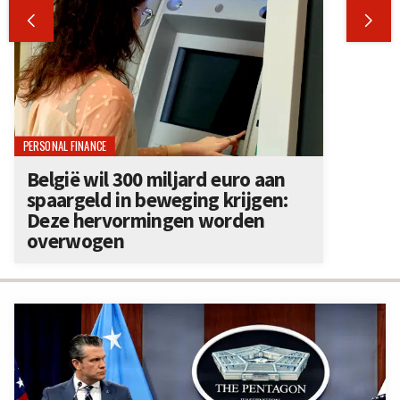


PERSONAL FINANCE
België wil 300 miljard euro aan
spaargeld in beweging krijgen:
Deze hervormingen worden
overwogen