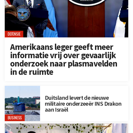
DEFENSIE
Amerikaans leger geeft meer
informatie vrij over gevaarlijk
onderzoek naar plasmavelden
in de ruimte
Duitsland levert de nieuwe
militaire onderzeeër INS Drakon
aan Israël
BUSINESS