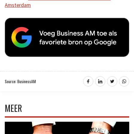
Amsterdam
Source: BusinessAM
MEER