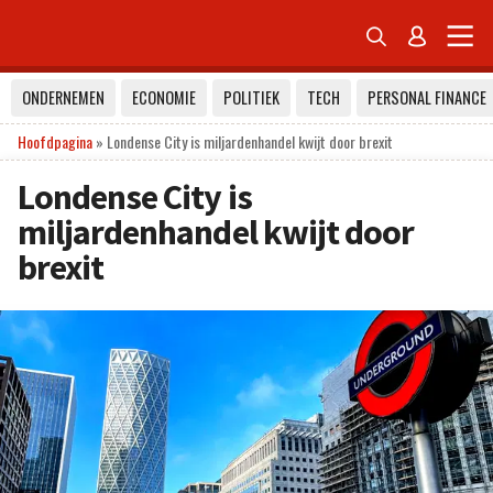


ONDERNEMEN
ECONOMIE
POLITIEK
TECH
PERSONAL FINANCE
Hoofdpagina
»
Londense City is miljardenhandel kwijt door brexit
Londense City is
miljardenhandel kwijt door
brexit