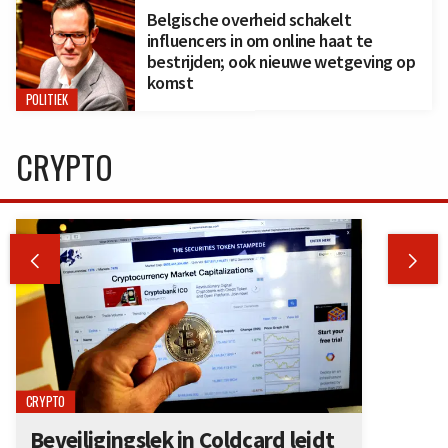
Belgische overheid schakelt
influencers in om online haat te
bestrijden; ook nieuwe wetgeving op
komst
POLITIEK
CRYPTO


CRYPTO
Beveiligingslek in Coldcard leidt