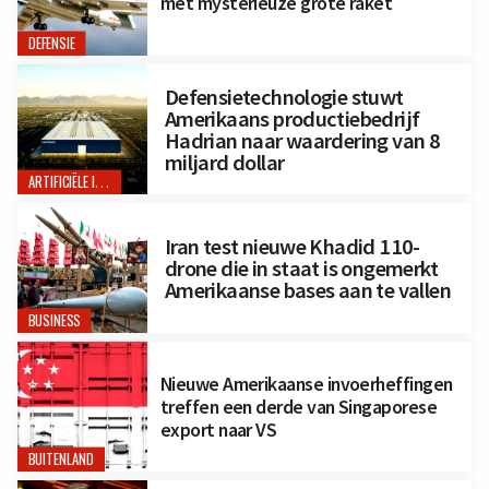
met mysterieuze grote raket
DEFENSIE
Defensietechnologie stuwt
Amerikaans productiebedrijf
Hadrian naar waardering van 8
miljard dollar
ARTIFICIËLE INTELLIGENTIE
Iran test nieuwe Khadid 110-
drone die in staat is ongemerkt
Amerikaanse bases aan te vallen
BUSINESS
Nieuwe Amerikaanse invoerheffingen
treffen een derde van Singaporese
export naar VS
BUITENLAND