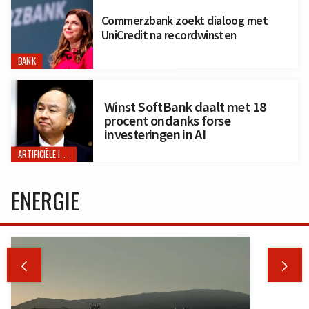
Commerzbank zoekt dialoog met
UniCredit na recordwinsten
BANK
Winst SoftBank daalt met 18
procent ondanks forse
investeringen in AI
ARTIFICIËLE INTELLIGENTIE
ENERGIE

