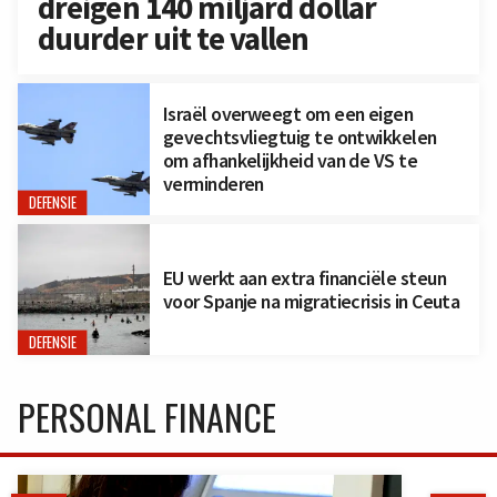
dreigen 140 miljard dollar
duurder uit te vallen
Israël overweegt om een eigen
gevechtsvliegtuig te ontwikkelen
om afhankelijkheid van de VS te
verminderen
DEFENSIE
EU werkt aan extra financiële steun
voor Spanje na migratiecrisis in Ceuta
DEFENSIE
PERSONAL FINANCE