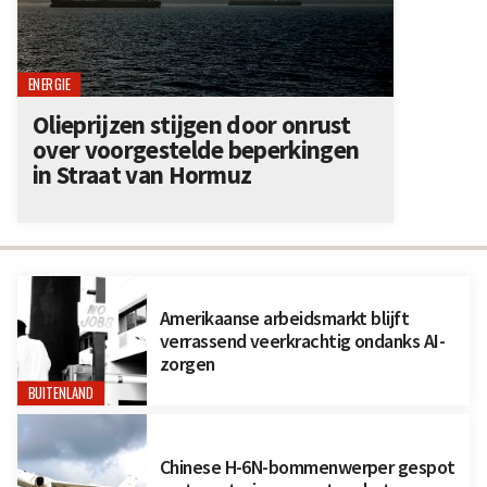
ENERGIE
Olieprijzen stijgen door onrust
over voorgestelde beperkingen
in Straat van Hormuz
Amerikaanse arbeidsmarkt blijft
verrassend veerkrachtig ondanks AI-
zorgen
BUITENLAND
Chinese H-6N-bommenwerper gespot