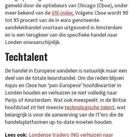
gemeld door de optiebeurs van Chicago (Cboe), onder
meer bekend van de
VIX-index
, Volgens Cboe wordt 90
tot 95 procent van de in euro genoteerde
aandelenhandel voortaan uitgevoerd in Amsterdam
en is een terugkeer van die specifieke handel naar
Londen onwaarschijnlijk.
Techtalent
De handel in Europese aandelen is natuurlijk maar een
deel van de totale beurshandel. Om die reden blijven
Aquis en Cboe hun ‘pan-Europese’ hoofdkwartier in
Londen houden en verhuizen ze niet volledig naar
Parijs of Amsterdam. Wat ook meespeelt: in de Britse
hoofdstad zit het meeste
technologische talent,
wat
belangrijk is voor de aanwerving van de IT’ers die de
handelsplatformen up-to-date moeten houden.
Lees ook:
Londense traders ING verhuizen naar