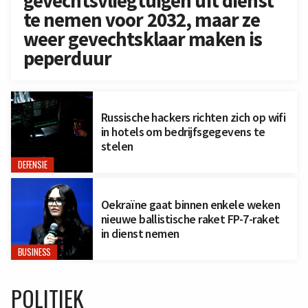
gevechtsvliegtuigen uit dienst
te nemen voor 2032, maar ze
weer gevechtsklaar maken is
peperduur
Russische hackers richten zich op wifi
in hotels om bedrijfsgegevens te
stelen
DEFENSIE
Oekraïne gaat binnen enkele weken
nieuwe ballistische raket FP-7-raket
in dienst nemen
BUSINESS
POLITIEK