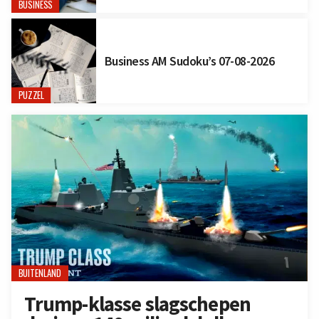
BUSINESS
Business AM Sudoku’s 07-08-2026
PUZZEL
BUITENLAND
Trump-klasse slagschepen