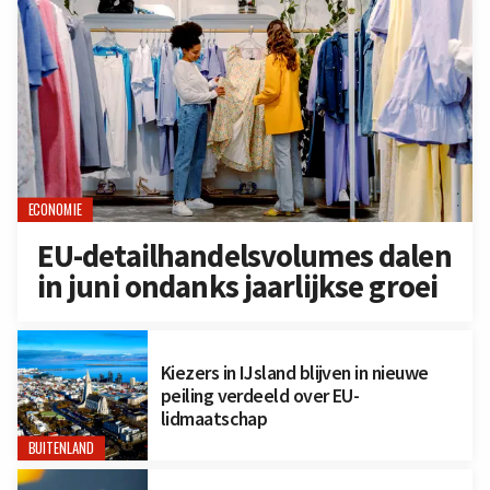
ECONOMIE
EU-detailhandelsvolumes dalen
in juni ondanks jaarlijkse groei
Kiezers in IJsland blijven in nieuwe
peiling verdeeld over EU-
lidmaatschap
BUITENLAND