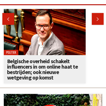


POLITIEK
Belgische overheid schakelt
influencers in om online haat te
bestrijden; ook nieuwe
wetgeving op komst