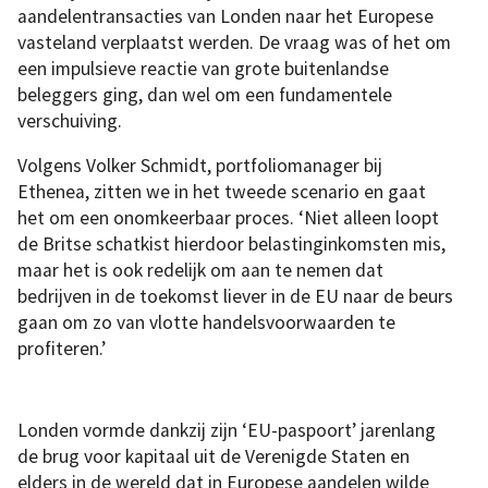
aandelentransacties van Londen naar het Europese
vasteland verplaatst werden. De vraag was of het om
een impulsieve reactie van grote buitenlandse
beleggers ging, dan wel om een fundamentele
verschuiving.
Volgens Volker Schmidt, portfoliomanager bij
Ethenea, zitten we in het tweede scenario en gaat
het om een onomkeerbaar proces. ‘Niet alleen loopt
de Britse schatkist hierdoor belastinginkomsten mis,
maar het is ook redelijk om aan te nemen dat
bedrijven in de toekomst liever in de EU naar de beurs
gaan om zo van vlotte handelsvoorwaarden te
profiteren.’
Londen vormde dankzij zijn ‘EU-paspoort’ jarenlang
de brug voor kapitaal uit de Verenigde Staten en
elders in de wereld dat in Europese aandelen wilde