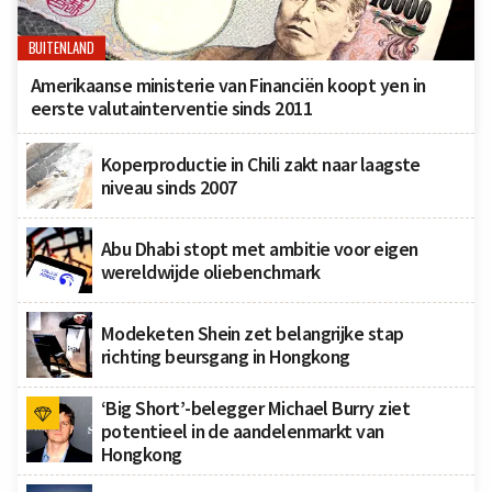
BUITENLAND
Amerikaanse ministerie van Financiën koopt yen in
eerste valutainterventie sinds 2011
Koperproductie in Chili zakt naar laagste
niveau sinds 2007
Abu Dhabi stopt met ambitie voor eigen
wereldwijde oliebenchmark
Modeketen Shein zet belangrijke stap
richting beursgang in Hongkong
‘Big Short’-belegger Michael Burry ziet
potentieel in de aandelenmarkt van
Hongkong