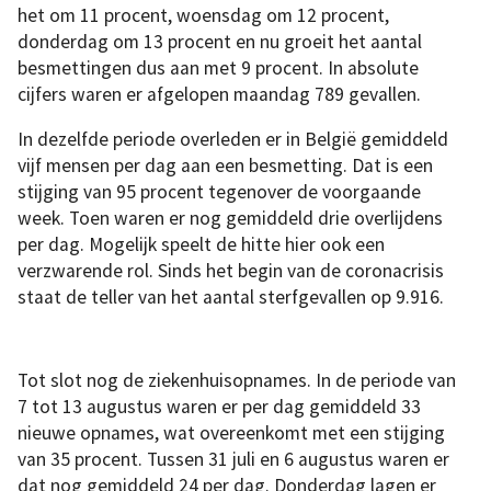
het om 11 procent, woensdag om 12 procent,
donderdag om 13 procent en nu groeit het aantal
besmettingen dus aan met 9 procent. In absolute
cijfers waren er afgelopen maandag 789 gevallen.
In dezelfde periode overleden er in België gemiddeld
vijf mensen per dag aan een besmetting. Dat is een
stijging van 95 procent tegenover de voorgaande
week. Toen waren er nog gemiddeld drie overlijdens
per dag. Mogelijk speelt de hitte hier ook een
verzwarende rol. Sinds het begin van de coronacrisis
staat de teller van het aantal sterfgevallen op 9.916.
Tot slot nog de ziekenhuisopnames. In de periode van
7 tot 13 augustus waren er per dag gemiddeld 33
nieuwe opnames, wat overeenkomt met een stijging
van 35 procent. Tussen 31 juli en 6 augustus waren er
dat nog gemiddeld 24 per dag. Donderdag lagen er