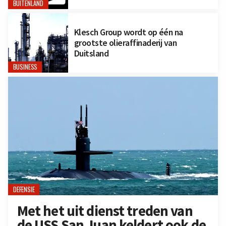
BUITENLAND
Klesch Group wordt op één na
grootste olieraffinaderij van
Duitsland
BUSINESS
DEFENSIE
Met het uit dienst treden van
de USS San Juan keldert ook de