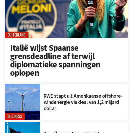
BUITENLAND
Italië wijst Spaanse
grensdeadline af terwijl
diplomatieke spanningen
oplopen
RWE stapt uit Amerikaanse offshore-
windenergie via deal van 1,2 miljard
dollar
BUSINESS