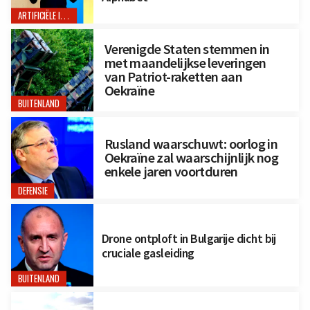
ARTIFICIËLE INTELLIGENTIE
Verenigde Staten stemmen in
met maandelijkse leveringen
van Patriot-raketten aan
Oekraïne
BUITENLAND
Rusland waarschuwt: oorlog in
Oekraïne zal waarschijnlijk nog
enkele jaren voortduren
DEFENSIE
Drone ontploft in Bulgarije dicht bij
cruciale gasleiding
BUITENLAND