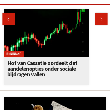


BINNENLAND
Hof van Cassatie oordeelt dat
aandelenopties onder sociale
bijdragen vallen