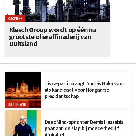
BUSINESS
Klesch Group wordt op één na
grootste olieraffinaderij van
Duitsland
Tisza-partij draagt András Baka voor
als kandidaat voor Hongaarse
presidentschap
BUITENLAND
DeepMind-oprichter Demis Hassabis
gaat aan de slag bij moederbedrijf
Alphabet