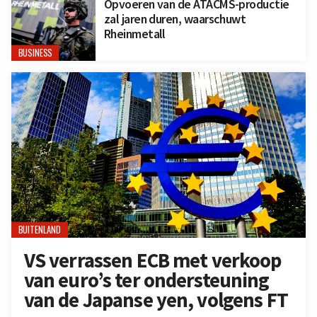
Opvoeren van de ATACMS-productie
zal jaren duren, waarschuwt
Rheinmetall
BUSINESS
BUITENLAND
VS verrassen ECB met verkoop
van euro’s ter ondersteuning
van de Japanse yen, volgens FT