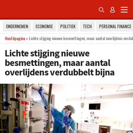


ONDERNEMEN
ECONOMIE
POLITIEK
TECH
PERSONAL FINANCE
Hoofdpagina
»
Lichte stijging nieuwe besmettingen, maar aantal overlijdens verdu
Lichte stijging nieuwe
besmettingen, maar aantal
overlijdens verdubbelt bijna