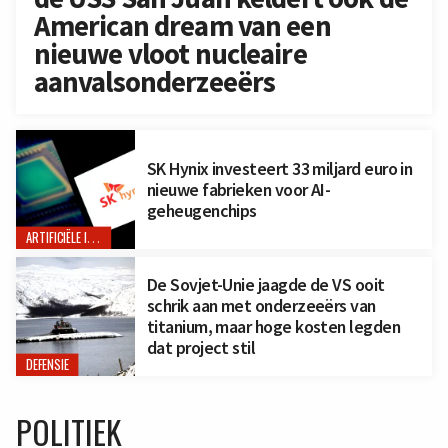
American dream van een
nieuwe vloot nucleaire
aanvalsonderzeeërs
SK Hynix investeert 33 miljard euro in
nieuwe fabrieken voor AI-
geheugenchips
ARTIFICIËLE INTELLIGENTIE
De Sovjet-Unie jaagde de VS ooit
schrik aan met onderzeeërs van
titanium, maar hoge kosten legden
dat project stil
DEFENSIE
POLITIEK