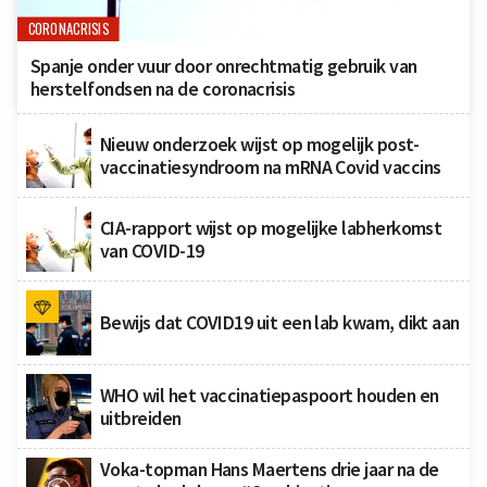
CORONACRISIS
Spanje onder vuur door onrechtmatig gebruik van
herstelfondsen na de coronacrisis
Nieuw onderzoek wijst op mogelijk post-
vaccinatiesyndroom na mRNA Covid vaccins
CIA-rapport wijst op mogelijke labherkomst
van COVID-19
Bewijs dat COVID19 uit een lab kwam, dikt aan
WHO wil het vaccinatiepaspoort houden en
uitbreiden
Voka-topman Hans Maertens drie jaar na de