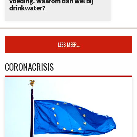
voeding. Waarom dan wel bij
drinkwater?
LEES MEER...
CORONACRISIS