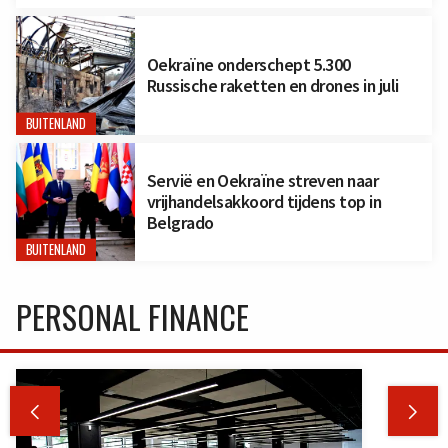
Oekraïne onderschept 5.300
Russische raketten en drones in juli
BUITENLAND
Servië en Oekraïne streven naar
vrijhandelsakkoord tijdens top in
Belgrado
BUITENLAND
PERSONAL FINANCE

