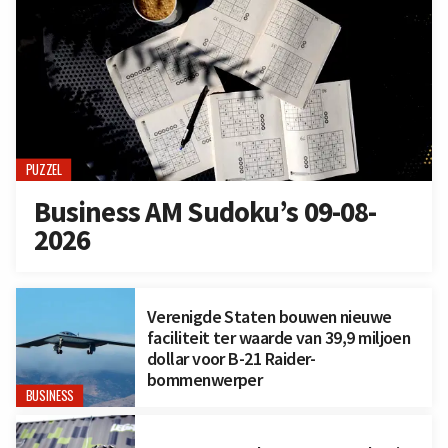
PUZZEL
Business AM Sudoku’s 09-08-
2026
Verenigde Staten bouwen nieuwe
faciliteit ter waarde van 39,9 miljoen
dollar voor B-21 Raider-
bommenwerper
BUSINESS