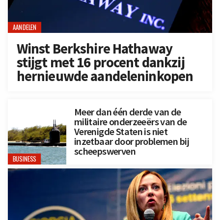
AANDELEN
Winst Berkshire Hathaway
stijgt met 16 procent dankzij
hernieuwde aandeleninkopen
Meer dan één derde van de
militaire onderzeeërs van de
Verenigde Staten is niet
inzetbaar door problemen bij
scheepswerven
BUSINESS