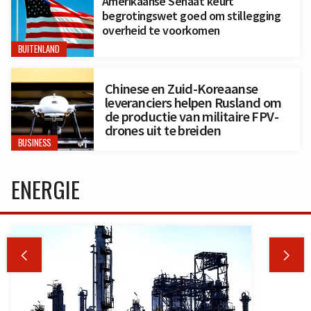
Amerikaanse Senaat keurt
begrotingswet goed om stillegging
overheid te voorkomen
BUITENLAND
Chinese en Zuid-Koreaanse
leveranciers helpen Rusland om
de productie van militaire FPV-
drones uit te breiden
BUSINESS
ENERGIE

