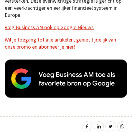
versterken. Deze evenwichtige strategie is gericht op
een veerkrachtiger en eerlijker financieel systeem in
Europa.
Volg Business AM ook op Google Nieuws
Wil je toegang tot alle artikelen, geniet tijdelijk van
onze promo en abonneer je hier!