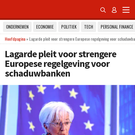


ONDERNEMEN
ECONOMIE
POLITIEK
TECH
PERSONAL FINANCE
Hoofdpagina
»
Lagarde pleit voor strengere Europese regelgeving voor schaduwb
Lagarde pleit voor strengere
Europese regelgeving voor
schaduwbanken