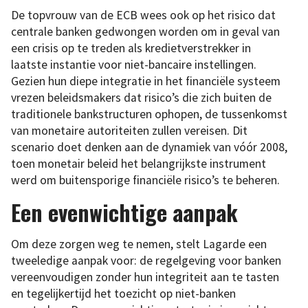
De topvrouw van de ECB wees ook op het risico dat
centrale banken gedwongen worden om in geval van
een crisis op te treden als kredietverstrekker in
laatste instantie voor niet-bancaire instellingen.
Gezien hun diepe integratie in het financiële systeem
vrezen beleidsmakers dat risico’s die zich buiten de
traditionele bankstructuren ophopen, de tussenkomst
van monetaire autoriteiten zullen vereisen. Dit
scenario doet denken aan de dynamiek van vóór 2008,
toen monetair beleid het belangrijkste instrument
werd om buitensporige financiële risico’s te beheren.
Een evenwichtige aanpak
Om deze zorgen weg te nemen, stelt Lagarde een
tweeledige aanpak voor: de regelgeving voor banken
vereenvoudigen zonder hun integriteit aan te tasten
en tegelijkertijd het toezicht op niet-banken