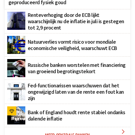
geproduceerd fysiek goud
Renteverhoging door de ECB lijkt
waarschijnlijk nu de inflatie in juli is gestegen
tot 2,9 procent
Natuurverlies vormt risico voor mondiale
economische veiligheid, waarschuwt ECB
Russische banken worstelen met financiering
van groeiend begrotingstekort
Fed-functionarissen waarschuwen dat het
ongewijzigd laten van de rente een fout kan
zijn
Bank of England houdt rente stabiel ondanks
dalende inflatie
