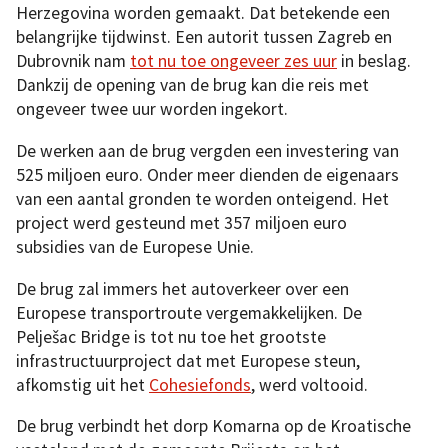
Herzegovina worden gemaakt. Dat betekende een
belangrijke tijdwinst. Een autorit tussen Zagreb en
Dubrovnik nam
tot nu toe ongeveer zes uur
in beslag.
Dankzij de opening van de brug kan die reis met
ongeveer twee uur worden ingekort.
De werken aan de brug vergden een investering van
525 miljoen euro. Onder meer dienden de eigenaars
van een aantal gronden te worden onteigend. Het
project werd gesteund met 357 miljoen euro
subsidies van de Europese Unie.
De brug zal immers het autoverkeer over een
Europese transportroute vergemakkelijken. De
Pelješac Bridge is tot nu toe het grootste
infrastructuurproject dat met Europese steun,
afkomstig uit het
Cohesiefonds
, werd voltooid.
De brug verbindt het dorp Komarna op de Kroatische