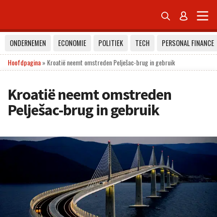


ONDERNEMEN
ECONOMIE
POLITIEK
TECH
PERSONAL FINANCE
Hoofdpagina
»
Kroatië neemt omstreden Pelješac-brug in gebruik
Kroatië neemt omstreden
Pelješac-brug in gebruik