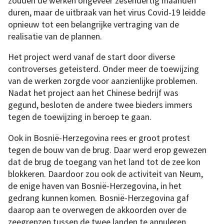
zouden de werken ongeveer zesendertig maanden
duren, maar de uitbraak van het virus Covid-19 leidde
opnieuw tot een belangrijke vertraging van de
realisatie van de plannen.
Het project werd vanaf de start door diverse
controverses geteisterd. Onder meer de toewijzing
van de werken zorgde voor aanzienlijke problemen.
Nadat het project aan het Chinese bedrijf was
gegund, besloten de andere twee bieders immers
tegen de toewijzing in beroep te gaan.
Ook in Bosnië-Herzegovina rees er groot protest
tegen de bouw van de brug. Daar werd erop gewezen
dat de brug de toegang van het land tot de zee kon
blokkeren. Daardoor zou ook de activiteit van Neum,
de enige haven van Bosnië-Herzegovina, in het
gedrang kunnen komen. Bosnië-Herzegovina gaf
daarop aan te overwegen de akkoorden over de
zeegrenzen tussen de twee landen te annuleren.