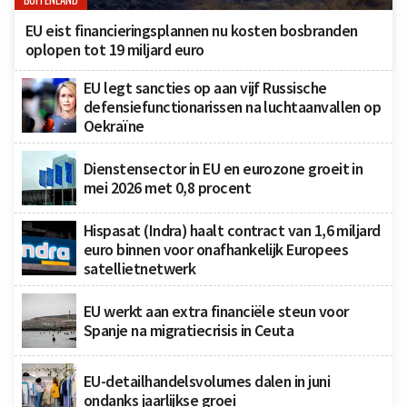
BUITENLAND
EU eist financieringsplannen nu kosten bosbranden
oplopen tot 19 miljard euro
EU legt sancties op aan vijf Russische
defensiefunctionarissen na luchtaanvallen op
Oekraïne
Dienstensector in EU en eurozone groeit in
mei 2026 met 0,8 procent
Hispasat (Indra) haalt contract van 1,6 miljard
euro binnen voor onafhankelijk Europees
satellietnetwerk
EU werkt aan extra financiële steun voor
Spanje na migratiecrisis in Ceuta
EU-detailhandelsvolumes dalen in juni
ondanks jaarlijkse groei