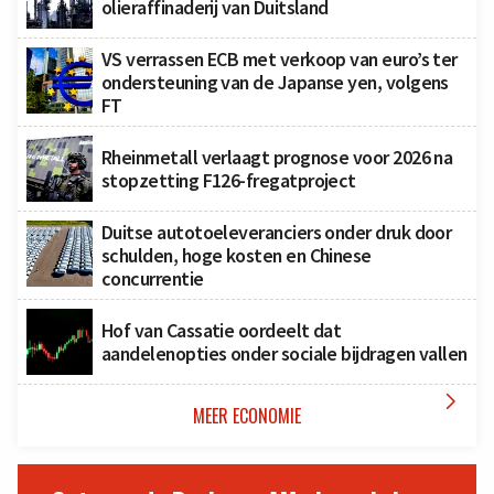
olieraffinaderij van Duitsland
VS verrassen ECB met verkoop van euro’s ter
ondersteuning van de Japanse yen, volgens
FT
Rheinmetall verlaagt prognose voor 2026 na
stopzetting F126-fregatproject
Duitse autotoeleveranciers onder druk door
schulden, hoge kosten en Chinese
concurrentie
Hof van Cassatie oordeelt dat
aandelenopties onder sociale bijdragen vallen

MEER ECONOMIE