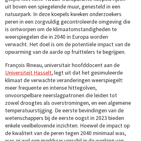
uit boven een spiegelende muur, genesteld in een
natuurpark. In deze koepels kweken onderzoekers
peren in een zorgvuldig gecontroleerde omgeving die
is ontworpen om de klimaatomstandigheden te
weerspiegelen die in 2040 in Europa worden
verwacht. Het doel is om de potentiële impact van de
opwarming van de aarde op fruittelers te begrijpen.
François Rineau, universitair hoofddocent aan de
Universiteit Hasselt
, legt uit dat het gesimuleerde
klimaat de verwachte veranderingen weerspiegelt:
meer frequente en intense hittegolven,
onvoorspelbare neerslagpatronen die leiden tot
zowel droogtes als overstromingen, en een algemene
temperatuurstijging. De eerste bevindingen van de
wetenschappers bij de eerste oogst in 2023 bieden
enkele veelbelovende inzichten. Hoewel de impact op
de kwaliteit van de peren tegen 2040 minimaal was,
was er wel een merkbaar verschil in de werking van