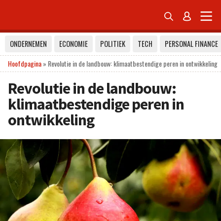


ONDERNEMEN
ECONOMIE
POLITIEK
TECH
PERSONAL FINANCE
Hoofdpagina
»
Revolutie in de landbouw: klimaatbestendige peren in ontwikkeling
Revolutie in de landbouw:
klimaatbestendige peren in
ontwikkeling