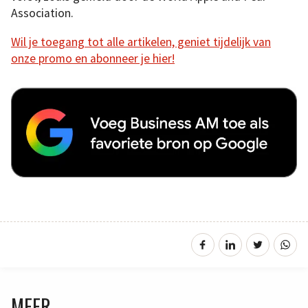
Association.
Wil je toegang tot alle artikelen, geniet tijdelijk van
onze promo en abonneer je hier!
MEER