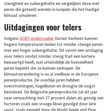
stevigheid en suikergehalte en vergelijken deze met
peren die geteeld werden in koepels die het huidige
klimaat simuleren.
Uitdagingen voor telers
Volgens
VCBT-onderzoeker
Dorien Vanhees kunnen
hogere temperaturen leiden tot minder stevige peren
met een hoger suikergehalte. Dit vormt een uitdaging
voor telers omdat minder stevig fruit een kortere
bewaartijd heeft, wat uiteindelijk de hoeveelheid
peren beperkt die ze kunnen verkopen. De
klimaatverandering is nu al voelbaar in de Europese
perenproductie. De voorbije jaren hebben
overstromingen, hagelbuien en droogte de oogst
beïnvloed. De Belgische perenproductie zal dit jaar
naar verwachting met 27 procent dalen als gevolg van
factoren zoals een vroege bloei gevolgd door late
vorst, zoals gemeld door de World Apple and Pear