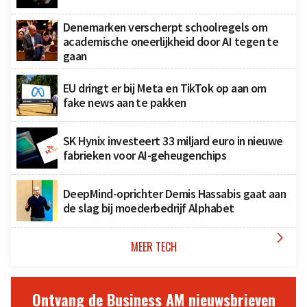
Denemarken verscherpt schoolregels om
academische oneerlijkheid door AI tegen te
gaan
EU dringt er bij Meta en TikTok op aan om
fake news aan te pakken
SK Hynix investeert 33 miljard euro in nieuwe
fabrieken voor AI-geheugenchips
DeepMind-oprichter Demis Hassabis gaat aan
de slag bij moederbedrijf Alphabet

MEER TECH
Ontvang de Business AM nieuwsbrieven