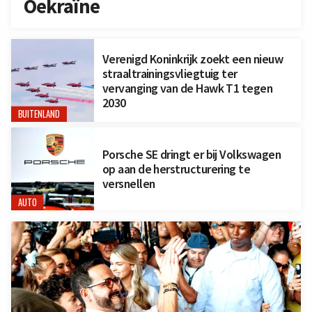
Oekraïne
Verenigd Koninkrijk zoekt een nieuw
straaltrainingsvliegtuig ter
vervanging van de Hawk T1 tegen
2030
BUITENLAND
Porsche SE dringt er bij Volkswagen
op aan de herstructurering te
versnellen
AUTO