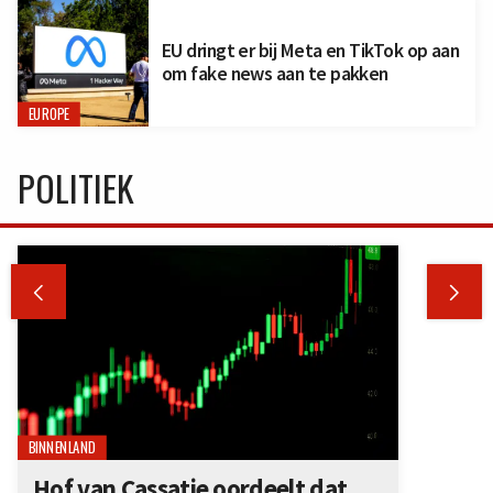
EU dringt er bij Meta en TikTok op aan
om fake news aan te pakken
EUROPE
POLITIEK


BINNENLAND
Hof van Cassatie oordeelt dat