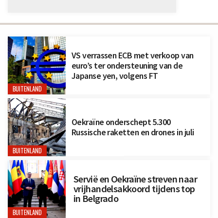
VS verrassen ECB met verkoop van
euro’s ter ondersteuning van de
Japanse yen, volgens FT
BUITENLAND
Oekraïne onderschept 5.300
Russische raketten en drones in juli
BUITENLAND
Servië en Oekraïne streven naar
vrijhandelsakkoord tijdens top
in Belgrado
BUITENLAND