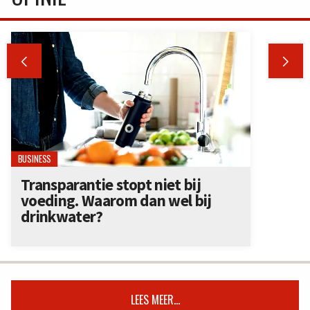


BUSINESS
Transparantie stopt niet bij
voeding. Waarom dan wel bij
drinkwater?
LEES MEER...