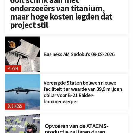
onderzeeërs van titanium,
maar hoge kosten legden dat
project stil
Business AM Sudoku’s 09-08-2026
PUZZEL
Verenigde Staten bouwen nieuwe
faciliteit ter waarde van 39,9 miljoen
dollar voor B-21 Raider-
bommenwerper
BUSINESS
Opvoeren van de ATACMS-
productie zal jaren duren,