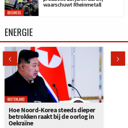
waarschuwt Rheinmetall
BUSINESS
ENERGIE


BUITENLAND
Hoe Noord-Korea steeds dieper
betrokken raakt bij de oorlog in
Oekraïne