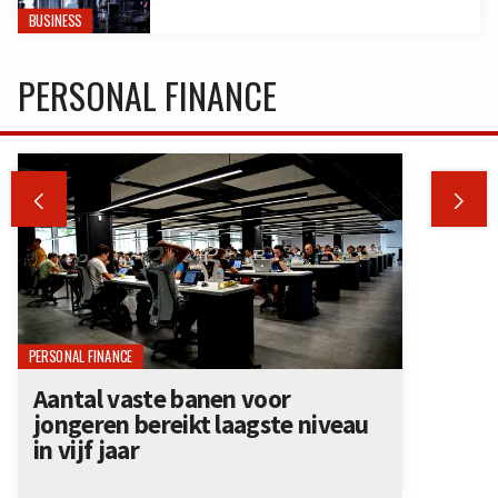
BUSINESS
PERSONAL FINANCE


PERSONAL FINANCE
Aantal vaste banen voor
jongeren bereikt laagste niveau
in vijf jaar