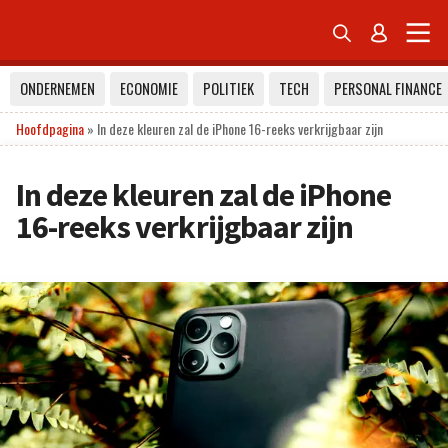


ONDERNEMEN
ECONOMIE
POLITIEK
TECH
PERSONAL FINANCE
Hoofdpagina
»
In deze kleuren zal de iPhone 16-reeks verkrijgbaar zijn
In deze kleuren zal de iPhone
16-reeks verkrijgbaar zijn