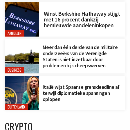
Winst Berkshire Hathaway stijgt
met 16 procent dankzij
hernieuwde aandeleninkopen
AANDELEN
Meer dan één derde van de militaire
onderzeeërs van de Verenigde
Staten is niet inzetbaar door
problemen bij scheepswerven
BUSINESS
Italië wijst Spaanse grensdeadline af
terwijl diplomatieke spanningen
oplopen
BUITENLAND
CRYPTO