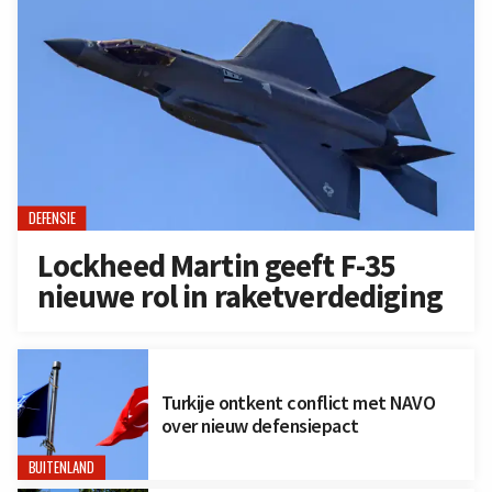
DEFENSIE
Lockheed Martin geeft F-35
nieuwe rol in raketverdediging
Turkije ontkent conflict met NAVO
over nieuw defensiepact
BUITENLAND