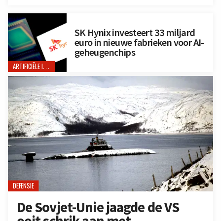
SK Hynix investeert 33 miljard
euro in nieuwe fabrieken voor AI-
geheugenchips
ARTIFICIËLE INTELLIGENTIE
DEFENSIE
De Sovjet-Unie jaagde de VS
ooit schrik aan met