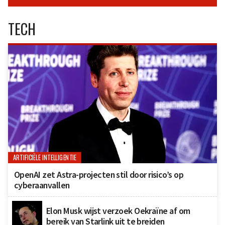
TECH
ARTIFICIËLE INTELLIGENTIE
OpenAI zet Astra-projecten stil door risico’s op
cyberaanvallen
Elon Musk wijst verzoek Oekraïne af om
bereik van Starlink uit te breiden