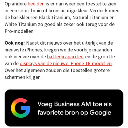
Op andere
beelden
is er dan weer een toestel te zien
in een soort bruin of bronsachtige kleur. Verder komen
de basiskleuren Black Titanium, Natural Titanium en
White Titanium zo goed als zeker ook terug voor de
Pro-modellen.
Ook nog:
Naast dit nieuws over het uiterlijk van de
nieuwste iPhones, kregen we de voorbije maanden
ook nieuwe over de
batterijcapaciteit
en de grootte
van de
displays van de nieuwe iPhone 16-modellen
.
Over het algemeen zouden die toestellen grotere
schermen krijgen.