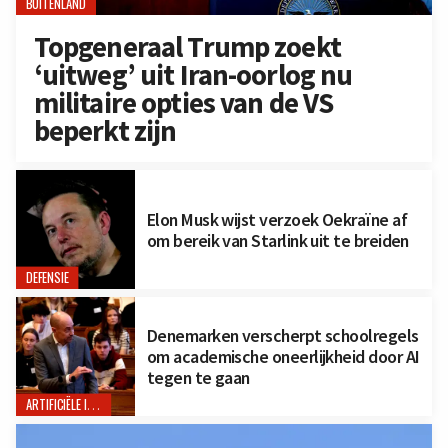
BUITENLAND
Topgeneraal Trump zoekt
‘uitweg’ uit Iran-oorlog nu
militaire opties van de VS
beperkt zijn
Elon Musk wijst verzoek Oekraïne af
om bereik van Starlink uit te breiden
DEFENSIE
Denemarken verscherpt schoolregels
om academische oneerlijkheid door AI
tegen te gaan
ARTIFICIËLE INTELLIGENTIE