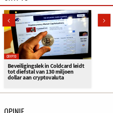


CRYPTO
Beveiligingslek in Coldcard leidt
tot diefstal van 130 miljoen
dollar aan cryptovaluta
OPINIE