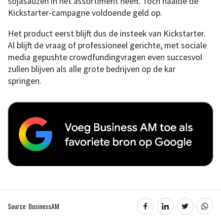
sojasauzen in het assortiment heeft. Toch haalde de
Kickstarter-campagne voldoende geld op.
Het product eerst blijft dus de insteek van Kickstarter.
Al blijft de vraag of professioneel gerichte, met sociale
media gepushte crowdfundingvragen even succesvol
zullen blijven als alle grote bedrijven op de kar
springen.
Source: BusinessAM