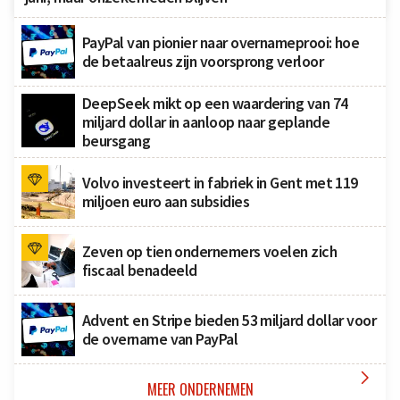
PayPal van pionier naar overnameprooi: hoe
de betaalreus zijn voorsprong verloor
DeepSeek mikt op een waardering van 74
miljard dollar in aanloop naar geplande
beursgang
Volvo investeert in fabriek in Gent met 119
miljoen euro aan subsidies
Zeven op tien ondernemers voelen zich
fiscaal benadeeld
Advent en Stripe bieden 53 miljard dollar voor
de overname van PayPal

MEER ONDERNEMEN