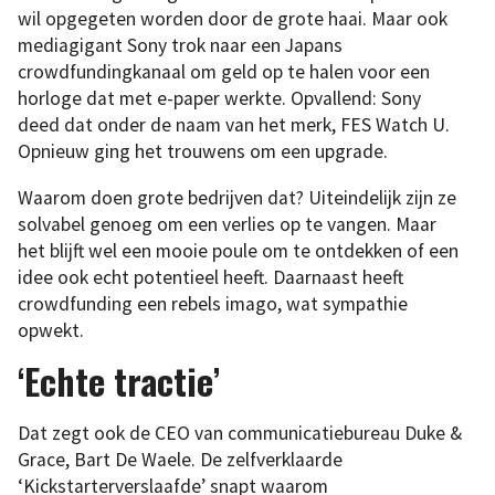
wil opgegeten worden door de grote haai. Maar ook
mediagigant Sony trok naar een Japans
crowdfundingkanaal om geld op te halen voor een
horloge dat met e-paper werkte. Opvallend: Sony
deed dat onder de naam van het merk, FES Watch U.
Opnieuw ging het trouwens om een upgrade.
Waarom doen grote bedrijven dat? Uiteindelijk zijn ze
solvabel genoeg om een verlies op te vangen. Maar
het blijft wel een mooie poule om te ontdekken of een
idee ook echt potentieel heeft. Daarnaast heeft
crowdfunding een rebels imago, wat sympathie
opwekt.
‘Echte tractie’
Dat zegt ook de CEO van communicatiebureau Duke &
Grace, Bart De Waele. De zelfverklaarde
‘Kickstarterverslaafde’ snapt waarom