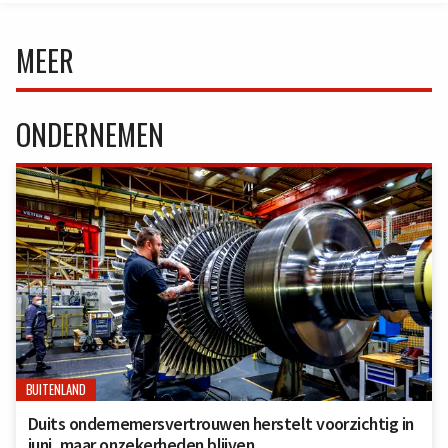
MEER
ONDERNEMEN
BUITENLAND
Duits ondernemersvertrouwen herstelt voorzichtig in
juni, maar onzekerheden blijven