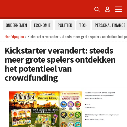


ONDERNEMEN
ECONOMIE
POLITIEK
TECH
PERSONAL FINANCE
Hoofdpagina
»
Kickstarter verandert: steeds meer grote spelers ontdekken het p
Kickstarter verandert: steeds
meer grote spelers ontdekken
het potentieel van
crowdfunding