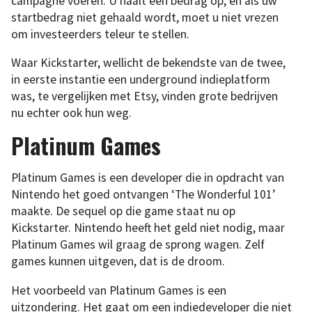
campagne voeren. U haalt een bedrag op, en als uw
startbedrag niet gehaald wordt, moet u niet vrezen
om investeerders teleur te stellen.
Waar Kickstarter, wellicht de bekendste van de twee,
in eerste instantie een underground indieplatform
was, te vergelijken met Etsy, vinden grote bedrijven
nu echter ook hun weg.
Platinum Games
Platinum Games is een developer die in opdracht van
Nintendo het goed ontvangen ‘The Wonderful 101’
maakte. De sequel op die game staat nu op
Kickstarter. Nintendo heeft het geld niet nodig, maar
Platinum Games wil graag de sprong wagen. Zelf
games kunnen uitgeven, dat is de droom.
Het voorbeeld van Platinum Games is een
uitzondering. Het gaat om een indiedeveloper die niet