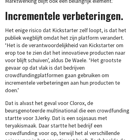
Marktwerking blijft ook een belangrijk element.’
Incrementele verbeteringen.
Het enige risico dat Kickstarter zelf loopt, is dat het
publiek wegblijft omdat het zijn platform verandert.
‘Het is de verantwoordelijkheid van Kickstarter om
erop toe te zien dat het innovatieve producten naar
voor blijft schuiven’, aldus De Waele. ‘Het grootste
gevaar op dat vlak is dat bedrijven
crowdfundingplatformen gaan gebruiken om
incrementele verbeteringen aan hun producten te
doen.’
Dat is alvast het geval voor Clorox, de
beursgenoteerde multinational die een crowdfunding
startte voor 3Jerky. Dat is een sojasaus met
teryakismaak. Daar startte het bedrijf een
crowdfunding voor op, terwijl het al verschillende