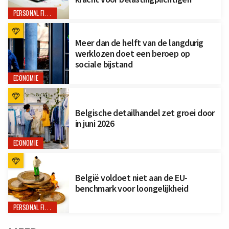
PERSONAL FINANCE
Meer dan de helft van de langdurig
werklozen doet een beroep op
sociale bijstand
ECONOMIE
Belgische detailhandel zet groei door
in juni 2026
ECONOMIE
België voldoet niet aan de EU-
benchmark voor loongelijkheid
PERSONAL FINANCE