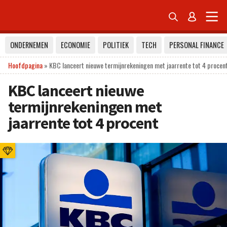


ONDERNEMEN
ECONOMIE
POLITIEK
TECH
PERSONAL FINANCE
Hoofdpagina
»
KBC lanceert nieuwe termijnrekeningen met jaarrente tot 4 procen
KBC lanceert nieuwe
termijnrekeningen met
jaarrente tot 4 procent