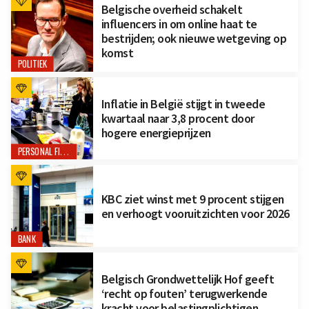
Belgische overheid schakelt
influencers in om online haat te
bestrijden; ook nieuwe wetgeving op
komst
POLITIEK
Inflatie in België stijgt in tweede
kwartaal naar 3,8 procent door
hogere energieprijzen
PERSONAL FINANCE
KBC ziet winst met 9 procent stijgen
en verhoogt vooruitzichten voor 2026
BANK
Belgisch Grondwettelijk Hof geeft
‘recht op fouten’ terugwerkende
kracht voor belastingplichtigen