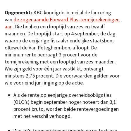
Opgemerkt:
KBC kondigde in mei al de lancering
van
de zogenaamde Forward Plus-termijnrekeningen
aan
. Die hebben een looptijd van zes en twaalf
maanden. De looptijd start op 4 september, de dag
waarop de eenjarige fiscaalvriendelijke staatsbon,
oftewel de Van Peteghem-bon, afloopt. De
minimumrente bedraagt 3 procent voor de
termijnrekening met een looptijd van zes maanden.
Wie zijn geld voor één jaar vastklikt, ontvangt
minstens 2,75 procent. Die voorwaarden gelden voor
wie voor eind juni inging op de actie.
Als de rente op eenjarige overheidsobligaties
(OLO’s) begin september hoger noteert dan 3,1
procent bruto, worden beide rentevergoedingen
met het verschil verhoogd.
Wie zo’n termijnrekening opende en nu toch van