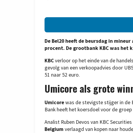
De Bel20 heeft de beursdag in mineur 
procent. De grootbank KBC was het kn
KBC
verloor op het einde van de handels
gevolg van een verkoopadvies door UBS
51 naar 52 euro.
Umicore als grote win
Umicore
was de stevigste stijger in de
Bank heeft het koersdoel voor de groep
Analist Ruben Devos van KBC Securities
Belgium
verlaagd van kopen naar houden.