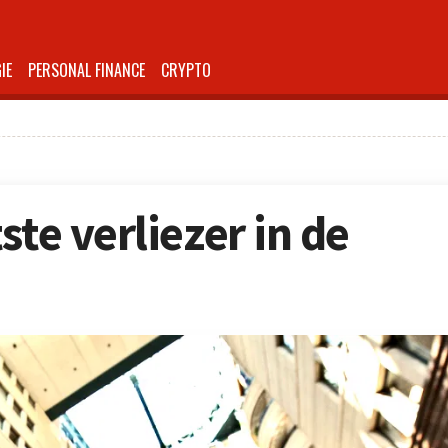
IE
PERSONAL FINANCE
CRYPTO
ste verliezer in de