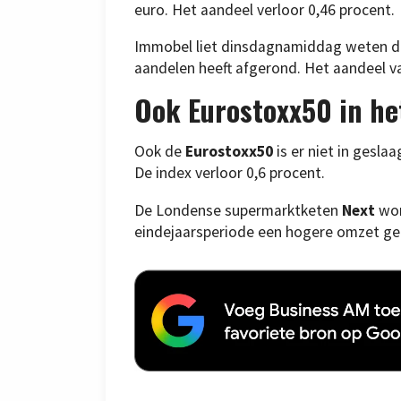
euro. Het aandeel verloor 0,46 procent.
Immobel liet dinsdagnamiddag weten dat 
aandelen heeft afgerond. Het aandeel va
Ook Eurostoxx50 in he
Ook de
Eurostoxx50
is er niet in gesla
De index verloor 0,6 procent.
De Londense supermarktketen
Next
won
eindejaarsperiode een hogere omzet ge