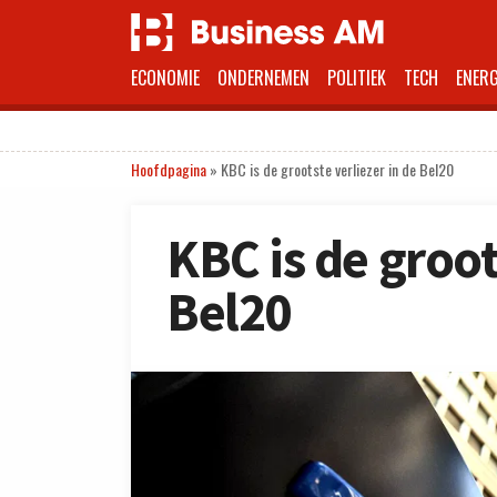
ECONOMIE
ONDERNEMEN
POLITIEK
TECH
ENERG
Hoofdpagina
»
KBC is de grootste verliezer in de Bel20
KBC is de groot
Bel20