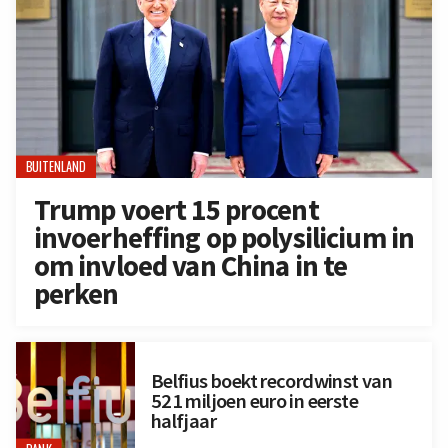
BUITENLAND
Trump voert 15 procent
invoerheffing op polysilicium in
om invloed van China in te
perken
Belfius boekt recordwinst van
521 miljoen euro in eerste
halfjaar