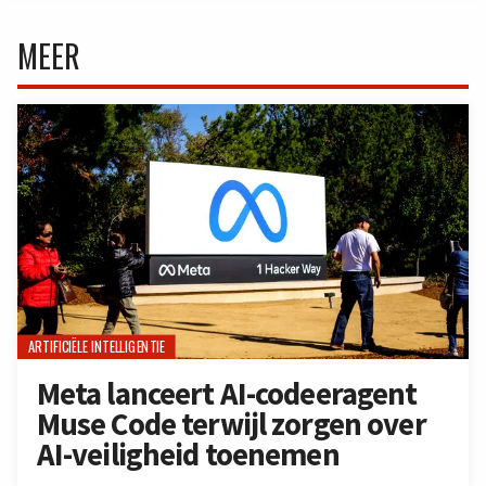
MEER
ARTIFICIËLE INTELLIGENTIE
Meta lanceert AI-codeeragent
Muse Code terwijl zorgen over
AI-veiligheid toenemen