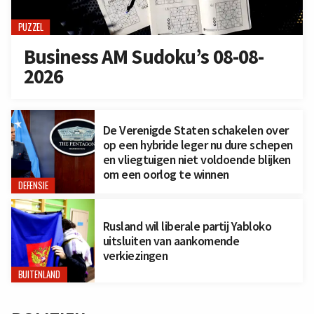
PUZZEL
Business AM Sudoku’s 08-08-
2026
De Verenigde Staten schakelen over
op een hybride leger nu dure schepen
en vliegtuigen niet voldoende blijken
om een oorlog te winnen
DEFENSIE
Rusland wil liberale partij Yabloko
uitsluiten van aankomende
verkiezingen
BUITENLAND