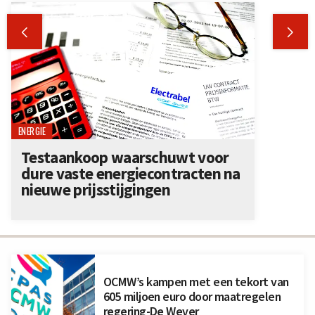


ENERGIE
Testaankoop waarschuwt voor
dure vaste energiecontracten na
nieuwe prijsstijgingen
OCMW’s kampen met een tekort van
605 miljoen euro door maatregelen
regering-De Wever