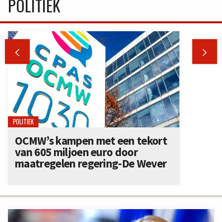
POLITIEK


POLITIEK
OCMW’s kampen met een tekort
van 605 miljoen euro door
maatregelen regering-De Wever