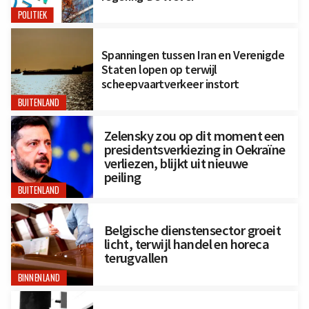
POLITIEK
Spanningen tussen Iran en Verenigde
Staten lopen op terwijl
scheepvaartverkeer instort
BUITENLAND
Zelensky zou op dit moment een
presidentsverkiezing in Oekraïne
verliezen, blijkt uit nieuwe
peiling
BUITENLAND
Belgische dienstensector groeit
licht, terwijl handel en horeca
terugvallen
BINNENLAND