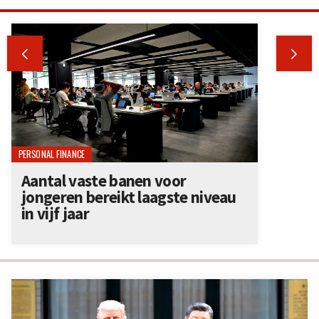


PERSONAL FINANCE
Aantal vaste banen voor
jongeren bereikt laagste niveau
in vijf jaar