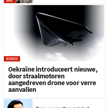
BANK
BUSINESS
Oekraïne introduceert nieuwe,
door straalmotoren
aangedreven drone voor verre
aanvallen