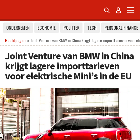


ONDERNEMEN
ECONOMIE
POLITIEK
TECH
PERSONAL FINANCE
Hoofdpagina
»
Joint Venture van BMW in China krijgt lagere importtarieven voor ele
Joint Venture van BMW in China
krijgt lagere importtarieven
voor elektrische Mini’s in de EU