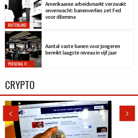
Amerikaanse arbeidsmarkt verzwakt
onverwacht: banenverlies zet Fed
voor dilemma
BUITENLAND
Aantal vaste banen voor jongeren
bereikt laagste niveau in vijf jaar
PERSONAL FINANCE
CRYPTO

