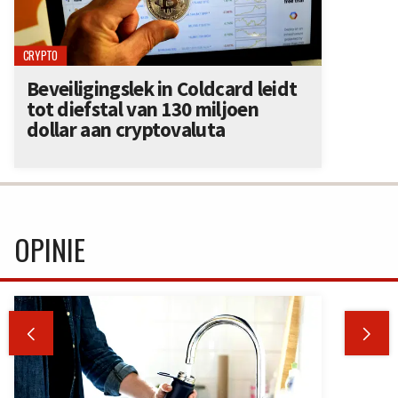
CRYPTO
Beveiligingslek in Coldcard leidt
tot diefstal van 130 miljoen
dollar aan cryptovaluta
OPINIE

