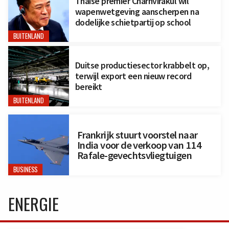
Thaise premier Charnvirakul wil
wapenwetgeving aanscherpen na
dodelijke schietpartij op school
BUITENLAND
Duitse productiesector krabbelt op,
terwijl export een nieuw record
bereikt
BUITENLAND
Frankrijk stuurt voorstel naar
India voor de verkoop van 114
Rafale-gevechtsvliegtuigen
BUSINESS
ENERGIE