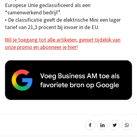
Europese Unie geclassificeerd als een
“samenwerkend bedrijf”.
• De classificatie geeft de elektrische Mini een lager
tarief van 21,3 procent bij invoer in de EU.
Wil je toegang tot alle artikelen, geniet tijdelijk van
onze promo en abonneer je hier!