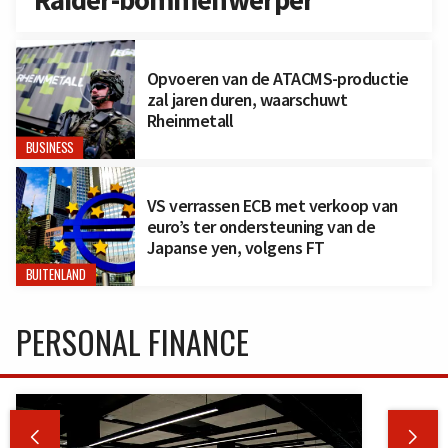
Raider-bommenwerper
Opvoeren van de ATACMS-productie
zal jaren duren, waarschuwt
Rheinmetall
BUSINESS
VS verrassen ECB met verkoop van
euro’s ter ondersteuning van de
Japanse yen, volgens FT
BUITENLAND
PERSONAL FINANCE

