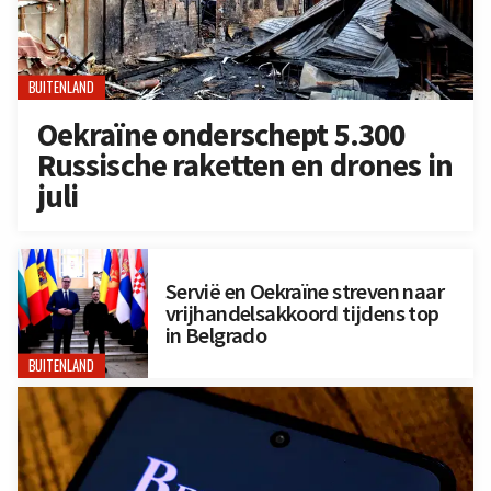
BUITENLAND
Oekraïne onderschept 5.300
Russische raketten en drones in
juli
Servië en Oekraïne streven naar
vrijhandelsakkoord tijdens top
in Belgrado
BUITENLAND