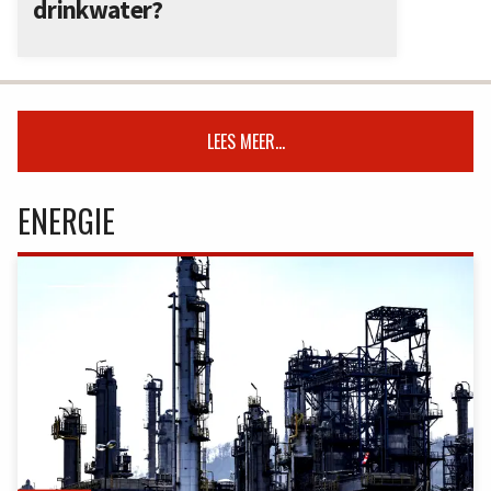
drinkwater?
LEES MEER...
ENERGIE