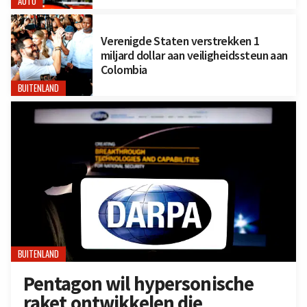
AUTO
Verenigde Staten verstrekken 1
miljard dollar aan veiligheidssteun aan
Colombia
BUITENLAND
BUITENLAND
Pentagon wil hypersonische
raket ontwikkelen die