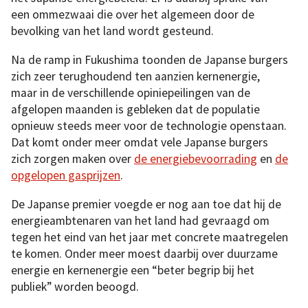
een ommezwaai die over het algemeen door de
bevolking van het land wordt gesteund.
Na de ramp in Fukushima toonden de Japanse burgers
zich zeer terughoudend ten aanzien kernenergie,
maar in de verschillende opiniepeilingen van de
afgelopen maanden is gebleken dat de populatie
opnieuw steeds meer voor de technologie openstaan.
Dat komt onder meer omdat vele Japanse burgers
zich zorgen maken over
de energiebevoorrading
en
de
opgelopen gasprijzen
.
De Japanse premier voegde er nog aan toe dat hij de
energieambtenaren van het land had gevraagd om
tegen het eind van het jaar met concrete maatregelen
te komen. Onder meer moest daarbij over duurzame
energie en kernenergie een “beter begrip bij het
publiek” worden beoogd.