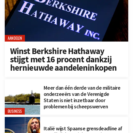
AANDELEN
Winst Berkshire Hathaway
stijgt met 16 procent dankzij
hernieuwde aandeleninkopen
Meer dan één derde van de militaire
onderzeeërs van de Verenigde
Staten is niet inzetbaar door
problemen bij scheepswerven
BUSINESS
Italië wijst Spaanse grensdeadline af