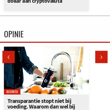
dollar aan cryptovaluta
OPINIE


BUSINESS
Transparantie stopt niet bij
voeding. Waarom dan wel bij