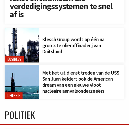
verdedigingssystemen te snel
af is
Klesch Group wordt op één na
grootste olieraffinaderij van
Duitsland
BUSINESS
Met het uit dienst treden van de USS
San Juan keldert ook de American
dream van een nieuwe vloot
nucleaire aanvalsonderzeeërs
DEFENSIE
POLITIEK