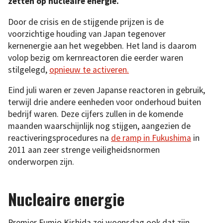
zetten op nucleaire energie.
Door de crisis en de stijgende prijzen is de
voorzichtige houding van Japan tegenover
kernenergie aan het wegebben. Het land is daarom
volop bezig om kernreactoren die eerder waren
stilgelegd,
opnieuw te activeren.
Eind juli waren er zeven Japanse reactoren in gebruik,
terwijl drie andere eenheden voor onderhoud buiten
bedrijf waren. Deze cijfers zullen in de komende
maanden waarschijnlijk nog stijgen, aangezien de
reactiveringsprocedures na
de ramp in Fukushima
in
2011 aan zeer strenge veiligheidsnormen
onderworpen zijn.
Nucleaire energie
Premier Fumio Kishida zei woensdag ook dat zijn