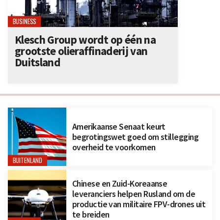
BUSINESS
Klesch Group wordt op één na
grootste olieraffinaderij van
Duitsland
Amerikaanse Senaat keurt
begrotingswet goed om stillegging
overheid te voorkomen
BUITENLAND
Chinese en Zuid-Koreaanse
leveranciers helpen Rusland om de
productie van militaire FPV-drones uit
te breiden