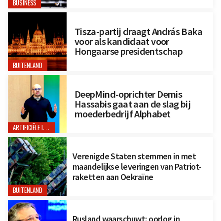
BUSINESS
Tisza-partij draagt András Baka
voor als kandidaat voor
Hongaarse presidentschap
BUITENLAND
DeepMind-oprichter Demis
Hassabis gaat aan de slag bij
moederbedrijf Alphabet
ARTIFICIËLE INTELLIGENTIE
Verenigde Staten stemmen in met
maandelijkse leveringen van Patriot-
raketten aan Oekraïne
BUITENLAND
Rusland waarschuwt: oorlog in