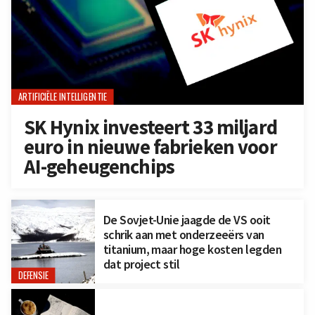
ARTIFICIËLE INTELLIGENTIE
SK Hynix investeert 33 miljard
euro in nieuwe fabrieken voor
AI-geheugenchips
De Sovjet-Unie jaagde de VS ooit
schrik aan met onderzeeërs van
titanium, maar hoge kosten legden
dat project stil
DEFENSIE