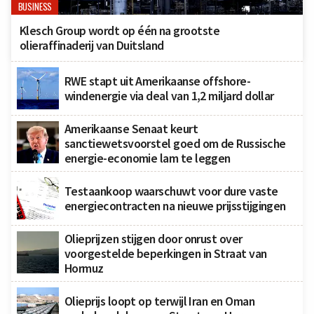
BUSINESS
Klesch Group wordt op één na grootste
olieraffinaderij van Duitsland
RWE stapt uit Amerikaanse offshore-
windenergie via deal van 1,2 miljard dollar
Amerikaanse Senaat keurt
sanctiewetsvoorstel goed om de Russische
energie-economie lam te leggen
Testaankoop waarschuwt voor dure vaste
energiecontracten na nieuwe prijsstijgingen
Olieprijzen stijgen door onrust over
voorgestelde beperkingen in Straat van
Hormuz
Olieprijs loopt op terwijl Iran en Oman