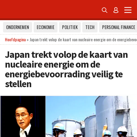


ONDERNEMEN
ECONOMIE
POLITIEK
TECH
PERSONAL FINANCE
Hoofdpagina
»
Japan trekt volop de kaart van nucleaire energie om de energiebevoo
Japan trekt volop de kaart van
nucleaire energie om de
energiebevoorrading veilig te
stellen