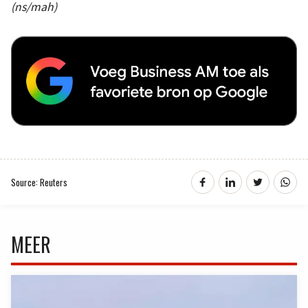
(ns/mah)
Source: Reuters
MEER