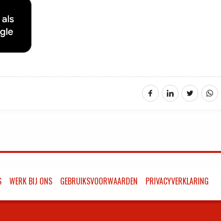
S
WERK BIJ ONS
GEBRUIKSVOORWAARDEN
PRIVACYVERKLARING