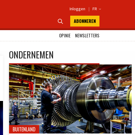
Inloggen
|
FR

ABONNEREN

OPINIE
NEWSLETTERS
ONDERNEMEN
BUITENLAND