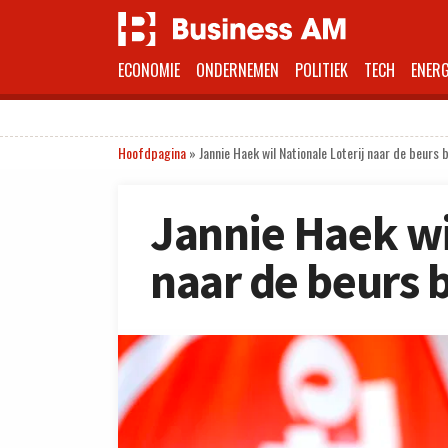
ECONOMIE
ONDERNEMEN
POLITIEK
TECH
ENERG
Hoofdpagina
»
Jannie Haek wil Nationale Loterij naar de beurs
Jannie Haek wi
naar de beurs 