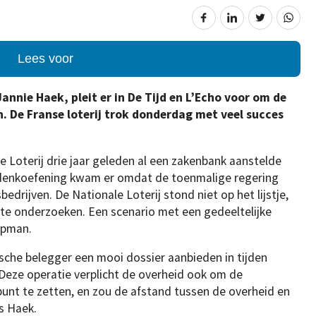
Lees voor
annie Haek, pleit er in De Tijd en L’Echo voor om de
n. De Franse loterij trok donderdag met veel succes
e Loterij drie jaar geleden al een zakenbank aanstelde
denkoefening kwam er omdat de toenmalige regering
edrijven. De Nationale Loterij stond niet op het lijstje,
te onderzoeken. Een scenario met een gedeeltelijke
opman.
che belegger een mooi dossier aanbieden in tijden
 Deze operatie verplicht de overheid ook om de
unt te zetten, en zou de afstand tussen de overheid en
s Haek.