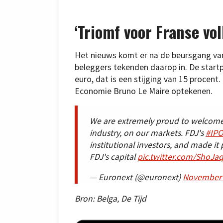
‘Triomf voor Franse vol
Het nieuws komt er na de beursgang van 
beleggers tekenden daarop in. De startp
euro, dat is een stijging van 15 procent.
Economie Bruno Le Maire optekenen.
We are extremely proud to welcom
industry, on our markets. FDJ's
#IP
institutional investors, and made it
FDJ's capital
pic.twitter.com/ShoJ
— Euronext (@euronext)
November 
Bron: Belga, De Tijd