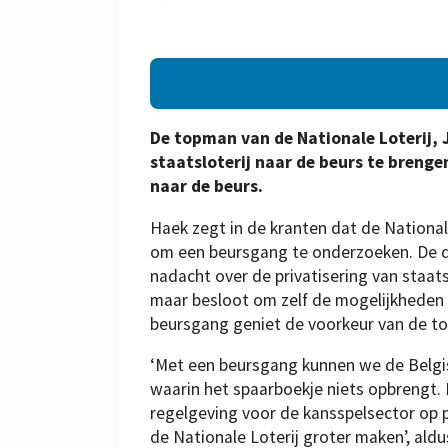
De topman van de Nationale Loterij, J
staatsloterij naar de beurs te brenge
naar de beurs.
Haek zegt in de kranten dat de National
om een beursgang te onderzoeken. De 
nadacht over de privatisering van staatsb
maar besloot om zelf de mogelijkheden 
beursgang geniet de voorkeur van de t
‘Met een beursgang kunnen we de Belgis
waarin het spaarboekje niets opbrengt.
regelgeving voor de kansspelsector op p
de Nationale Loterij groter maken’, aldu