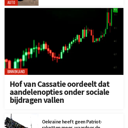
AUTO
BINNENLAND
Hof van Cassatie oordeelt dat
aandelenopties onder sociale
bijdragen vallen
Oekraïne heeft geen Patriot-
raketten meer, waardoor de