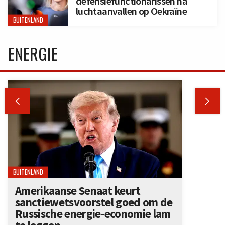
defensiefunctionarissen na
luchtaanvallen op Oekraïne
BUITENLAND
ENERGIE


BUITENLAND
Amerikaanse Senaat keurt
sanctiewetsvoorstel goed om de
Russische energie-economie lam