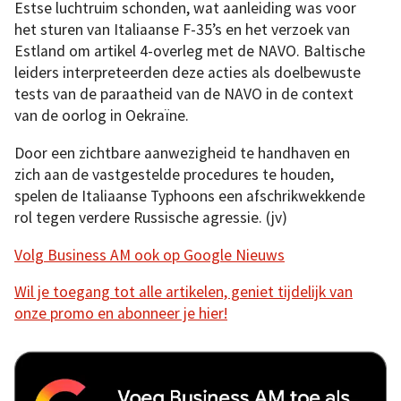
Estse luchtruim schonden, wat aanleiding was voor
het sturen van Italiaanse F-35’s en het verzoek van
Estland om artikel 4-overleg met de NAVO. Baltische
leiders interpreteerden deze acties als doelbewuste
tests van de paraatheid van de NAVO in de context
van de oorlog in Oekraïne.
Door een zichtbare aanwezigheid te handhaven en
zich aan de vastgestelde procedures te houden,
spelen de Italiaanse Typhoons een afschrikwekkende
rol tegen verdere Russische agressie. (jv)
Volg Business AM ook op Google Nieuws
Wil je toegang tot alle artikelen, geniet tijdelijk van
onze promo en abonneer je hier!