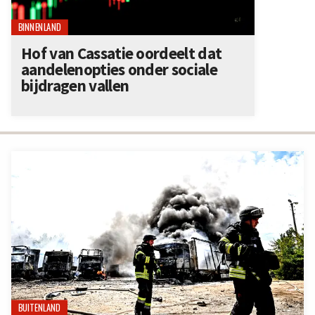
BINNENLAND
Hof van Cassatie oordeelt dat
aandelenopties onder sociale
bijdragen vallen
BUITENLAND