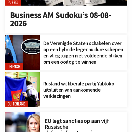
PUZZEL
Business AM Sudoku’s 08-08-
2026
De Verenigde Staten schakelen over
op een hybride leger nu dure schepen
en vliegtuigen niet voldoende blijken
om een oorlog te winnen
DEFENSIE
Rusland wil liberale partij Yabloko
uitsluiten van aankomende
verkiezingen
BUITENLAND
EU legt sancties op aan vijf
Russische