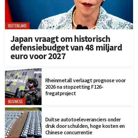
BUITENLAND
Japan vraagt om historisch
defensiebudget van 48 miljard
euro voor 2027
Rheinmetall verlaagt prognose voor
2026 na stopzetting F126-
fregatproject
BUSINESS
Duitse autotoeleveranciers onder
druk door schulden, hoge kosten en
Chinese concurrentie