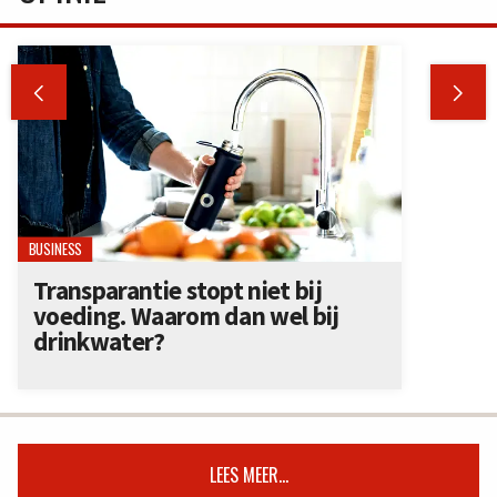


BUSINESS
Transparantie stopt niet bij
voeding. Waarom dan wel bij
drinkwater?
LEES MEER...