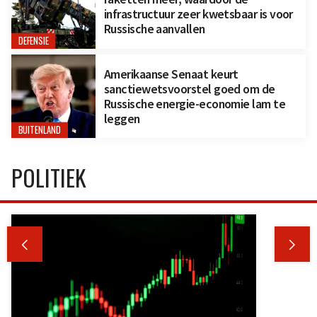
infrastructuur zeer kwetsbaar is voor
Russische aanvallen
DEFENSIE
Amerikaanse Senaat keurt
sanctiewetsvoorstel goed om de
Russische energie-economie lam te
leggen
BUITENLAND
POLITIEK

