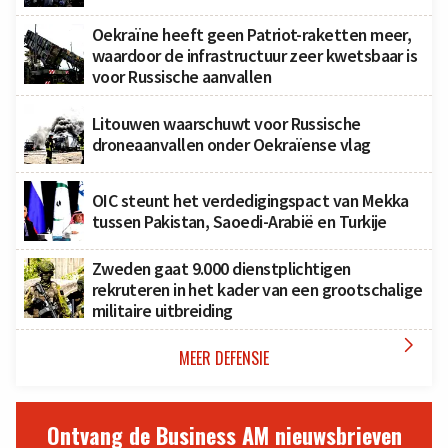
Oekraïne heeft geen Patriot-raketten meer,
waardoor de infrastructuur zeer kwetsbaar is
voor Russische aanvallen
Litouwen waarschuwt voor Russische
droneaanvallen onder Oekraïense vlag
OIC steunt het verdedigingspact van Mekka
tussen Pakistan, Saoedi-Arabië en Turkije
Zweden gaat 9.000 dienstplichtigen
rekruteren in het kader van een grootschalige
militaire uitbreiding

MEER DEFENSIE
Ontvang de Business AM nieuwsbrieven