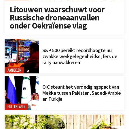
Litouwen waarschuwt voor
Russische droneaanvallen
onder Oekraïense vlag
S&P 500 bereikt recordhoogte nu
zwakke werkgelegenheidscijfers de
rally aanwakkeren
AANDELEN
OIC steunt het verdedigingspact van
Mekka tussen Pakistan, Saoedi-Arabië
en Turkije
BUITENLAND