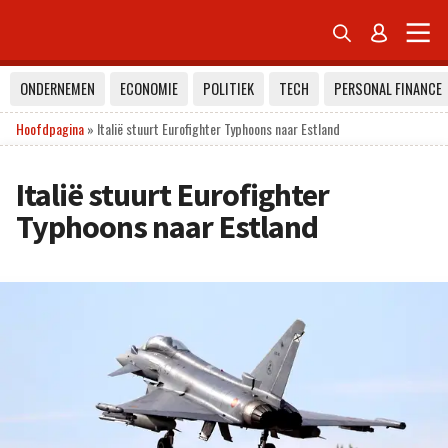


ONDERNEMEN
ECONOMIE
POLITIEK
TECH
PERSONAL FINANCE
Hoofdpagina
»
Italië stuurt Eurofighter Typhoons naar Estland
Italië stuurt Eurofighter
Typhoons naar Estland