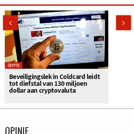


CRYPTO
Beveiligingslek in Coldcard leidt
tot diefstal van 130 miljoen
dollar aan cryptovaluta
OPINIE