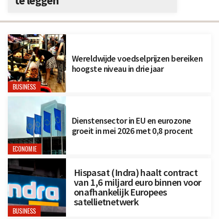
te leggen
Wereldwijde voedselprijzen bereiken
hoogste niveau in drie jaar
BUSINESS
Dienstensector in EU en eurozone
groeit in mei 2026 met 0,8 procent
ECONOMIE
Hispasat (Indra) haalt contract
van 1,6 miljard euro binnen voor
onafhankelijk Europees
satellietnetwerk
BUSINESS