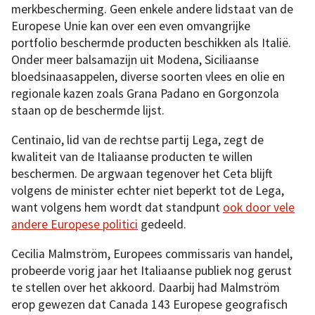
merkbescherming. Geen enkele andere lidstaat van de
Europese Unie kan over een even omvangrijke
portfolio beschermde producten beschikken als Italië.
Onder meer balsamazijn uit Modena, Siciliaanse
bloedsinaasappelen, diverse soorten vlees en olie en
regionale kazen zoals Grana Padano en Gorgonzola
staan op de beschermde lijst.
Centinaio, lid van de rechtse partij Lega, zegt de
kwaliteit van de Italiaanse producten te willen
beschermen. De argwaan tegenover het Ceta blijft
volgens de minister echter niet beperkt tot de Lega,
want volgens hem wordt dat standpunt
ook door vele
andere Europese politici
gedeeld.
Cecilia Malmström, Europees commissaris van handel,
probeerde vorig jaar het Italiaanse publiek nog gerust
te stellen over het akkoord. Daarbij had Malmström
erop gewezen dat Canada 143 Europese geografisch