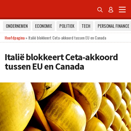


ONDERNEMEN
ECONOMIE
POLITIEK
TECH
PERSONAL FINANCE
Hoofdpagina
»
Italië blokkeert Ceta-akkoord tussen EU en Canada
Italië blokkeert Ceta-akkoord
tussen EU en Canada