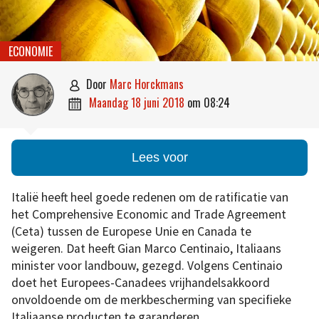
ECONOMIE
door
Marc Horckmans

maandag 18 juni 2018
om
08:24

Lees voor
Italië heeft heel goede redenen om de ratificatie van
het Comprehensive Economic and Trade Agreement
(Ceta) tussen de Europese Unie en Canada te
weigeren. Dat heeft Gian Marco Centinaio, Italiaans
minister voor landbouw, gezegd. Volgens Centinaio
doet het Europees-Canadees vrijhandelsakkoord
onvoldoende om de merkbescherming van specifieke
Italiaanse producten te garanderen.