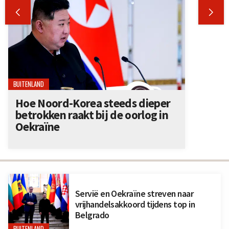


BUITENLAND
Hoe Noord-Korea steeds dieper
betrokken raakt bij de oorlog in
Oekraïne
Servië en Oekraïne streven naar
vrijhandelsakkoord tijdens top in
Belgrado
BUITENLAND