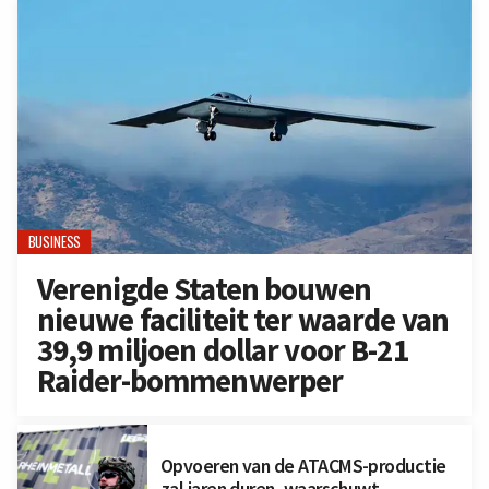
BUSINESS
Verenigde Staten bouwen
nieuwe faciliteit ter waarde van
39,9 miljoen dollar voor B-21
Raider-bommenwerper
Opvoeren van de ATACMS-productie
zal jaren duren, waarschuwt