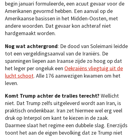
begin januari formuleerde, een acuut gevaar voor de
Amerikanen gevormd hebben. Een aanval op de
Amerikaanse basissen in het Midden-Oosten, met
andere woorden. Dat gevaar kon achteraf niet
hardgemaakt worden.
Nog wat achtergrond
: De dood van Soleimani leidde
tot een vergeldingsaanval van de Iraniërs. De
spanningen liepen aan Iraanse zijde zo hoog op dat
het leger per ongeluk een
Oekraiëns vliegtuig uit de
lucht schoot
. Alle 176 aanwezigen kwamen om het
leven.
Komt Trump achter de tralies terecht?
Wellicht
niet. Dat Trump zelfs uitgeleverd wordt aan Iran, is
praktisch ondenkbaar. Iran zet hiermee wel erg veel
druk op Interpol om kant te kiezen in de zaak.
Daarmee slaat het regime een dubbele slag. Enerzijds
toont het aan de eigen bevolking dat ze Trump niet