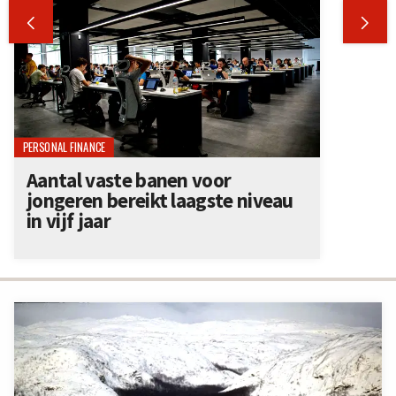


PERSONAL FINANCE
Aantal vaste banen voor
jongeren bereikt laagste niveau
in vijf jaar