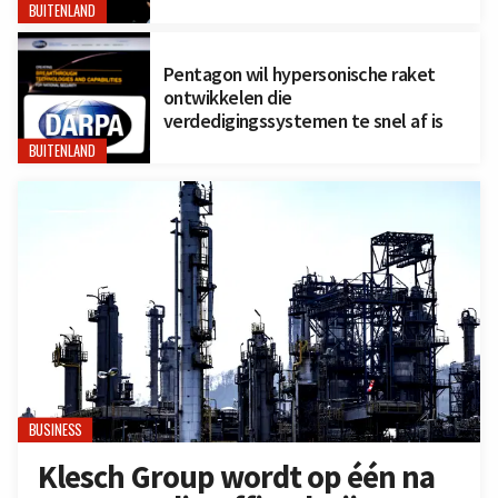
BUITENLAND
Pentagon wil hypersonische raket
ontwikkelen die
verdedigingssystemen te snel af is
BUITENLAND
BUSINESS
Klesch Group wordt op één na