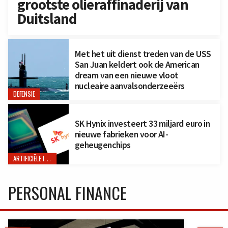
grootste olieraffinaderij van
Duitsland
Met het uit dienst treden van de USS
San Juan keldert ook de American
dream van een nieuwe vloot
nucleaire aanvalsonderzeeërs
DEFENSIE
SK Hynix investeert 33 miljard euro in
nieuwe fabrieken voor AI-
geheugenchips
ARTIFICIËLE INTELLIGENTIE
PERSONAL FINANCE