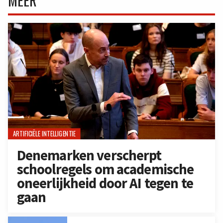
ARTIFICIËLE INTELLIGENTIE
Denemarken verscherpt
schoolregels om academische
oneerlijkheid door AI tegen te
gaan