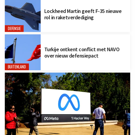
Lockheed Martin geeft F-35 nieuwe
rol in raketverdediging
DEFENSIE
Turkije ontkent conflict met NAVO
over nieuw defensiepact
BUITENLAND