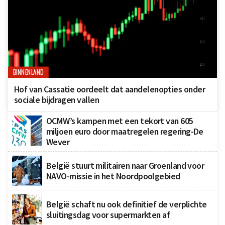
BINNENLAND
Hof van Cassatie oordeelt dat aandelenopties onder
sociale bijdragen vallen
OCMW’s kampen met een tekort van 605
miljoen euro door maatregelen regering-De
Wever
België stuurt militairen naar Groenland voor
NAVO-missie in het Noordpoolgebied
België schaft nu ook definitief de verplichte
sluitingsdag voor supermarkten af