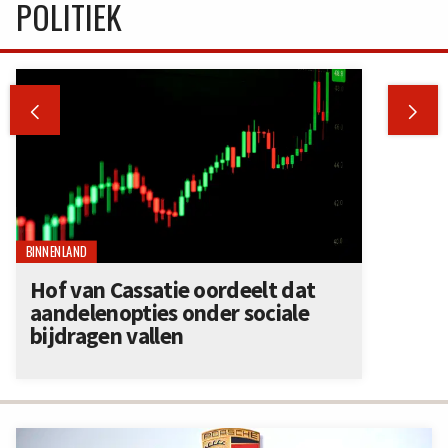
POLITIEK


BINNENLAND
Hof van Cassatie oordeelt dat
aandelenopties onder sociale
bijdragen vallen