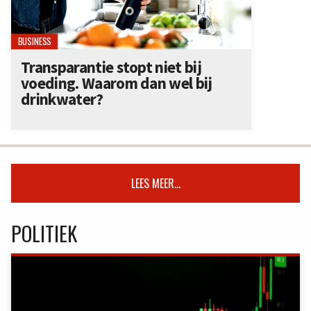
BUSINESS
Transparantie stopt niet bij
voeding. Waarom dan wel bij
drinkwater?
LEES MEER...
POLITIEK