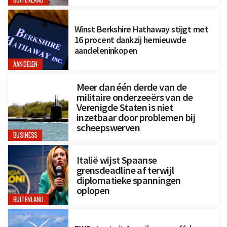
Winst Berkshire Hathaway stijgt met
16 procent dankzij hernieuwde
aandeleninkopen
AANDELEN
Meer dan één derde van de
militaire onderzeeërs van de
Verenigde Staten is niet
inzetbaar door problemen bij
scheepswerven
BUSINESS
Italië wijst Spaanse
grensdeadline af terwijl
diplomatieke spanningen
oplopen
BUITENLAND