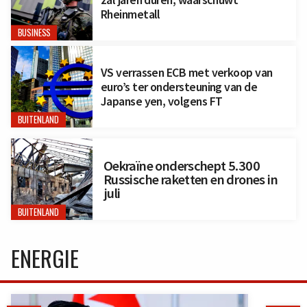
Rheinmetall
BUSINESS
VS verrassen ECB met verkoop van
euro’s ter ondersteuning van de
Japanse yen, volgens FT
BUITENLAND
Oekraïne onderschept 5.300
Russische raketten en drones in
juli
BUITENLAND
ENERGIE