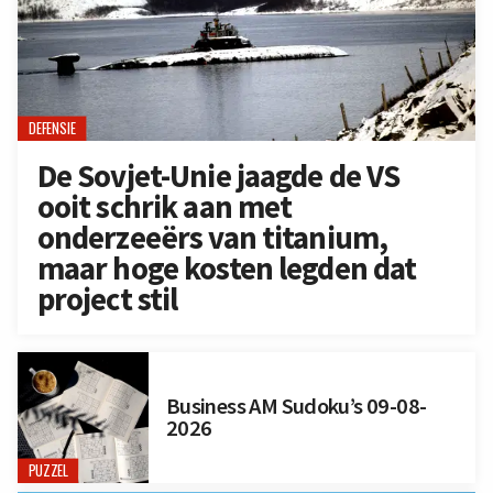
DEFENSIE
De Sovjet-Unie jaagde de VS
ooit schrik aan met
onderzeeërs van titanium,
maar hoge kosten legden dat
project stil
Business AM Sudoku’s 09-08-
2026
PUZZEL