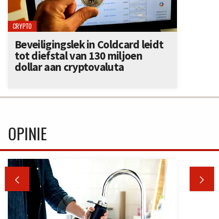
CRYPTO
Beveiligingslek in Coldcard leidt
tot diefstal van 130 miljoen
dollar aan cryptovaluta
OPINIE

