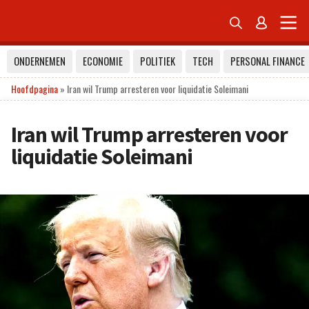


ONDERNEMEN
ECONOMIE
POLITIEK
TECH
PERSONAL FINANCE
Hoofdpagina
»
Iran wil Trump arresteren voor liquidatie Soleimani
Iran wil Trump arresteren voor
liquidatie Soleimani