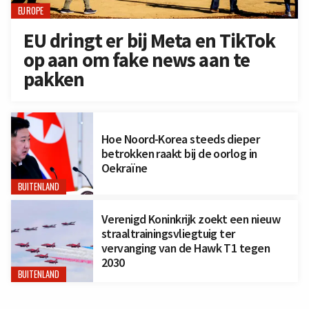
EUROPE
EU dringt er bij Meta en TikTok
op aan om fake news aan te
pakken
Hoe Noord-Korea steeds dieper
betrokken raakt bij de oorlog in
Oekraïne
BUITENLAND
Verenigd Koninkrijk zoekt een nieuw
straaltrainingsvliegtuig ter
vervanging van de Hawk T1 tegen
2030
BUITENLAND