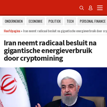


ONDERNEMEN
ECONOMIE
POLITIEK
TECH
PERSONAL FINANCE
Hoofdpagina
»
Iran neemt radicaal besluit na gigantische energieverbruik door cr
Iran neemt radicaal besluit na
gigantische energieverbruik
door cryptomining