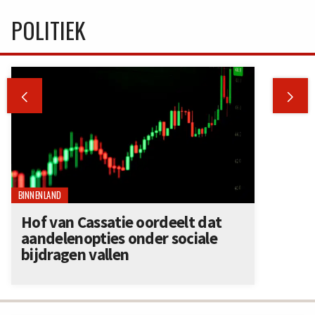
POLITIEK


BINNENLAND
Hof van Cassatie oordeelt dat
aandelenopties onder sociale
bijdragen vallen