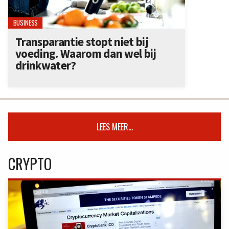
BUSINESS
Transparantie stopt niet bij
voeding. Waarom dan wel bij
drinkwater?
LEES MEER...
CRYPTO