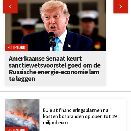


BUITENLAND
Amerikaanse Senaat keurt
sanctiewetsvoorstel goed om de
Russische energie-economie lam
te leggen
EU eist financieringsplannen nu
kosten bosbranden oplopen tot 19
miljard euro
BUITENLAND