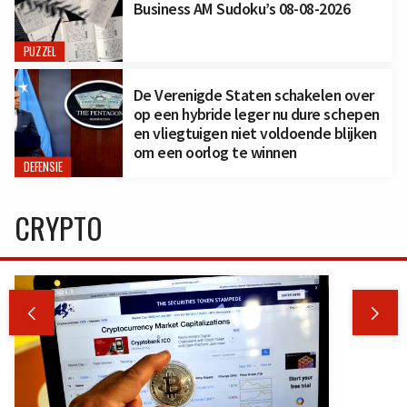
Business AM Sudoku’s 08-08-2026
PUZZEL
De Verenigde Staten schakelen over
op een hybride leger nu dure schepen
en vliegtuigen niet voldoende blijken
om een oorlog te winnen
DEFENSIE
CRYPTO

