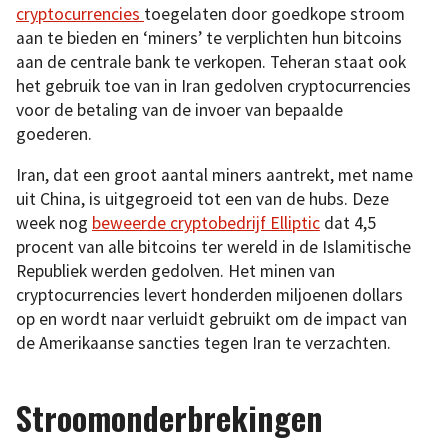
cryptocurrencies
toegelaten door goedkope stroom
aan te bieden en ‘miners’ te verplichten hun bitcoins
aan de centrale bank te verkopen. Teheran staat ook
het gebruik toe van in Iran gedolven cryptocurrencies
voor de betaling van de invoer van bepaalde
goederen.
Iran, dat een groot aantal miners aantrekt, met name
uit China, is uitgegroeid tot een van de hubs. Deze
week nog
beweerde cryptobedrijf Elliptic
dat 4,5
procent van alle bitcoins ter wereld in de Islamitische
Republiek werden gedolven. Het minen van
cryptocurrencies levert honderden miljoenen dollars
op en wordt naar verluidt gebruikt om de impact van
de Amerikaanse sancties tegen Iran te verzachten.
Stroomonderbrekingen