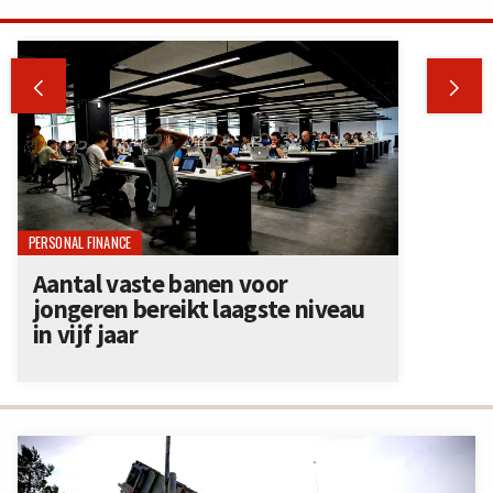


PERSONAL FINANCE
Aantal vaste banen voor
jongeren bereikt laagste niveau
in vijf jaar