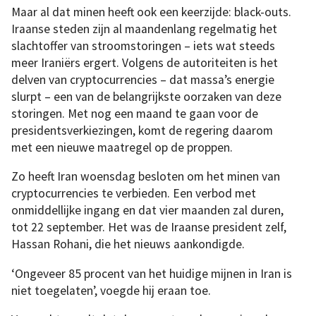
Maar al dat minen heeft ook een keerzijde: black-outs.
Iraanse steden zijn al maandenlang regelmatig het
slachtoffer van stroomstoringen – iets wat steeds
meer Iraniërs ergert. Volgens de autoriteiten is het
delven van cryptocurrencies – dat massa’s energie
slurpt – een van de belangrijkste oorzaken van deze
storingen. Met nog een maand te gaan voor de
presidentsverkiezingen, komt de regering daarom
met een nieuwe maatregel op de proppen.
Zo heeft Iran woensdag besloten om het minen van
cryptocurrencies te verbieden. Een verbod met
onmiddellijke ingang en dat vier maanden zal duren,
tot 22 september. Het was de Iraanse president zelf,
Hassan Rohani, die het nieuws aankondigde.
‘Ongeveer 85 procent van het huidige mijnen in Iran is
niet toegelaten’, voegde hij eraan toe.