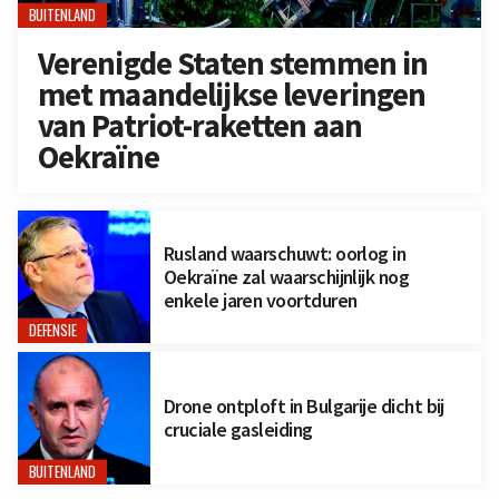
BUITENLAND
Verenigde Staten stemmen in
met maandelijkse leveringen
van Patriot-raketten aan
Oekraïne
Rusland waarschuwt: oorlog in
Oekraïne zal waarschijnlijk nog
enkele jaren voortduren
DEFENSIE
Drone ontploft in Bulgarije dicht bij
cruciale gasleiding
BUITENLAND