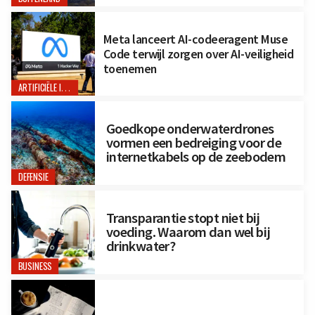
Meta lanceert AI-codeeragent Muse
Code terwijl zorgen over AI-veiligheid
toenemen
ARTIFICIËLE INTELLIGENTIE
Goedkope onderwaterdrones
vormen een bedreiging voor de
internetkabels op de zeebodem
DEFENSIE
Transparantie stopt niet bij
voeding. Waarom dan wel bij
drinkwater?
BUSINESS