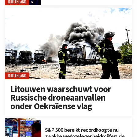
BUITENLAND
BUITENLAND
Litouwen waarschuwt voor
Russische droneaanvallen
onder Oekraïense vlag
S&P 500 bereikt recordhoogte nu
zwakke werkgelegenheidscijfers de