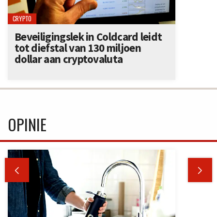
CRYPTO
Beveiligingslek in Coldcard leidt
tot diefstal van 130 miljoen
dollar aan cryptovaluta
OPINIE

