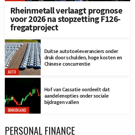
Rheinmetall verlaagt prognose
voor 2026 na stopzetting F126-
fregatproject
Duitse autotoeleveranciers onder
druk door schulden, hoge kosten en
Chinese concurrentie
AUTO
Hof van Cassatie oordeelt dat
aandelenopties onder sociale
bijdragen vallen
BINNENLAND
PERSONAL FINANCE