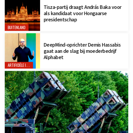
Tisza-partij draagt András Baka voor
als kandidaat voor Hongaarse
presidentschap
BUITENLAND
DeepMind-oprichter Demis Hassabis
gaat aan de slag bij moederbedrijf
Alphabet
ARTIFICIËLE INTELLIGENTIE