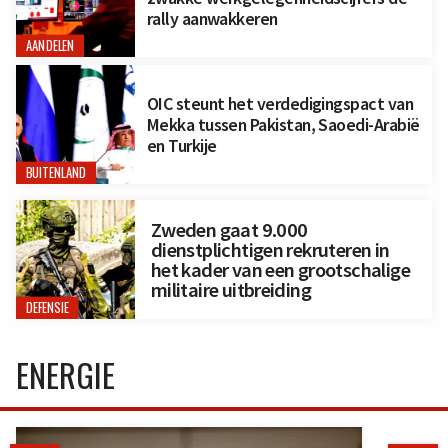
rally aanwakkeren
AANDELEN
OIC steunt het verdedigingspact van
Mekka tussen Pakistan, Saoedi-Arabië
en Turkije
BUITENLAND
Zweden gaat 9.000
dienstplichtigen rekruteren in
het kader van een grootschalige
militaire uitbreiding
DEFENSIE
ENERGIE