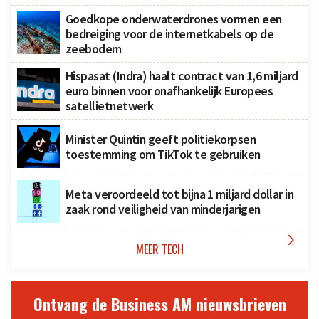
Goedkope onderwaterdrones vormen een
bedreiging voor de internetkabels op de
zeebodem
Hispasat (Indra) haalt contract van 1,6 miljard
euro binnen voor onafhankelijk Europees
satellietnetwerk
Minister Quintin geeft politiekorpsen
toestemming om TikTok te gebruiken
Meta veroordeeld tot bijna 1 miljard dollar in
zaak rond veiligheid van minderjarigen

MEER TECH
Ontvang de Business AM nieuwsbrieven