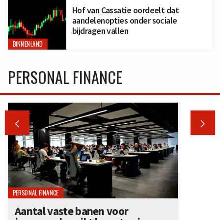
Hof van Cassatie oordeelt dat
aandelenopties onder sociale
bijdragen vallen
BINNENLAND
PERSONAL FINANCE


PERSONAL FINANCE
Aantal vaste banen voor