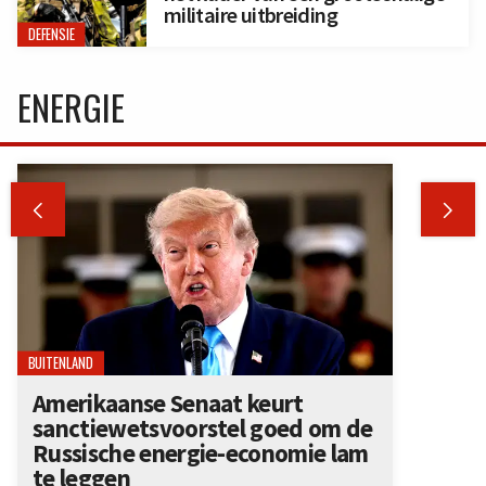
militaire uitbreiding
DEFENSIE
ENERGIE


BUITENLAND
Amerikaanse Senaat keurt
sanctiewetsvoorstel goed om de
Russische energie-economie lam
te leggen