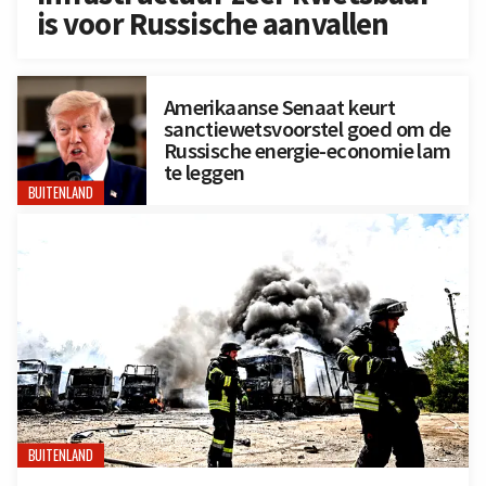
is voor Russische aanvallen
Amerikaanse Senaat keurt
sanctiewetsvoorstel goed om de
Russische energie-economie lam
te leggen
BUITENLAND
BUITENLAND