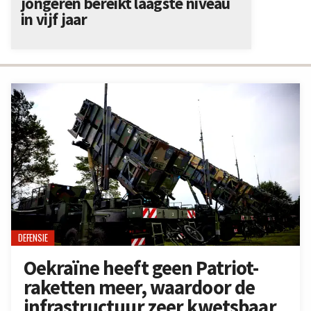
jongeren bereikt laagste niveau
in vijf jaar
DEFENSIE
Oekraïne heeft geen Patriot-
raketten meer, waardoor de
infrastructuur zeer kwetsbaar