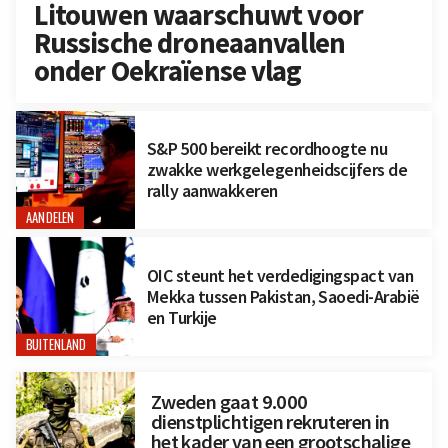
Litouwen waarschuwt voor
Russische droneaanvallen
onder Oekraïense vlag
S&P 500 bereikt recordhoogte nu
zwakke werkgelegenheidscijfers de
rally aanwakkeren
AANDELEN
OIC steunt het verdedigingspact van
Mekka tussen Pakistan, Saoedi-Arabië
en Turkije
BUITENLAND
Zweden gaat 9.000
dienstplichtigen rekruteren in
het kader van een grootschalige