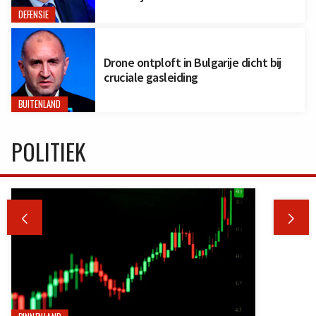
DEFENSIE
Drone ontploft in Bulgarije dicht bij
cruciale gasleiding
BUITENLAND
POLITIEK

