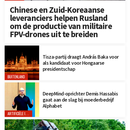
Chinese en Zuid-Koreaanse
leveranciers helpen Rusland
om de productie van militaire
FPV-drones uit te breiden
Tisza-partij draagt András Baka voor
als kandidaat voor Hongaarse
presidentschap
BUITENLAND
DeepMind-oprichter Demis Hassabis
gaat aan de slag bij moederbedrijf
Alphabet
ARTIFICIËLE INTELLIGENTIE