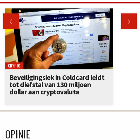


CRYPTO
Beveiligingslek in Coldcard leidt
tot diefstal van 130 miljoen
dollar aan cryptovaluta
OPINIE