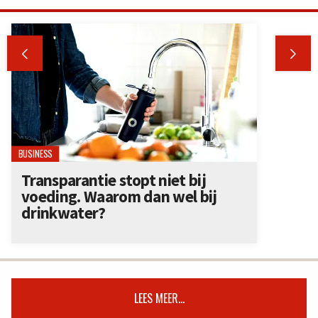


BUSINESS
Transparantie stopt niet bij
voeding. Waarom dan wel bij
drinkwater?
LEES MEER...