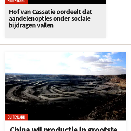
BINNENLAND
Hof van Cassatie oordeelt dat
aandelenopties onder sociale
bijdragen vallen
BUITENLAND
China wil productie in grootste