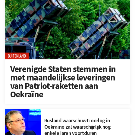
BUITENLAND
Verenigde Staten stemmen in
met maandelijkse leveringen
van Patriot-raketten aan
Oekraïne
Rusland waarschuwt: oorlog in
Oekraïne zal waarschijnlijk nog
enkele jaren voortduren