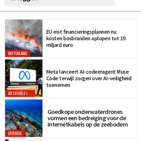
EU eist financieringsplannen nu
kosten bosbranden oplopen tot 19
miljard euro
BUITENLAND
Meta lanceert AI-codeeragent Muse
Code terwijl zorgen over AI-veiligheid
toenemen
ARTIFICIËLE INTELLIGENTIE
Goedkope onderwaterdrones
vormen een bedreiging voor de
internetkabels op de zeebodem
DEFENSIE