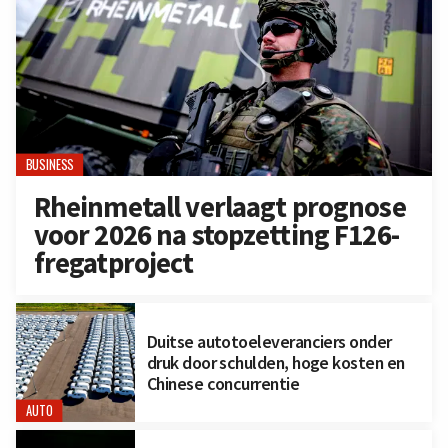
BUSINESS
Rheinmetall verlaagt prognose
voor 2026 na stopzetting F126-
fregatproject
Duitse autotoeleveranciers onder
druk door schulden, hoge kosten en
Chinese concurrentie
AUTO