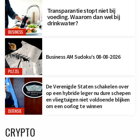
Transparantie stopt niet bij
voeding. Waarom dan wel bij
drinkwater?
BUSINESS
Business AM Sudoku’s 08-08-2026
PUZZEL
De Verenigde Staten schakelen over
op een hybride leger nu dure schepen
en vliegtuigen niet voldoende blijken
om een oorlog te winnen
DEFENSIE
CRYPTO