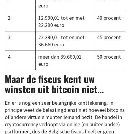
euro
2
12.990,01 tot en met
40 procent
22.290 euro
3
22.290,01 tot en met
45 procent
36.660 euro
4
meer dan 39.660,01
50 procent
euro
Maar de fiscus kent uw
winsten uit bitcoin niet…
En er is nog een zeer belangrijke kanttekening. In
principe weet de belastingdienst niet hoeveel bitcoins
of andere virtuele munten iemand bezit. De handel in
cryptocurrency verloopt via online (en buitenlandse)
platformen, dus de Belgische fiscus heeft er geen