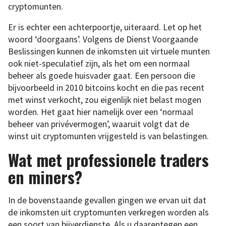
cryptomunten.
Er is echter een achterpoortje, uiteraard. Let op het
woord ‘doorgaans’. Volgens de Dienst Voorgaande
Beslissingen kunnen de inkomsten uit virtuele munten
ook niet-speculatief zijn, als het om een normaal
beheer als goede huisvader gaat. Een persoon die
bijvoorbeeld in 2010 bitcoins kocht en die pas recent
met winst verkocht, zou eigenlijk niet belast mogen
worden. Het gaat hier namelijk over een ‘normaal
beheer van privévermogen’, waaruit volgt dat de
winst uit cryptomunten vrijgesteld is van belastingen.
Wat met professionele traders
en miners?
In de bovenstaande gevallen gingen we ervan uit dat
de inkomsten uit cryptomunten verkregen worden als
een soort van bijverdienste. Als u daarentegen een