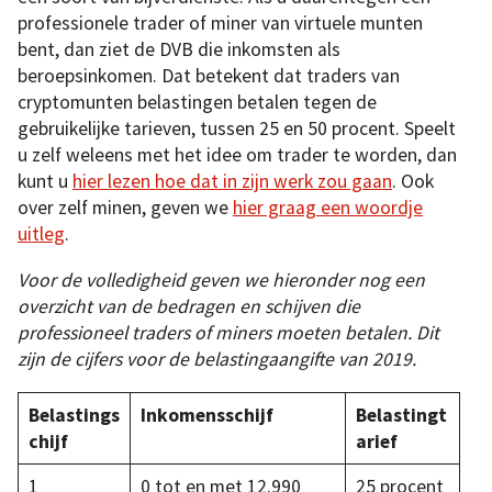
professionele trader of miner van virtuele munten
bent, dan ziet de DVB die inkomsten als
beroepsinkomen. Dat betekent dat traders van
cryptomunten belastingen betalen tegen de
gebruikelijke tarieven, tussen 25 en 50 procent. Speelt
u zelf weleens met het idee om trader te worden, dan
kunt u
hier lezen hoe dat in zijn werk zou gaan
. Ook
over zelf minen, geven we
hier graag een woordje
uitleg
.
Voor de volledigheid geven we hieronder nog een
overzicht van de bedragen en schijven die
professioneel traders of miners moeten betalen. Dit
zijn de cijfers voor de belastingaangifte van 2019.
Belastings
Inkomensschijf
Belastingt
chijf
arief
1
0 tot en met 12.990
25 procent