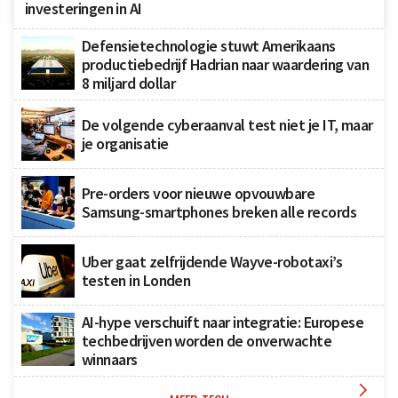
investeringen in AI
Defensietechnologie stuwt Amerikaans
productiebedrijf Hadrian naar waardering van
8 miljard dollar
De volgende cyberaanval test niet je IT, maar
je organisatie
Pre-orders voor nieuwe opvouwbare
Samsung-smartphones breken alle records
Uber gaat zelfrijdende Wayve-robotaxi’s
testen in Londen
AI-hype verschuift naar integratie: Europese
techbedrijven worden de onverwachte
winnaars
