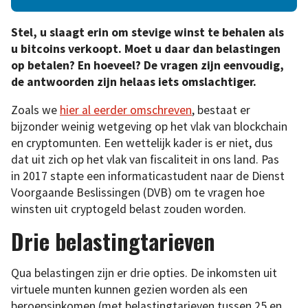
Stel, u slaagt erin om stevige winst te behalen als
u bitcoins verkoopt. Moet u daar dan belastingen
op betalen? En hoeveel? De vragen zijn eenvoudig,
de antwoorden zijn helaas iets omslachtiger.
Zoals we
hier al eerder omschreven
, bestaat er
bijzonder weinig wetgeving op het vlak van blockchain
en cryptomunten. Een wettelijk kader is er niet, dus
dat uit zich op het vlak van fiscaliteit in ons land. Pas
in 2017 stapte een informaticastudent naar de Dienst
Voorgaande Beslissingen (DVB) om te vragen hoe
winsten uit cryptogeld belast zouden worden.
Drie belastingtarieven
Qua belastingen zijn er drie opties. De inkomsten uit
virtuele munten kunnen gezien worden als een
beroepsinkomen (met belastingtarieven tussen 25 en