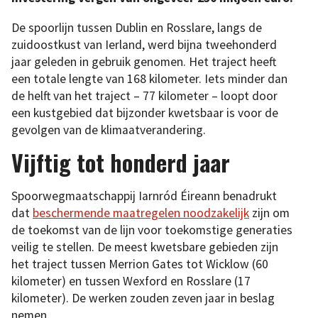
De spoorlijn tussen Dublin en Rosslare, langs de
zuidoostkust van Ierland, werd bijna tweehonderd
jaar geleden in gebruik genomen. Het traject heeft
een totale lengte van 168 kilometer. Iets minder dan
de helft van het traject – 77 kilometer – loopt door
een kustgebied dat bijzonder kwetsbaar is voor de
gevolgen van de klimaatverandering.
Vijftig tot honderd jaar
Spoorwegmaatschappij Iarnród Éireann benadrukt
dat
beschermende maatregelen noodzakelijk
zijn om
de toekomst van de lijn voor toekomstige generaties
veilig te stellen. De meest kwetsbare gebieden zijn
het traject tussen Merrion Gates tot Wicklow (60
kilometer) en tussen Wexford en Rosslare (17
kilometer). De werken zouden zeven jaar in beslag
nemen.