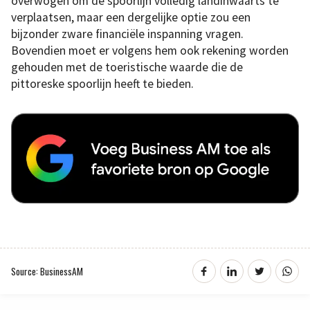
overwogen om de spoorlijn volledig landinwaarts te
verplaatsen, maar een dergelijke optie zou een
bijzonder zware financiële inspanning vragen.
Bovendien moet er volgens hem ook rekening worden
gehouden met de toeristische waarde die de
pittoreske spoorlijn heeft te bieden.
Source: BusinessAM