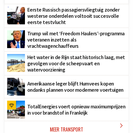
Eerste Russisch passagiersvliegtuig zonder
westerse onderdelen voltooit succesvolle
eerste testvlucht
Trump wil met ‘Freedom Haulers’-programma
veteranen inzetten als
vrachtwagenchauffeurs
Het water in de Rijn staat historisch laag, met
gevolgen voor de scheepvaart en
watervoorziening
Amerikaanse leger blijft Humvees kopen
ondanks plannen voor modernere voertuigen
TotalEnergies voert opnieuw maximumprijzen
in voor brandstof in Frankrijk

MEER TRANSPORT