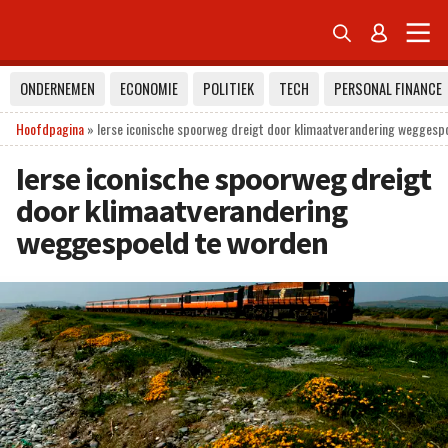


ONDERNEMEN
ECONOMIE
POLITIEK
TECH
PERSONAL FINANCE
Hoofdpagina
»
Ierse iconische spoorweg dreigt door klimaatverandering weggesp
Ierse iconische spoorweg dreigt
door klimaatverandering
weggespoeld te worden