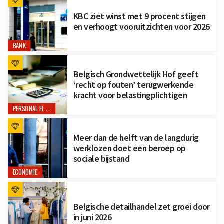
KBC ziet winst met 9 procent stijgen
en verhoogt vooruitzichten voor 2026
BANK
Belgisch Grondwettelijk Hof geeft
‘recht op fouten’ terugwerkende
kracht voor belastingplichtigen
PERSONAL FINANCE
Meer dan de helft van de langdurig
werklozen doet een beroep op
sociale bijstand
ECONOMIE
Belgische detailhandel zet groei door
in juni 2026