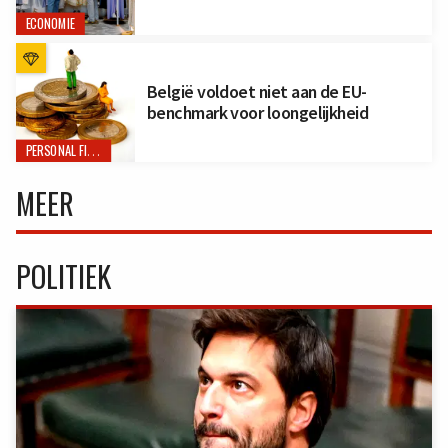
ECONOMIE
België voldoet niet aan de EU-
benchmark voor loongelijkheid
PERSONAL FINANCE
MEER
POLITIEK