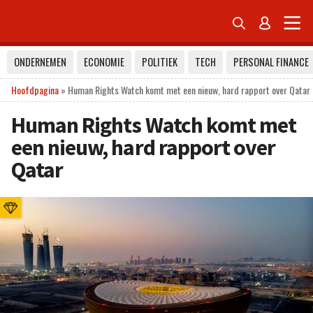


ONDERNEMEN
ECONOMIE
POLITIEK
TECH
PERSONAL FINANCE
Hoofdpagina
»
Human Rights Watch komt met een nieuw, hard rapport over Qatar
Human Rights Watch komt met
een nieuw, hard rapport over
Qatar