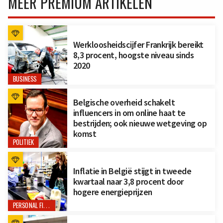
MEER PREMIUM ARTIKELEN
Werkloosheidscijfer Frankrijk bereikt
8,3 procent, hoogste niveau sinds
2020
BUSINESS
Belgische overheid schakelt
influencers in om online haat te
bestrijden; ook nieuwe wetgeving op
komst
POLITIEK
Inflatie in België stijgt in tweede
kwartaal naar 3,8 procent door
hogere energieprijzen
PERSONAL FINANCE