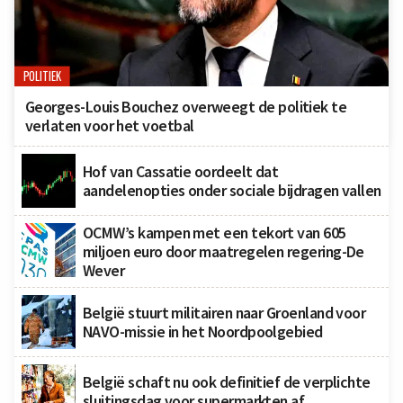
POLITIEK
Georges-Louis Bouchez overweegt de politiek te
verlaten voor het voetbal
Hof van Cassatie oordeelt dat
aandelenopties onder sociale bijdragen vallen
OCMW’s kampen met een tekort van 605
miljoen euro door maatregelen regering-De
Wever
België stuurt militairen naar Groenland voor
NAVO-missie in het Noordpoolgebied
België schaft nu ook definitief de verplichte
sluitingsdag voor supermarkten af