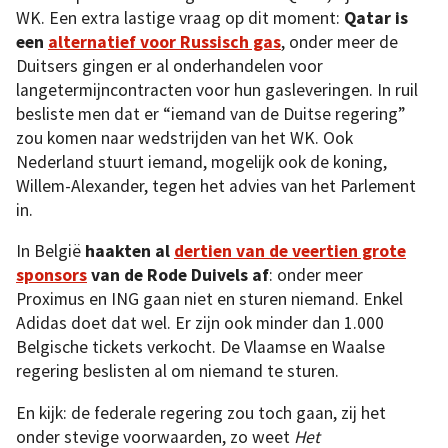
WK. Een extra lastige vraag op dit moment:
Qatar is
een
alternatief voor Russisch gas
, onder meer de
Duitsers gingen er al onderhandelen voor
langetermijncontracten voor hun gasleveringen. In ruil
besliste men dat er “iemand van de Duitse regering”
zou komen naar wedstrijden van het WK. Ook
Nederland stuurt iemand, mogelijk ook de koning,
Willem-Alexander, tegen het advies van het Parlement
in.
In België
haakten al
dertien van de veertien grote
sponsors
van de Rode Duivels af
: onder meer
Proximus en ING gaan niet en sturen niemand. Enkel
Adidas doet dat wel. Er zijn ook minder dan 1.000
Belgische tickets verkocht. De Vlaamse en Waalse
regering beslisten al om niemand te sturen.
En kijk: de federale regering zou toch gaan, zij het
onder stevige voorwaarden, zo weet
Het