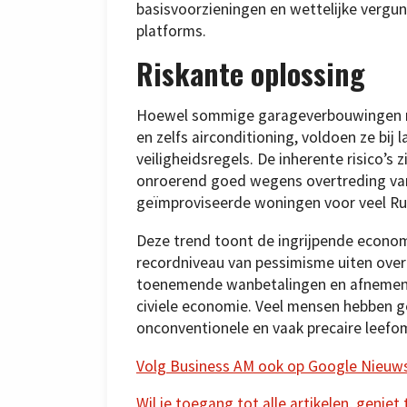
basisvoorzieningen en wettelijke vergu
platforms.
Riskante oplossing
Hoewel sommige garageverbouwingen ru
en zelfs airconditioning, voldoen ze bij
veiligheidsregels. De inherente risico’s
onroerend goed wegens overtreding van
geïmproviseerde woningen voor veel Ru
Deze trend toont de ingrijpende econom
recordniveau van pessimisme uiten ove
toenemende wanbetalingen en afnemend
civiele economie. Veel mensen hebben g
onconventionele en vaak precaire leefo
Volg Business AM ook op Google Nieuw
Wil je toegang tot alle artikelen, geniet