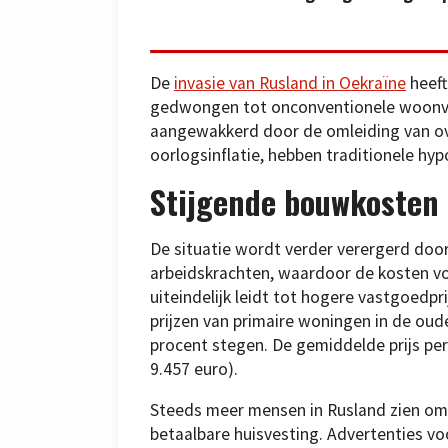
De
invasie van Rusland in Oekraïne
heeft
gedwongen tot onconventionele woonvo
aangewakkerd door de omleiding van ove
oorlogsinflatie, hebben traditionele h
Stijgende bouwkosten
De situatie wordt verder verergerd door
arbeidskrachten, waardoor de kosten vo
uiteindelijk leidt tot hogere vastgoedpr
prijzen van primaire woningen in de oud
procent stegen. De gemiddelde prijs pe
9.457 euro).
Steeds meer mensen in Rusland zien om
betaalbare huisvesting. Advertenties v