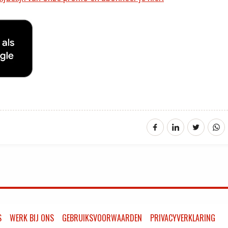
S
WERK BIJ ONS
GEBRUIKSVOORWAARDEN
PRIVACYVERKLARING