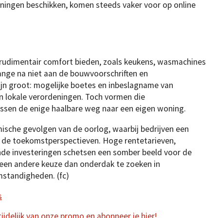
nningen beschikken, komen steeds vaker voor op online
dimentair comfort bieden, zoals keukens, wasmachines
 lange na niet aan de bouwvoorschriften en
 zijn groot: mogelijke boetes en inbeslagname van
 lokale verordeningen. Toch vormen die
ssen de enige haalbare weg naar een eigen woning.
ische gevolgen van de oorlog, waarbij bedrijven een
r de toekomstperspectieven. Hoge rentetarieven,
e investeringen schetsen een somber beeld voor de
een andere keuze dan onderdak te zoeken in
mstandigheden. (fc)
s
 tijdelijk van onze promo en abonneer je hier!