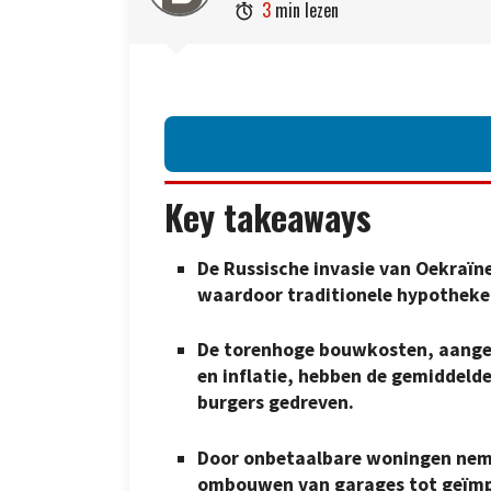
3
min lezen

Key takeaways
De Russische invasie van Oekraïne
waardoor traditionele hypotheke
De torenhoge bouwkosten, aangew
en inflatie, hebben de gemiddelde
burgers gedreven.
Door onbetaalbare woningen neme
ombouwen van garages tot geïmp