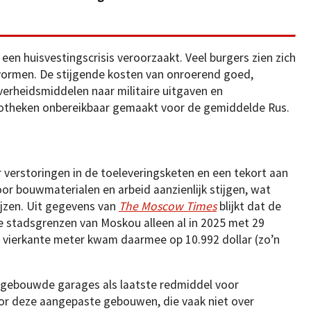
 een huisvestingscrisis veroorzaakt. Veel burgers zien zich
rmen. De stijgende kosten van onroerend goed,
rheidsmiddelen naar militaire uitgaven en
ypotheken onbereikbaar gemaakt voor de gemiddelde Rus.
 verstoringen in de toeleveringsketen en een tekort aan
or bouwmaterialen en arbeid aanzienlijk stijgen, wat
ijzen. Uit gegevens van
The Moscow
Times
blijkt dat de
e stadsgrenzen van Moskou alleen al in 2025 met 29
r vierkante meter kwam daarmee op 10.992 dollar (zo’n
gebouwde garages als laatste redmiddel voor
oor deze aangepaste gebouwen, die vaak niet over