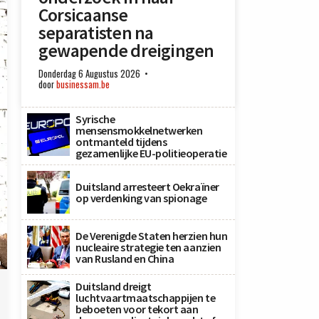
Corsicaanse
separatisten na
gewapende dreigingen
Donderdag 6 Augustus 2026
door
businessam.be
Syrische
mensensmokkelnetwerken
ontmanteld tijdens
gezamenlijke EU-politieoperatie
Duitsland arresteert Oekraïner
op verdenking van spionage
De Verenigde Staten herzien hun
nucleaire strategie ten aanzien
van Rusland en China
h
Duitsland dreigt
luchtvaartmaatschappijen te
beboeten voor tekort aan