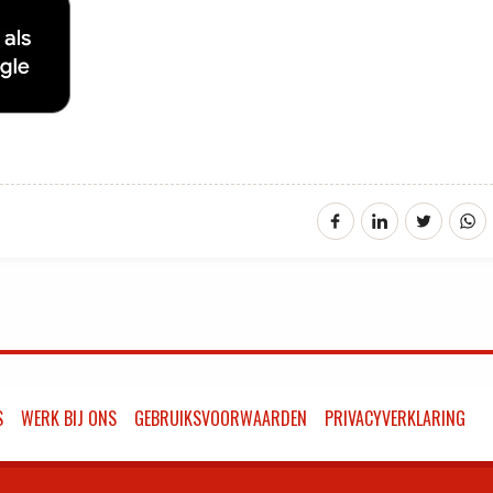
S
WERK BIJ ONS
GEBRUIKSVOORWAARDEN
PRIVACYVERKLARING