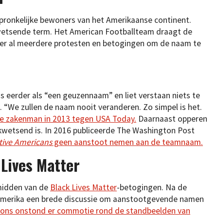
pronkelijke bewoners van het Amerikaanse continent.
wetsende term. Het American Footballteam draagt de
 er al meerdere protesten en betogingen om de naam te
 eerder als “een geuzennaam” en liet verstaan niets te
. “We zullen de naam nooit veranderen. Zo simpel is het.
de zakenman in 2013 tegen USA Today.
Daarnaast opperen
kwetsend is. In 2016 publiceerde The Washington Post
tive Americans
geen aanstoot nemen aan de teamnaam.
 Lives Matter
 midden van de
Black Lives Matter
-betogingen. Na de
 Amerika een brede discussie om aanstootgevende namen
j ons onstond er commotie rond de standbeelden van