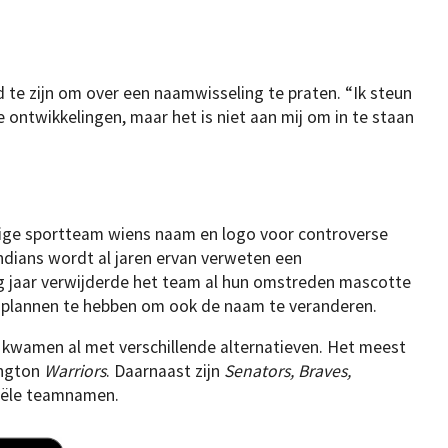
 te zijn om over een naamwisseling te praten. “Ik steun
e ontwikkelingen, maar het is niet aan mij om in te staan
nige sportteam wiens naam en logo voor controverse
ndians wordt al jaren ervan verweten een
 jaar verwijderde het team al hun omstreden mascotte
en plannen te hebben om ook de naam te veranderen.
kwamen al met verschillende alternatieven. Het meest
ington
Warriors
. Daarnaast zijn
Senators, Braves,
iële teamnamen.