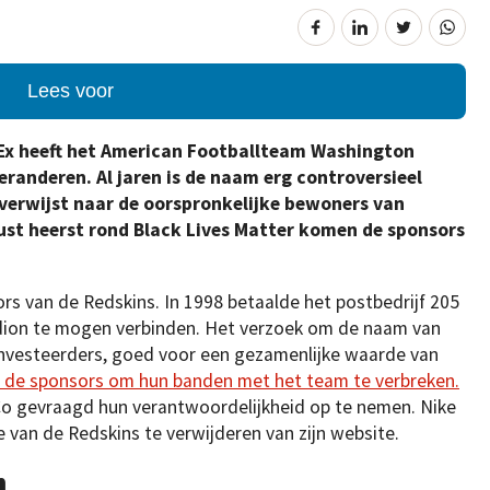
Lees voor
Ex heeft het American Footballteam Washington
anderen. Al jaren is de naam erg controversieel
verwijst naar de oorspronkelijke bewoners van
ust heerst rond Black Lives Matter komen de sponsors
ors van de Redskins. In 1998 betaalde het postbedrijf 205
adion te mogen verbinden. Het verzoek om de naam van
investeerders, goed voor een gezamenlijke waarde van
 de sponsors om hun banden met het team te verbreken.
o gevraagd hun verantwoordelijkheid op te nemen. Nike
 van de Redskins te verwijderen van zijn website.
m