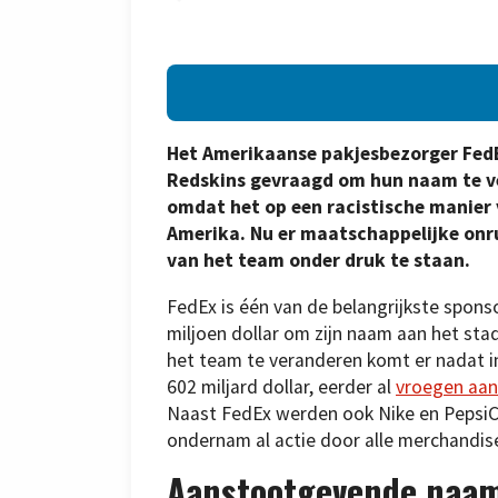
Het Amerikaanse pakjesbezorger Fed
Redskins gevraagd om hun naam te ver
omdat het op een racistische manier 
Amerika. Nu er maatschappelijke onr
van het team onder druk te staan.
FedEx is één van de belangrijkste spons
miljoen dollar om zijn naam aan het st
het team te veranderen komt er nadat 
602 miljard dollar, eerder al
vroegen aan
Naast FedEx werden ook Nike en PepsiC
ondernam al actie door alle merchandise
Aanstootgevende naa