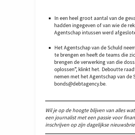
In een heel groot aantal van de ge
hadden ingegeven of van wie de rek
Agentschap intussen werd afgeslot
Het Agentschap van de Schuld neemt
te brengen en heeft de teams die zi
brengen de verwerking van die dossi
oplossen”, klinkt het. Deboutte ra
nemen met het Agentschap van de Sc
bonds@debtagency.be.
Wil je op de hoogte blijven van alles wat 
een journalist met een passie voor finan
inschrijven op zijn dagelijkse nieuwsbrie