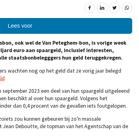
Lees voor
atsbon, ook wel de Van Peteghem-bon, is vorige week
ljard euro aan spaargeld, inclusief interesten,
alle staatsbonbelegggers hun geld teruggekregen.
rs wachten nog op het geld dat ze vorig jaar belegd
jd
.
in september 2023 een deel van hun spaargeld uitgeleend
en beschikt al over hun spaargeld. Volgens het
inder dan 0,4 procent van de gevallen iets foutgelopen.
oiets zou kunnen gebeuren bij zo’n massale
t Jean Deboutte, de topman van het Agentschap van de