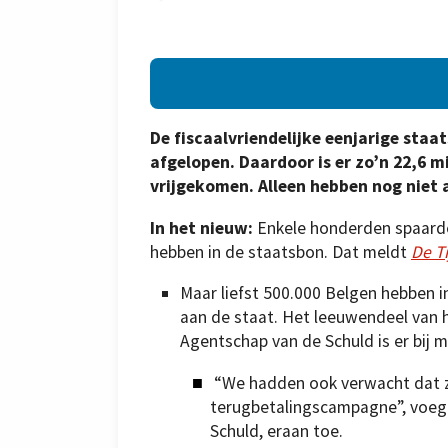
De fiscaalvriendelijke eenjarige sta
afgelopen. Daardoor is er zo’n 22,6 mi
vrijgekomen. Alleen hebben nog niet 
In het nieuw:
Enkele honderden spaarde
hebben in de staatsbon. Dat meldt
De Ti
Maar liefst 500.000 Belgen hebben 
aan de staat. Het leeuwendeel van h
Agentschap van de Schuld is er bij m
“We hadden ook verwacht dat z
terugbetalingscampagne”, voeg
Schuld, eraan toe.