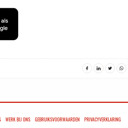
S
WERK BIJ ONS
GEBRUIKSVOORWAARDEN
PRIVACYVERKLARING