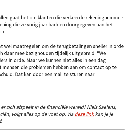
vallen gaat het om klanten die verkeerde rekeningnummers
ening die ze vorig jaar hadden doorgegeven aan het
en.
 wel maatregelen om de terugbetalingen sneller in orde
ch daar mee bezighouden tijdelijk uitgebreid. “We
ers in orde. Maar we kunnen niet alles in een dag
adt mensen die problemen hebben aan om contact op te
huld. Dat kan door een mail te sturen naar
er zich afspeelt in de financiële wereld? Niels Saelens,
ciën, volgt alles op de voet op. Via
deze link
kan je je
f
.