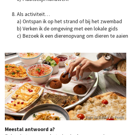
Als activiteit…
a) Ontspan ik op het strand of bij het zwembad
b) Verken ik de omgeving met een lokale gids
c) Bezoek ik een dierenopvang om dieren te aaien
Foto: Ali Dashti via Pexels
Meestal antwoord a?