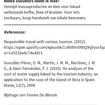
Welke souvenirs neem ik mee?
Vermijd massaproducten en kies voor lokaal
verbouwde koffie, thee of kruiden. Voor iets
tastbaars, koop handwerk van lokale bewoners.
References:
Responsible travel with curious tourism. (2022).
https://open.spotify.com/episode/1zKb9VrtWbQ9qVyosfqd
si=1e5226e8c74a4413
González-Pérez, D. M., Martín, J. M. M., Martínez, J. M.
G., & Sáez-Fernández, F. J. (2020). An analysis of the
cost of water supply linked to the tourism industry. an
application to the case of the island of Ibiza in Spain.
Water, 12(7), 2006
Bijdrage van Femke De Blende