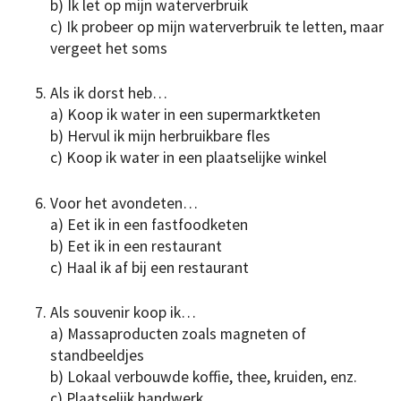
b) Ik let op mijn waterverbruik
c) Ik probeer op mijn waterverbruik te letten, maar
vergeet het soms
Als ik dorst heb…
a) Koop ik water in een supermarktketen
b) Hervul ik mijn herbruikbare fles
c) Koop ik water in een plaatselijke winkel
Voor het avondeten…
a) Eet ik in een fastfoodketen
b) Eet ik in een restaurant
c) Haal ik af bij een restaurant
Als souvenir koop ik…
a) Massaproducten zoals magneten of
standbeeldjes
b) Lokaal verbouwde koffie, thee, kruiden, enz.
c) Plaatselijk handwerk