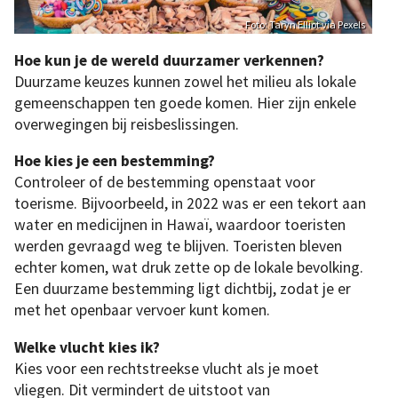
Foto: Taryn Elliot via Pexels
Hoe kun je de wereld duurzamer verkennen?
Duurzame keuzes kunnen zowel het milieu als lokale
gemeenschappen ten goede komen. Hier zijn enkele
overwegingen bij reisbeslissingen.
Hoe kies je een bestemming?
Controleer of de bestemming openstaat voor
toerisme. Bijvoorbeeld, in 2022 was er een tekort aan
water en medicijnen in Hawaï, waardoor toeristen
werden gevraagd weg te blijven. Toeristen bleven
echter komen, wat druk zette op de lokale bevolking.
Een duurzame bestemming ligt dichtbij, zodat je er
met het openbaar vervoer kunt komen.
Welke vlucht kies ik?
Kies voor een rechtstreekse vlucht als je moet
vliegen. Dit vermindert de uitstoot van