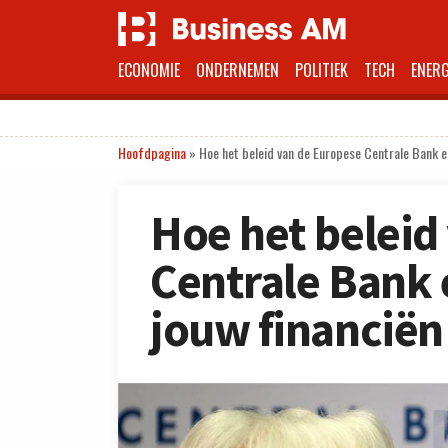
ECONOMIE
ONDERNEMEN
POLITIEK
TECH
ENERG
Hoofdpagina
»
Hoe het beleid van de Europese Centrale Bank e
Hoe het beleid
Centrale Bank 
jouw financiën