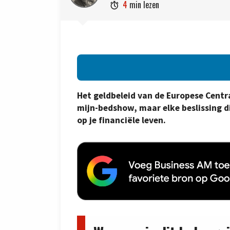
4
min lezen

Het geldbeleid van de Europese Centra
mijn-bedshow, maar elke beslissing 
op je financiële leven.