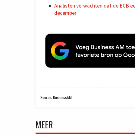
Analisten verwachten dat de ECB een
december
Source: BusinessAM
MEER