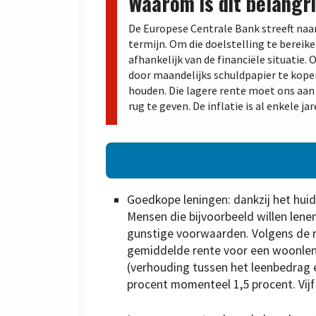
Waarom is dit belangri
De Europese Centrale Bank streeft naa
termijn. Om die doelstelling te bereik
afhankelijk van de financiële situatie
door maandelijks schuldpapier te kope
houden. Die lagere rente moet ons aan 
rug te geven. De inflatie is al enkele j
Goedkope leningen: dankzij het hui
Mensen die bijvoorbeeld willen len
gunstige voorwaarden. Volgens de
gemiddelde rente voor een woonleni
(verhouding tussen het leenbedrag 
procent momenteel 1,5 procent. Vijf