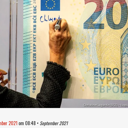
Christine Lagarde (BCE) – Isopi
ember 2021
om
08:48
•
September 2021