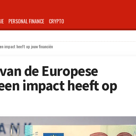
IE
PERSONAL FINANCE
CRYPTO
en impact heeft op jouw financiën
 van de Europese
een impact heeft op