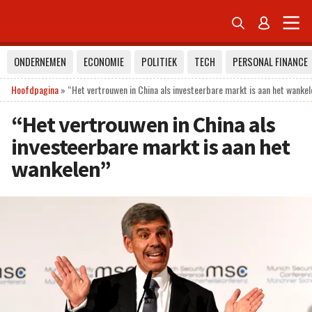


ONDERNEMEN
ECONOMIE
POLITIEK
TECH
PERSONAL FINANCE
Hoofdpagina
»
“Het vertrouwen in China als investeerbare markt is aan het wankel
“Het vertrouwen in China als
investeerbare markt is aan het
wankelen”