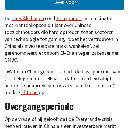
Lees voor
De
ontwikkelingen
rond
Evergrande
, in combinatie
met krantenkoppen dit jaar over Chinese
toezichthouders die hard optreden tegen sectoren
van technologie tot gaming, “doet het vertrouwen in
China als investeerbare markt wankelen”, zei
gerenommeerd econoom El-Erian tegen zakenzender
CNBC.
“Wat er in China gebeurt, schudt de basisprincipes van
(…) beleggen door elkaar… dat de overheid altijd
achter de financiële sector zal staan. Dat is niet zo,”
merkte
El-Erian
op.
Overgangsperiode
Op de vraag of hij gelooft dat de Evergrande-crisis
het vertrouwen in China als een investeerbare markt