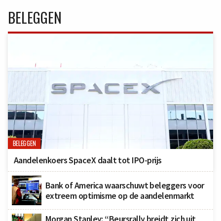
BELEGGEN
BELEGGEN
Aandelenkoers SpaceX daalt tot IPO-prijs
Bank of America waarschuwt beleggers voor
extreem optimisme op de aandelenmarkt
Morgan Stanley: “Beursrally breidt zich uit