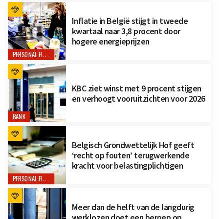
Inflatie in België stijgt in tweede
kwartaal naar 3,8 procent door
hogere energieprijzen
PERSONAL FINANCE
KBC ziet winst met 9 procent stijgen
en verhoogt vooruitzichten voor 2026
BANK
Belgisch Grondwettelijk Hof geeft
‘recht op fouten’ terugwerkende
kracht voor belastingplichtigen
PERSONAL FINANCE
Meer dan de helft van de langdurig
werklozen doet een beroep op