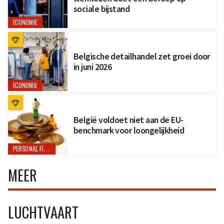
sociale bijstand
ECONOMIE
Belgische detailhandel zet groei door
in juni 2026
ECONOMIE
België voldoet niet aan de EU-
benchmark voor loongelijkheid
PERSONAL FINANCE
MEER
LUCHTVAART