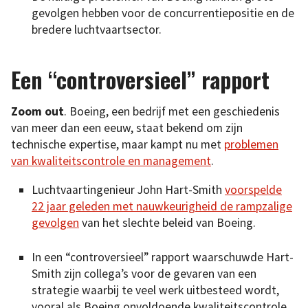
gevolgen hebben voor de concurrentiepositie en de
bredere luchtvaartsector.
Een “controversieel” rapport
Zoom out
. Boeing, een bedrijf met een geschiedenis
van meer dan een eeuw, staat bekend om zijn
technische expertise, maar kampt nu met
problemen
van kwaliteitscontrole en management
.
Luchtvaartingenieur John Hart-Smith
voorspelde
22 jaar geleden met nauwkeurigheid de rampzalige
gevolgen
van het slechte beleid van Boeing.
In een “controversieel” rapport waarschuwde Hart-
Smith zijn collega’s voor de gevaren van een
strategie waarbij te veel werk uitbesteed wordt,
vooral als Boeing onvoldoende kwaliteitscontrole