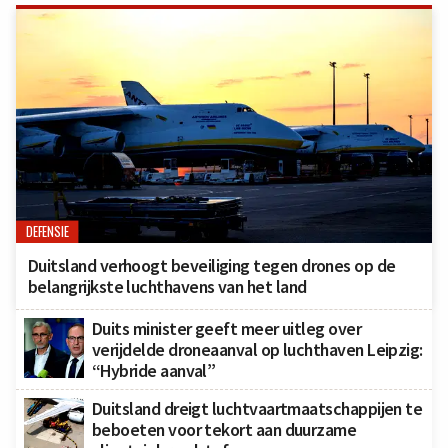
DEFENSIE
Duitsland verhoogt beveiliging tegen drones op de
belangrijkste luchthavens van het land
Duits minister geeft meer uitleg over
verijdelde droneaanval op luchthaven Leipzig:
“Hybride aanval”
Duitsland dreigt luchtvaartmaatschappijen te
beboeten voor tekort aan duurzame