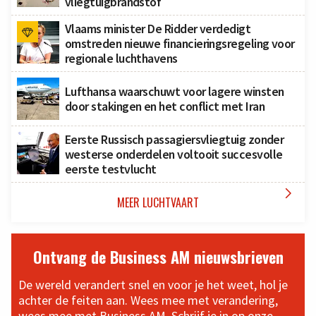
vliegtuigbrandstof
Vlaams minister De Ridder verdedigt
omstreden nieuwe financieringsregeling voor
regionale luchthavens
Lufthansa waarschuwt voor lagere winsten
door stakingen en het conflict met Iran
Eerste Russisch passagiersvliegtuig zonder
westerse onderdelen voltooit succesvolle
eerste testvlucht

MEER LUCHTVAART
Ontvang de Business AM nieuwsbrieven
De wereld verandert snel en voor je het weet, hol je
achter de feiten aan. Wees mee met verandering,
wees mee met Business AM. Schrijf je in op onze