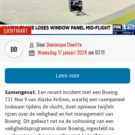
LUCHTVAART
door
Dominique Dewitte

DD
woensdag 17 januari 2024
om
07:11

Lees voor
Samengevat.
Een recent incident met een Boeing
737 Max 9 van Alaska Airlines, waarbij een raampaneel
loskwam tijdens de vlucht, doet opnieuw twijfels
rijzen over de veiligheid en het management van
Boeing. Dit gebeurt net na de voltooiing van een
veiligheidsprogramma door Boeing, ingesteld na