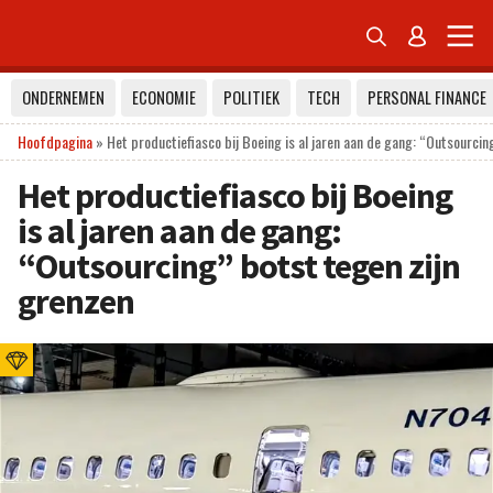


ONDERNEMEN
ECONOMIE
POLITIEK
TECH
PERSONAL FINANCE
Hoofdpagina
»
Het productiefiasco bij Boeing is al jaren aan de gang: “Outsourcin
Het productiefiasco bij Boeing
is al jaren aan de gang:
“Outsourcing” botst tegen zijn
grenzen