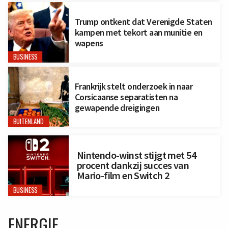
Trump ontkent dat Verenigde Staten
kampen met tekort aan munitie en
wapens
BUSINESS
Frankrijk stelt onderzoek in naar
Corsicaanse separatisten na
gewapende dreigingen
BUITENLAND
Nintendo-winst stijgt met 54
procent dankzij succes van
Mario-film en Switch 2
BUSINESS
ENERGIE