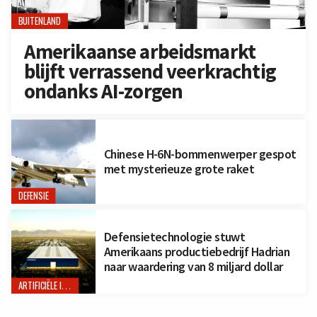
BUITENLAND
Amerikaanse arbeidsmarkt
blijft verrassend veerkrachtig
ondanks AI-zorgen
Chinese H-6N-bommenwerper gespot
met mysterieuze grote raket
DEFENSIE
Defensietechnologie stuwt
Amerikaans productiebedrijf Hadrian
naar waardering van 8 miljard dollar
ARTIFICIËLE INTELLIGENTIE