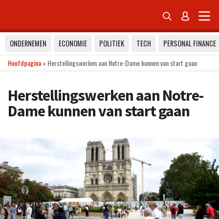


ONDERNEMEN
ECONOMIE
POLITIEK
TECH
PERSONAL FINANCE
Hoofdpagina
»
Herstellingswerken aan Notre-Dame kunnen van start gaan
Herstellingswerken aan Notre-
Dame kunnen van start gaan