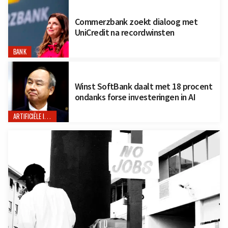
Commerzbank zoekt dialoog met
UniCredit na recordwinsten
BANK
Winst SoftBank daalt met 18 procent
ondanks forse investeringen in AI
ARTIFICIËLE INTELLIGENTIE