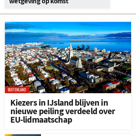
wetgeving op komst
BUITENLAND
Kiezers in IJsland blijven in
nieuwe peiling verdeeld over
EU-lidmaatschap