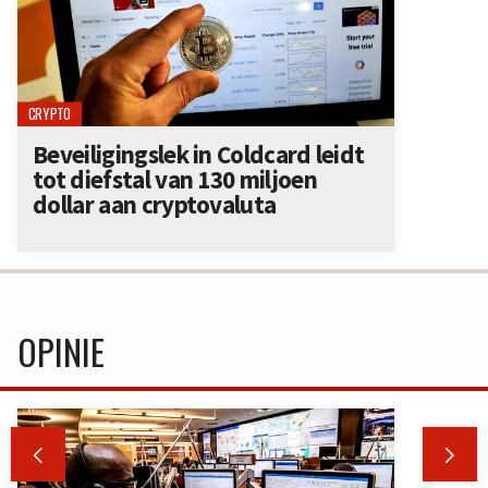
CRYPTO
Beveiligingslek in Coldcard leidt
tot diefstal van 130 miljoen
dollar aan cryptovaluta
OPINIE

