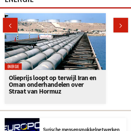


ENERGIE
Olieprijs loopt op terwijl Iran en
Oman onderhandelen over
Straat van Hormuz
Syrische mensensmokkelnetwerken