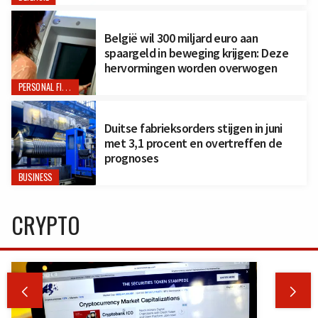
België wil 300 miljard euro aan
spaargeld in beweging krijgen: Deze
hervormingen worden overwogen
PERSONAL FINANCE
Duitse fabrieksorders stijgen in juni
met 3,1 procent en overtreffen de
prognoses
BUSINESS
CRYPTO

