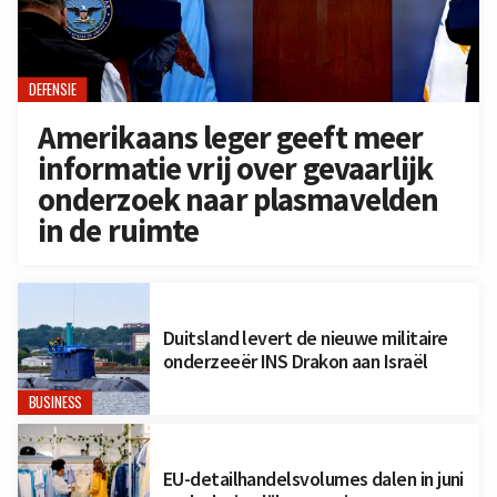
DEFENSIE
Amerikaans leger geeft meer
informatie vrij over gevaarlijk
onderzoek naar plasmavelden
in de ruimte
Duitsland levert de nieuwe militaire
onderzeeër INS Drakon aan Israël
BUSINESS
EU-detailhandelsvolumes dalen in juni