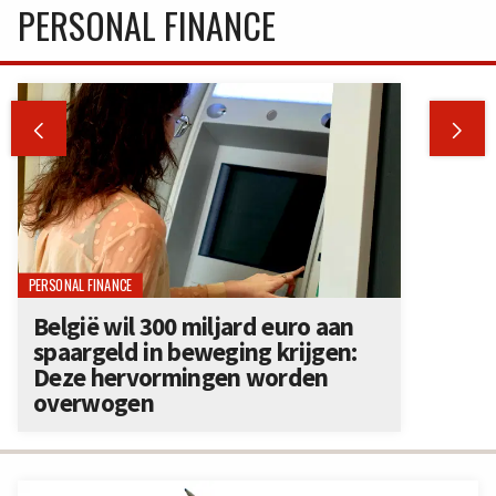
PERSONAL FINANCE


PERSONAL FINANCE
België wil 300 miljard euro aan
spaargeld in beweging krijgen:
Deze hervormingen worden
overwogen