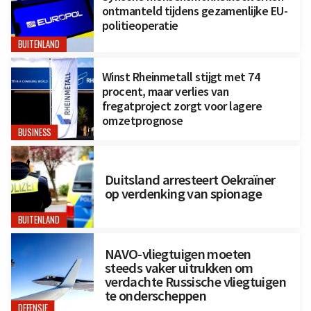
ontmanteld tijdens gezamenlijke EU-
politieoperatie
BUITENLAND
Winst Rheinmetall stijgt met 74
procent, maar verlies van
fregatproject zorgt voor lagere
omzetprognose
BUSINESS
Duitsland arresteert Oekraïner
op verdenking van spionage
BUITENLAND
NAVO-vliegtuigen moeten
steeds vaker uitrukken om
verdachte Russische vliegtuigen
te onderscheppen
DEFENSIE