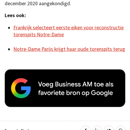
december 2020 aangekondigd.
Lees ook:
Frankrijk selecteert eerste eiken voor reconstructie
torenspits Notre-Dame
Notre-Dame Parijs krijgt haar oude torenspits terug