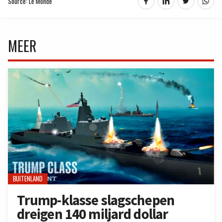
Source: Le Monde
MEER
BUITENLAND
Trump-klasse slagschepen
dreigen 140 miljard dollar