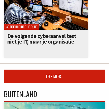
ARTIFICIËLE INTELLIGENTIE
De volgende cyberaanval test
niet je IT, maar je organisatie
LEES MEER...
BUITENLAND