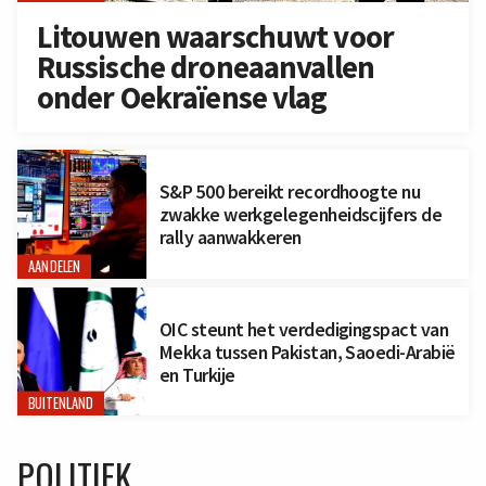
Litouwen waarschuwt voor
Russische droneaanvallen
onder Oekraïense vlag
S&P 500 bereikt recordhoogte nu
zwakke werkgelegenheidscijfers de
rally aanwakkeren
AANDELEN
OIC steunt het verdedigingspact van
Mekka tussen Pakistan, Saoedi-Arabië
en Turkije
BUITENLAND
POLITIEK