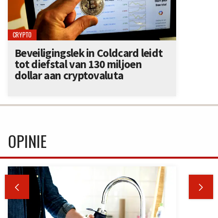
CRYPTO
Beveiligingslek in Coldcard leidt
tot diefstal van 130 miljoen
dollar aan cryptovaluta
OPINIE

