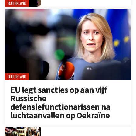
BUITENLAND
BUITENLAND
EU legt sancties op aan vijf
Russische
defensiefunctionarissen na
luchtaanvallen op Oekraïne