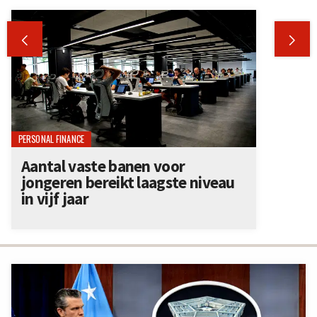


PERSONAL FINANCE
Aantal vaste banen voor
jongeren bereikt laagste niveau
in vijf jaar