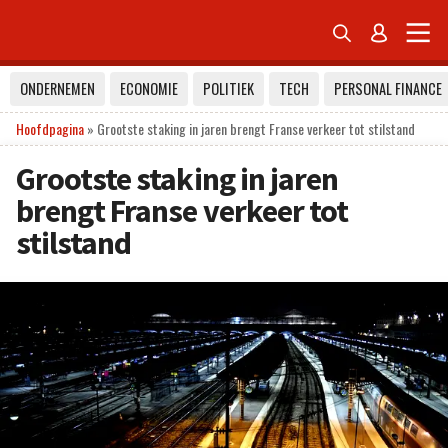


ONDERNEMEN
ECONOMIE
POLITIEK
TECH
PERSONAL FINANCE
Hoofdpagina
»
Grootste staking in jaren brengt Franse verkeer tot stilstand
Grootste staking in jaren
brengt Franse verkeer tot
stilstand