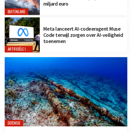
miljard euro
BUITENLAND
Meta lanceert AI-codeeragent Muse
Code terwijl zorgen over AI-veiligheid
toenemen
ARTIFICIËLE INTELLIGENTIE
DEFENSIE