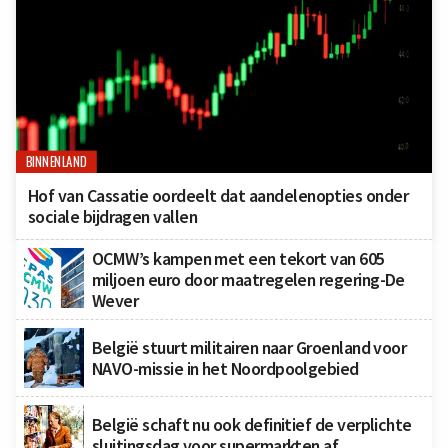
BINNENLAND
Hof van Cassatie oordeelt dat aandelenopties onder
sociale bijdragen vallen
OCMW’s kampen met een tekort van 605
miljoen euro door maatregelen regering-De
Wever
België stuurt militairen naar Groenland voor
NAVO-missie in het Noordpoolgebied
België schaft nu ook definitief de verplichte
sluitingsdag voor supermarkten af