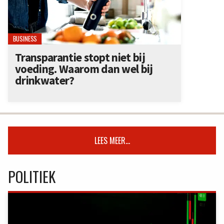
BUSINESS
Transparantie stopt niet bij
voeding. Waarom dan wel bij
drinkwater?
LEES MEER...
POLITIEK