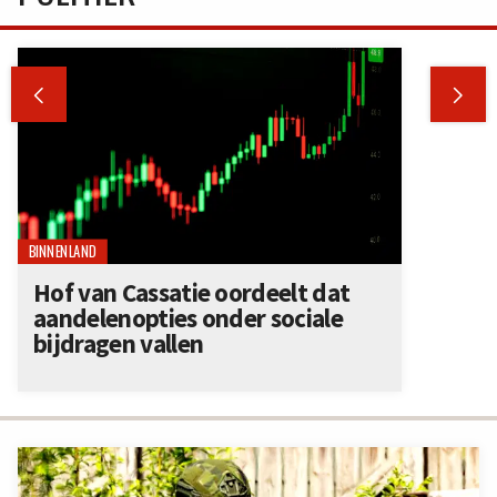


BINNENLAND
Hof van Cassatie oordeelt dat
aandelenopties onder sociale
bijdragen vallen