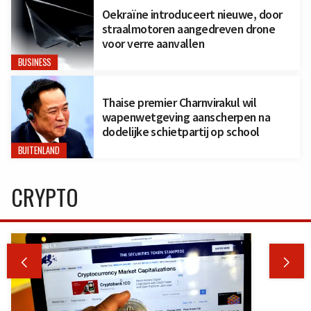
Oekraïne introduceert nieuwe, door
straalmotoren aangedreven drone
voor verre aanvallen
BUSINESS
Thaise premier Charnvirakul wil
wapenwetgeving aanscherpen na
dodelijke schietpartij op school
BUITENLAND
CRYPTO

